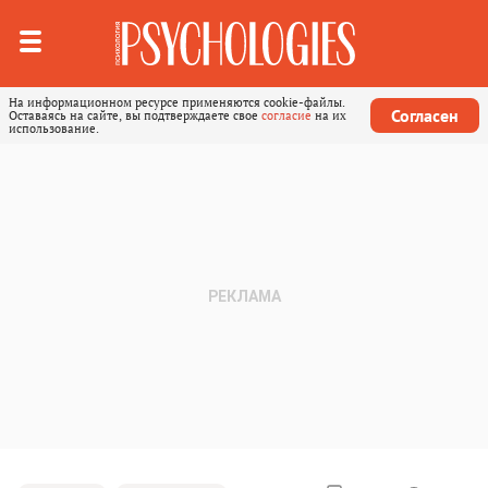
На информационном ресурсе применяются cookie-файлы.
Согласен
Оставаясь на сайте, вы подтверждаете свое
согласие
на их
использование.