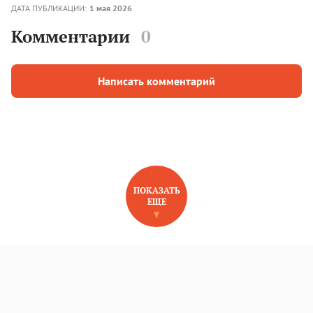
ДАТА ПУБЛИКАЦИИ:
1 мая 2026
Комментарии
0
Написать комментарий
ПОКАЗАТЬ
ЕЩЕ
НОВОЕ НА САЙТЕ