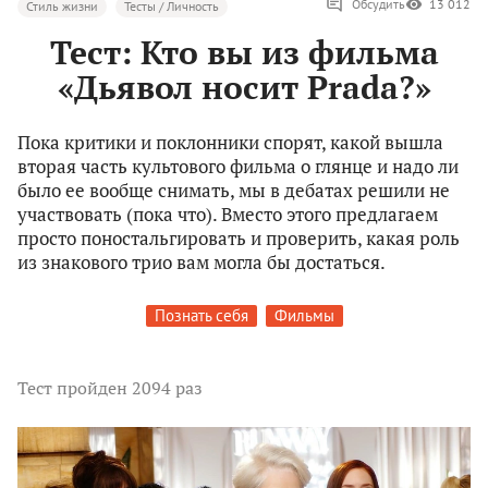
Обсудить
13 012
Стиль жизни
Тесты / Личность
Тест: Кто вы из фильма
«Дьявол носит Prada?»
Пока критики и поклонники спорят, какой вышла
вторая часть культового фильма о глянце и надо ли
было ее вообще снимать, мы в дебатах решили не
участвовать (пока что). Вместо этого предлагаем
просто поностальгировать и проверить, какая роль
из знакового трио вам могла бы достаться.
Познать себя
Фильмы
Тест
пройден 2094 раз