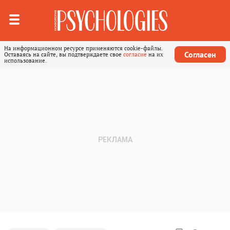
На информационном ресурсе применяются cookie-файлы.
Согласен
Оставаясь на сайте, вы подтверждаете свое
согласие
на их
использование.