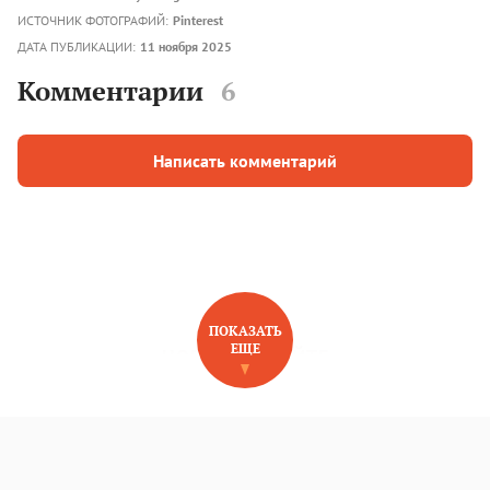
ИСТОЧНИК ФОТОГРАФИЙ:
Pinterest
ДАТА ПУБЛИКАЦИИ:
11 ноября 2025
Комментарии
6
Написать комментарий
ПОКАЗАТЬ
ЕЩЕ
НОВОЕ НА САЙТЕ