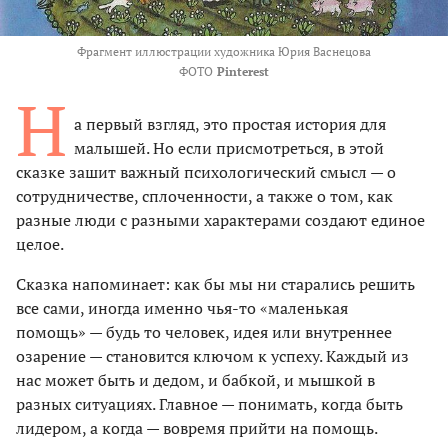
Фрагмент иллюстрации художника Юрия Васнецова
ФОТО
Pinterest
Н
а первый взгляд, это простая история для
малышей. Но если присмотреться, в этой
сказке зашит важный психологический смысл — о
сотрудничестве, сплоченности, а также о том, как
разные люди с разными характерами создают единое
целое.
Сказка напоминает: как бы мы ни старались решить
все сами, иногда именно чья-то «маленькая
помощь» — будь то человек, идея или внутреннее
озарение — становится ключом к успеху. Каждый из
нас может быть и дедом, и бабкой, и мышкой в
разных ситуациях. Главное — понимать, когда быть
лидером, а когда — вовремя прийти на помощь.