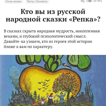
6
50 992
Стиль жизни
Тесты / Личность
Кто вы из русской
народной сказки «Репка»?
В сказках скрыта народная мудрость, накопленная
веками, и глубокий психологический смысл.
Давайте-ка узнаем, кто из героев этой истории
ближе к вам по характеру.