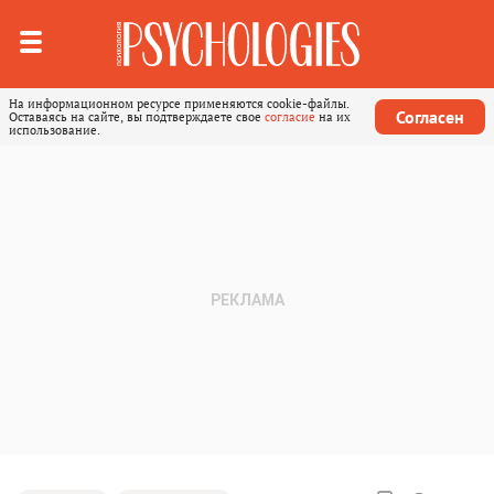
На информационном ресурсе применяются cookie-файлы.
Согласен
Оставаясь на сайте, вы подтверждаете свое
согласие
на их
использование.