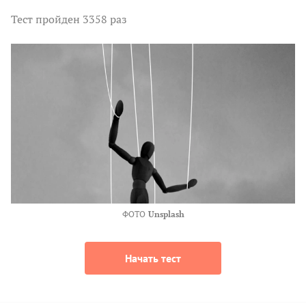
Тест
пройден 3358 раз
ФОТО
Unsplash
Начать тест