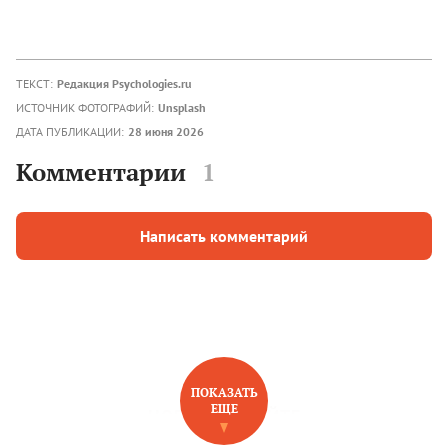
ТЕКСТ:
Редакция Psychologies.ru
ИСТОЧНИК ФОТОГРАФИЙ:
Unsplash
ДАТА ПУБЛИКАЦИИ:
28 июня 2026
Комментарии
1
Написать комментарий
ПОКАЗАТЬ
ЕЩЕ
НОВОЕ НА САЙТЕ