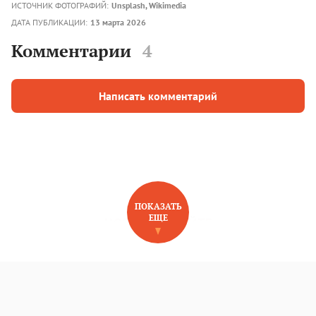
ИСТОЧНИК ФОТОГРАФИЙ:
Unsplash, Wikimedia
ДАТА ПУБЛИКАЦИИ:
13 марта 2026
Комментарии
4
Написать комментарий
ПОКАЗАТЬ
ЕЩЕ
НОВОЕ НА САЙТЕ