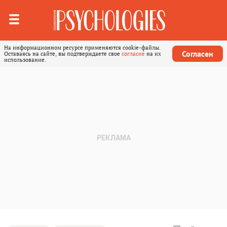
На информационном ресурсе применяются cookie-файлы.
Согласен
Оставаясь на сайте, вы подтверждаете свое
согласие
на их
использование.