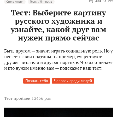
4
31 399
Стиль жизни
Тесты / Личность
Тест: Выберите картину
русского художника и
узнайте, какой друг вам
нужен прямо сейчас
Быть другом — значит играть социальную роль. Но у
нее есть свои подтипы: например, существуют
друзья-читатели и друзья-портные. Что их отличает
и кто нужен именно вам — подскажет наш тест!
Познать себя
Человек среди людей
Тест
пройден 13456 раз