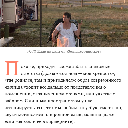
ФОТО
Кадр из фильма «Земля кочевников»
П
охоже, приходит время забыть знакомые
с детства фразы «мой дом — моя крепость»,
«где родился, там и пригодился»: образ современного
жилища уходит все дальше от представления о
помещении, ограниченном стенами, или участке с
забором. С личным пространством у нас
ассоциируется все, что мы любим: ноутбук, смартфон,
звуки мегаполиса или родной язык, машина (даже
если мы взяли ее в каршеринге).