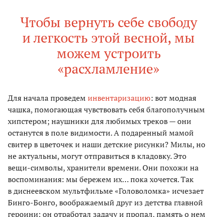
Чтобы вернуть себе свободу
и легкость этой весной, мы
можем устроить
«расхламление»
Для начала проведем
инвентаризацию
: вот модная
чашка, помогающая чувствовать себя благополучным
хипстером; наушники для любимых треков — они
останутся в поле видимости. А подаренный мамой
свитер в цветочек и наши детские рисунки? Милы, но
не актуальны, могут отправиться в кладовку. Это
вещи-символы, хранители времени. Они похожи на
воспоминания: мы бережем их… пока хочется. Так
в диснеевском мультфильме «Головоломка» исчезает
Бинго-Бонго, воображаемый друг из детства главной
героини: он отработал задачу и пропал, память о нем