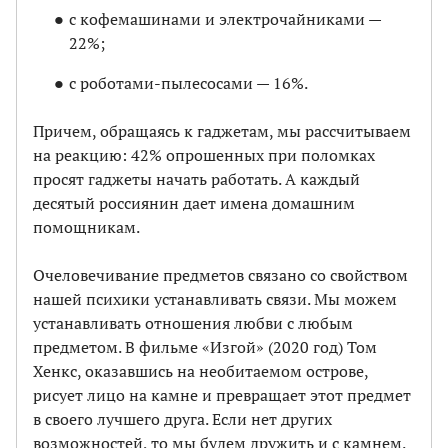
с кофемашинами и электрочайниками —
22%;
с роботами-пылесосами — 16%.
Причем, обращаясь к гаджетам, мы рассчитываем
на реакцию: 42% опрошенных при поломках
просят гаджеты начать работать. А каждый
десятый россиянин дает имена домашним
помощникам.
Очеловечивание предметов связано со свойством
нашей психики устанавливать связи. Мы можем
устанавливать отношения любви с любым
предметом. В фильме «Изгой» (2020 год) Том
Хенкс, оказавшись на необитаемом острове,
рисует лицо на камне и превращает этот предмет
в своего лучшего друга. Если нет других
возможностей, то мы будем дружить и с камнем.