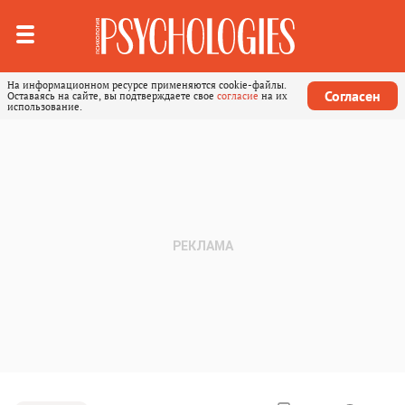
На информационном ресурсе применяются cookie-файлы.
Согласен
Оставаясь на сайте, вы подтверждаете свое
согласие
на их
использование.