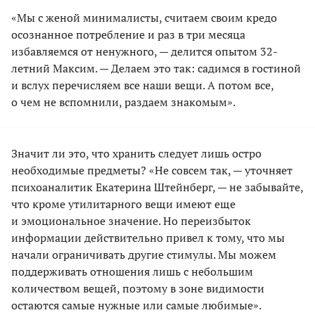
«Мы с женой минималисты, считаем своим кредо
осознанное потребление и раз в три месяца
избавляемся от ненужного, — делится опытом 32-
летний Максим. — Делаем это так: садимся в гостиной
и вслух перечисляем все наши вещи. А потом все,
о чем не вспомнили, раздаем знакомым».
Значит ли это, что хранить следует лишь остро
необходимые предметы? «Не совсем так, — уточняет
психоаналитик Екатерина Штейнберг, — не забывайте,
что кроме утилитарного вещи имеют еще
и эмоциональное значение. Но переизбыток
информации действительно привел к тому, что мы
начали ограничивать другие стимулы. Мы можем
поддерживать отношения лишь с небольшим
количеством вещей, поэтому в зоне видимости
остаются самые нужные или самые любимые».