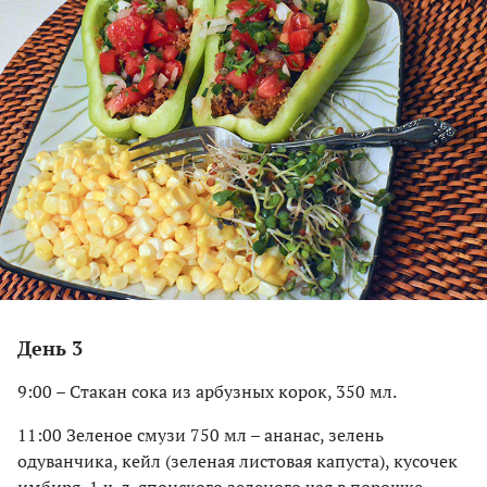
День 3
9:00 – Стакан сока из арбузных корок, 350 мл.
11:00 Зеленое смузи 750 мл – ананас, зелень
одуванчика, кейл (зеленая листовая капуста), кусочек
имбиря, 1 ч. л. японского зеленого чая в порошке