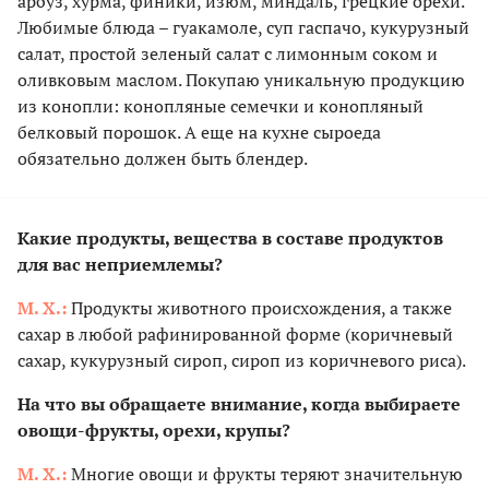
арбуз, хурма, финики, изюм, миндаль, грецкие орехи.
Любимые блюда – гуакамоле, суп гаспачо, кукурузный
салат, простой зеленый салат с лимонным соком и
оливковым маслом. Покупаю уникальную продукцию
из конопли: конопляные семечки и конопляный
белковый порошок. А еще на кухне сыроеда
обязательно должен быть блендер.
Какие продукты, вещества в составе продуктов
для вас неприемлемы?
М. Х.:
Продукты животного происхождения, а также
сахар в любой рафинированной форме (коричневый
сахар, кукурузный сироп, сироп из коричневого риса).
На что вы обращаете внимание, когда выбираете
овощи-фрукты, орехи, крупы?
М. Х.:
Многие овощи и фрукты теряют значительную