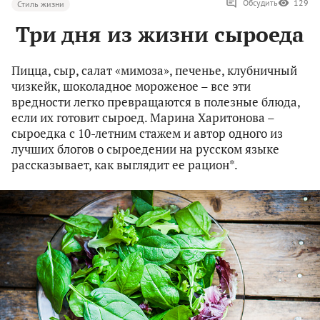
Обсудить
129
Стиль жизни
Три дня из жизни сыроеда
Пицца, сыр, салат «мимоза», печенье, клубничный
чизкейк, шоколадное мороженое – все эти
вредности легко превращаются в полезные блюда,
если их готовит сыроед. Марина Харитонова –
сыроедка с 10-летним стажем и автор одного из
лучших блогов о сыроедении на русском языке
рассказывает, как выглядит ее рацион*.