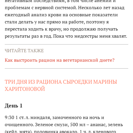
негативным последствиям, в том числе анемии и
проблемам с нервной системой. Несколько лет назад
ежегодный анализ крови на основные показатели
стали делать у нас прямо на работе, поэтому я
перестала ходить к врачу, но продолжаю получать
результаты раз в год. Пока что медсестры меня хвалят.
ЧИТАЙТЕ ТАКЖЕ
Как выстроить рацион на вегетарианской диете?
ТРИ ДНЯ ИЗ РАЦИОНА СЫРОЕДКИ МАРИНЫ
ХАРИТОНОВОЙ
День 1
9:30 1 ст. л. миндаля, замоченного на ночь и
очищенного. Зеленое смузи, 500 мл – ананас, зелень
(кейл, мята), половинка авокадо, 1 ч. л. кленового