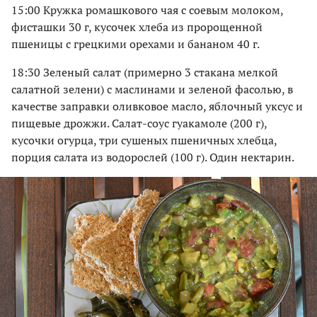
15:00 Кружка ромашкового чая с соевым молоком,
фисташки 30 г, кусочек хлеба из пророщенной
пшеницы с грецкими орехами и бананом 40 г.
18:30 Зеленый салат (примерно 3 стакана мелкой
салатной зелени) с маслинами и зеленой фасолью, в
качестве заправки оливковое масло, яблочный уксус и
пищевые дрожжи. Салат-соус гуакамоле (200 г),
кусочки огурца, три сушеных пшеничных хлебца,
порция салата из водорослей (100 г). Один нектарин.