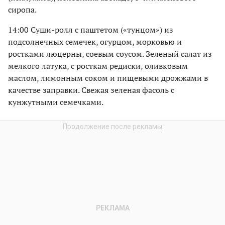
сиропа.
14:00 Суши-ролл с паштетом («тунцом») из
подсолнечных семечек, огурцом, морковью и
ростками люцерны, соевым соусом. Зеленый салат из
мелкого латука, с росткам редиски, оливковым
маслом, лимонным соком и пищевыми дрожжами в
качестве заправки. Свежая зеленая фасоль с
кунжутными семечками.