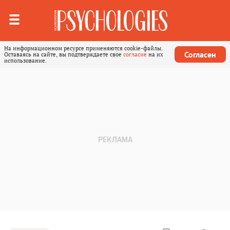
На информационном ресурсе применяются cookie-файлы.
Согласен
Оставаясь на сайте, вы подтверждаете свое
согласие
на их
использование.