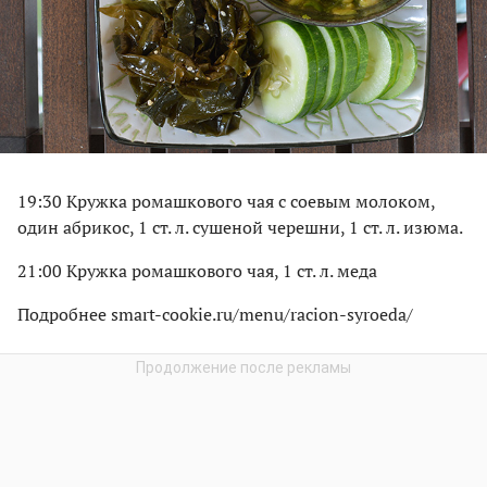
19:30 Кружка ромашкового чая с соевым молоком,
один абрикос, 1 ст. л. сушеной черешни, 1 ст. л. изюма.
21:00 Кружка ромашкового чая, 1 ст. л. меда
Подробнее smart-cookie.ru/menu/racion-syroeda/