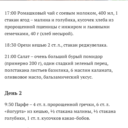
17:00 Ромашковый чай с соевым молоком, 400 мл, 1
стакан ягод – малина и голубика, кусочек хлеба из
пророщенной пшеницы с инжиром и льняными
семечками, 40 г (хлеб несырой).
18:30 Орехи кешью 2 ст. л., стакан реджувелака.
21:00 Салат – очень большой бурый помидор
(примерно 200 г), один сладкий зеленый перец,
полстакана листьев базилика, 6 маслин каламата,
оливковое масло, бальзамический уксус.
День 2
9:30 Парфе – 4 ст. л. пророщенной гречки, 6 ст. л.
«йогурта» из кешью, ½ стакана малины, ½ стакана
голубики, 1 ст. л. кусочков какао-бобов.