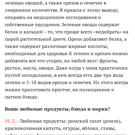
зеленых овощей, а также орехов и семечек в
умеренном количестве. Я пришла к этому выводу,
опираясь на медицинские исследования и
собственные ощущения. Зеленые овощи содержат
белок и кальций – то, что проще всего «недобрать» на
сырой растительной диете. Орехи добавляют белка, а
также содержат различные жирные кислоты,
необходимые для здоровья. К зелени и орехам можно
добавлять все что угодно, на любой вкус: фрукты,
ростки, масла, овощи. Даже когда у меня практически
пустой холодильник, в нем всегда есть два-три вида
зелени и 5-10 видов орехов и семечек. Из этого всегда
можно приготовить простое, но полноценное и
сытное блюдо.
Ваши любимые продукты, блюда и марки?
М. Х.:
Любимые продукты: римский салат (ромэн),
краснокочанная капуста, огурцы, яблоки, сливы,