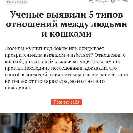
Обсудить
11 295
Стиль жизни
Ученые выявили 5 типов
отношений между людьми
и кошками
Любит и мурчит под боком или окидывает
презрительным взглядом и избегает? Отношения с
кошкой, как и с любым живым существом, не так
просты. Последние исследования доказали, что
способ взаимодействия питомца с нами зависит они
не только от его характера, но и от нашего
поведения.
Познать себя