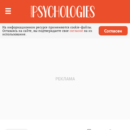
На информационном ресурсе применяются cookie-файлы.
Согласен
Оставаясь на сайте, вы подтверждаете свое
согласие
на их
использование.