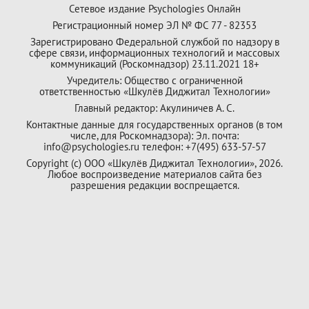
Сетевое издание Psychologies Онлайн
Регистрационный номер ЭЛ № ФС 77 - 82353
Зарегистрировано Федеральной службой по надзору в
сфере связи, информационных технологий и массовых
коммуникаций (Роскомнадзор) 23.11.2021 18+
Учредитель: Общество с ограниченной
ответственностью «Шкулёв Диджитал Технологии»
Главный редактор: Акулиничев А. С.
Контактные данные для государственных органов (в том
числе, для Роскомнадзора): Эл. почта:
info@psychologies.ru телефон: +7(495) 633-57-57
Copyright (с) ООО «Шкулёв Диджитал Технологии», 2026.
Любое воспроизведение материалов сайта без
разрешения редакции воспрещается.