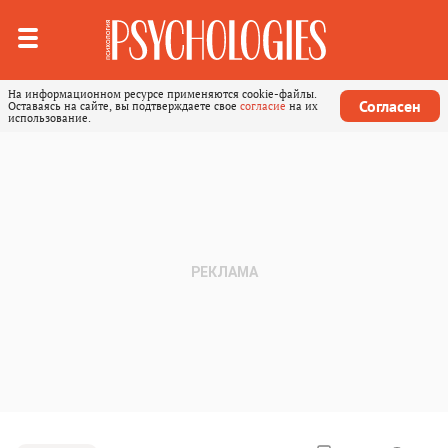
На информационном ресурсе применяются cookie-файлы.
Согласен
Оставаясь на сайте, вы подтверждаете свое
согласие
на их
использование.