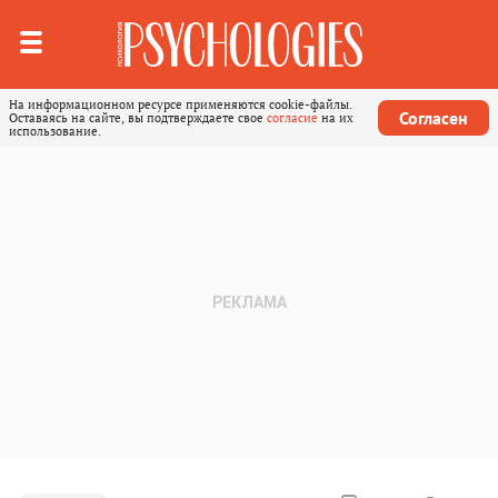
На информационном ресурсе применяются cookie-файлы.
Согласен
Оставаясь на сайте, вы подтверждаете свое
согласие
на их
использование.