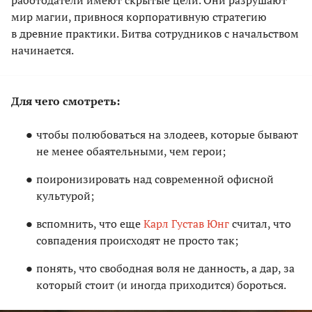
работодатели имеют скрытые цели. Они разрушают
мир магии, привнося корпоративную стратегию
в древние практики. Битва сотрудников с начальством
начинается.
Для чего смотреть:
чтобы полюбоваться на злодеев, которые бывают
не менее обаятельными, чем герои;
поиронизировать над современной офисной
культурой;
вспомнить, что еще
Карл Густав Юнг
считал, что
совпадения происходят не просто так;
понять, что свободная воля не данность, а дар, за
который стоит (и иногда приходится) бороться.