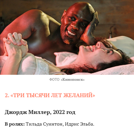
ФОТО
«Кинопоиск»
2. «ТРИ ТЫСЯЧИ ЛЕТ ЖЕ­ЛАНИЙ»
Джордж Миллер, 2022 год
В ролях:
Тильда Суинтон, Идрис Эльба.