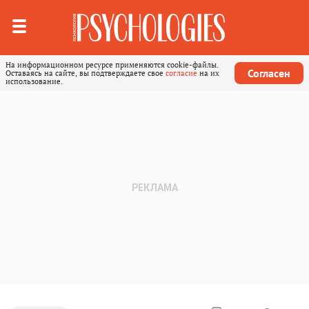
На информационном ресурсе применяются cookie-файлы.
Согласен
Оставаясь на сайте, вы подтверждаете свое
согласие
на их
использование.