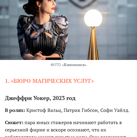
ФОТО
«Кинопоиск»
1. «БЮРО МАГИЧЕСКИХ УСЛУГ»
Джеффри Уокер, 2023 год
В ролях:
Кристоф Вальц, Патрик Гибсон, Софи Уайлд.
Сюжет:
пара юных стажеров начинают работать в
серьезной фирме и вскоре осознают, что их