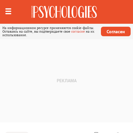
На информационном ресурсе применяются cookie-файлы.
Согласен
Оставаясь на сайте, вы подтверждаете свое
согласие
на их
использование.