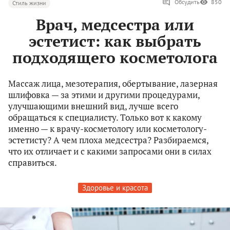
Обсудить
850
Стиль жизни
Врач, медсестра или
эстетист: как выбрать
подходящего косметолога
Массаж лица, мезотерапия, обертывание, лазерная
шлифовка — за этими и другими процедурами,
улучшающими внешний вид, лучше всего
обращаться к специалисту. Только вот к какому
именно — к врачу-косметологу или косметологу-
эстетисту? А чем плоха медсестра? Разбираемся,
что их отличает и с какими запросами они в силах
справиться.
Здоровье и красота