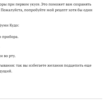
ры при первом укусе. Это поможет вам сохранять
. Пожалуйста, попробуйте мой рецепт хотя бы один
фуми Кудо:
 прибора.
.
и во рту.
тывания: так вы избегаете желания подцепить еще
ыдущий.