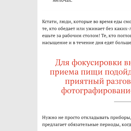
мелочах.
Кстати, люди, которые во время еды см
те, кто обедает или ужинает без каких
ешьте за рабочим столом! Те, кто погл
насыщение и в течение дня едят больш
Для фокусировки в
приема пищи подойд
приятный разгово
фотографирование
Нужно не просто откладывать приборы,
предлагает обязательные периоды, когд