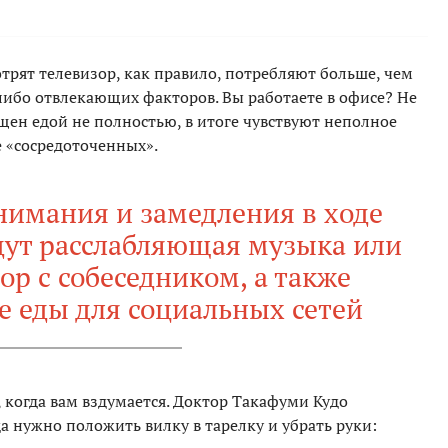
отрят телевизор, как правило, потребляют больше, чем
-либо отвлекающих факторов. Вы работаете в офисе? Не
ощен едой не полностью, в итоге чувствуют неполное
е «сосредоточенных».
нимания и замедления в ходе
ут расслабляющая музыка или
р с собеседником, а также
 еды для социальных сетей
 когда вам вздумается. Доктор Такафуми Кудо
а нужно положить вилку в тарелку и убрать руки: