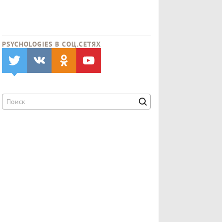
PSYCHOLOGIES В CОЦ.СЕТЯХ