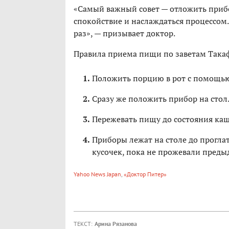
«Самый важный совет — отложить прибо
спокойствие и наслаждаться процессом
раз», — призывает доктор.
Правила приема пищи по заветам Така
Положить порцию в рот с помощью
Сразу же положить прибор на стол
Пережевать пищу до состояния каш
Приборы лежат на столе до прогла
кусочек, пока не прожевали пред
Yahoo News Japan
,
«Доктор Питер»
ТЕКСТ:
Арина Рязанова