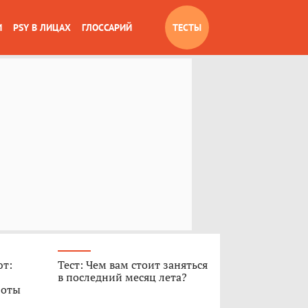
И
PSY В ЛИЦАХ
ГЛОССАРИЙ
ТЕСТЫ
ют:
Тест: Чем вам стоит заняться
в последний месяц лета?
боты