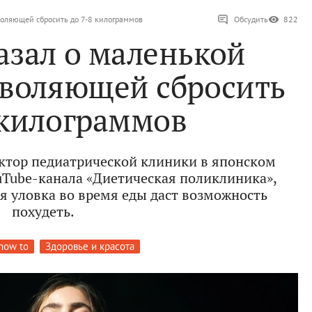
зволяющей сбросить до 7-8 килограммов
Обсудить
822
азал о маленькой
зволяющей сбросить
 килограммов
ктор педиатрической клиники в японском
Tube-канала «Диетическая поликлиника»,
ая уловка во время еды даст возможность
похудеть.
how to
Здоровье и красота