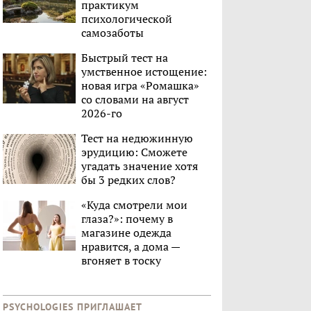
практикум
психологической
самозаботы
Быстрый тест на
умственное истощение:
новая игра «Ромашка»
со словами на август
2026-го
Тест на недюжинную
эрудицию: Сможете
угадать значение хотя
бы 3 редких слов?
«Куда смотрели мои
глаза?»: почему в
магазине одежда
нравится, а дома —
вгоняет в тоску
PSYCHOLOGIES ПРИГЛАШАЕТ