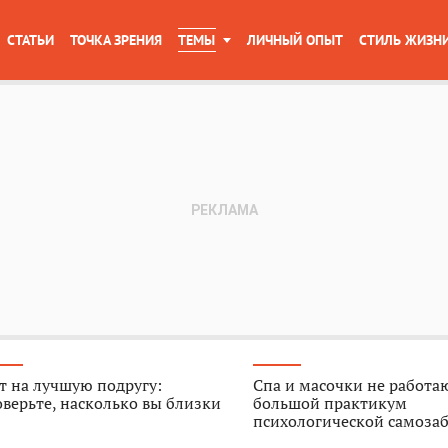
СТАТЬИ
ТОЧКА ЗРЕНИЯ
ТЕМЫ
ЛИЧНЫЙ ОПЫТ
СТИЛЬ ЖИЗН
т на лучшую подругу:
Спа и масочки не работа
верьте, насколько вы близки
большой практикум
психологической самоза