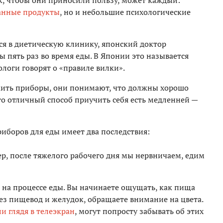
к, чтобы они приносили пользу, может каждый:
анные продукты
, но и небольшие психологические
ся в диетическую клинику, японский доктор
 пять раз во время еды. В Японии это называется
логи говорят о «правиле вилки».
жить приборы, они понимают, что должны хорошо
то отличный способ приучить себя есть медленней —
иборов для еды имеет два последствия:
р, после тяжелого рабочего дня мы нервничаем, едим
 на процессе еды. Вы начинаете ощущать, как пища
рез пищевод и желудок, обращаете внимание на цвета.
ли глядя в телеэкран
, могут попросту забывать об этих