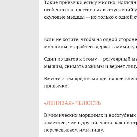
Такие привычки есть у многих. Нагляд
особенно экспрессивных выступлений у 
скуловые мышцы — но только с одной с
Если не хотите, чтобы на одной сторон
морщины, старайтесь держать мимику 
Один из шагов к этому — регулярный м
мышцы, снимать зажимы и вернет лиц
Вместе с тем вредными для нашей внеш
привычки.
«ЛЕНИВАЯ» ЧЕЛЮСТЬ
В мимических морщинах и носогубных с
заметнее, чем с другой, часто, как ни 
пережевываем ими пищу.