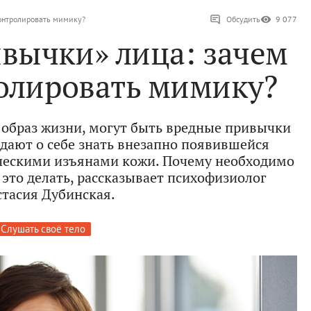
онтролировать мимику?
Обсудить
9 077
вычки» лица: зачем
олировать мимику?
й образ жизни, могут быть вредные привычки
 дают о себе знать внезапно появившейся
ческими изъянами кожи. Почему необходимо
 это делать, рассказывает психофизиолог
тасия Дубинская.
Слушать своё тело