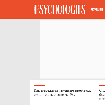
ЛУЧШЕЕ
Как пережить трудные времена:
Спа
ежедневные советы Psy
бо
пс