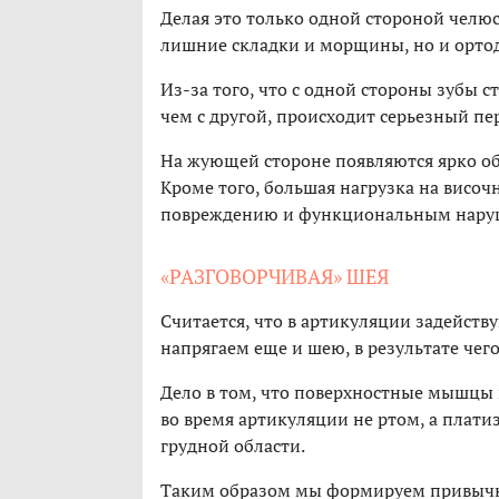
Делая это только одной стороной челю
лишние складки и морщины, но и орто
Из-за того, что с одной стороны зубы 
чем с другой, происходит серьезный пе
На жующей стороне появляются ярко о
Кроме того, большая нагрузка на висо
повреждению и функциональным нару
«РАЗГОВОРЧИВАЯ» ШЕЯ
Считается, что в артикуляции задейству
напрягаем еще и шею, в результате че
Дело в том, что поверхностные мышцы 
во время артикуляции не ртом, а плати
грудной области.
Таким образом мы формируем привычку 