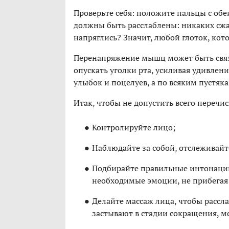
Проверьте себя: положите пальцы с обеи
должны быть расслаблены: никаких сжа
напряглись? Значит, любой глоток, кото
Перенапряжение мышц может быть свя
опускать уголки рта, усиливая удивлени
улыбок и поцелуев, а по всяким пустяка
Итак, чтобы не допустить всего перечи
Контролируйте лицо;
Наблюдайте за собой, отслеживай
Подбирайте правильные интонации
необходимые эмоции, не прибегая
Делайте массаж лица, чтобы расс
застывают в стадии сокращения, 