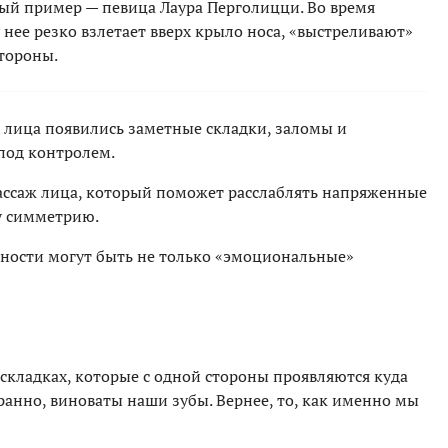
ный пример — певица Лаура Перголицци. Во время
нее резко взлетает вверх крыло носа, «выстреливают»
тороны.
е лица появились заметные складки, заломы и
под контролем.
ассаж лица, который поможет расслаблять напряженные
у симметрию.
ности могут быть не только «эмоциональные»
кладках, которые с одной стороны проявляются куда
странно, виноваты наши зубы. Вернее, то, как именно мы