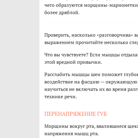
чего образуются морщины-марионетки, 
более дряблой.
Проверить, насколько «разговорчива» ва
выражением прочитайте несколько сле
Что вы чувствуете? Если мышцы отдыхаю
этой вредной привычки.
Расслабить мышцы шеи поможет глубок
воздействие на фасцию — окружающую
научиться не включать их во время раз
технике речи.
ПЕРЕНАПРЯЖЕНИЕ ГУБ
Морщины вокруг рта, ввалившиеся щеки
напряжения мышц рта.