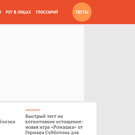
И
PSY В ЛИЦАХ
ГЛОССАРИЙ
ТЕСТЫ
Быстрый тест на
 близки
когнитивное истощение:
новая игра «Ромашка» от
Германа Субботина для