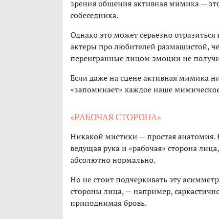
зрения общения активная мимика — эт
собеседника.
Однако это может серьезно отразиться
актеры про любителей размашистой, че
переигранные лицом эмоции не получ
Если даже на сцене активная мимика ни
«запоминает» каждое наше мимическое
«РАБОЧАЯ СТОРОНА»
Никакой мистики — простая анатомия. 
ведущая рука и «рабочая» сторона лица
абсолютно нормально.
Но не стоит подчеркивать эту асиммет
стороны лица, — например, саркастичн
приподнимая бровь.