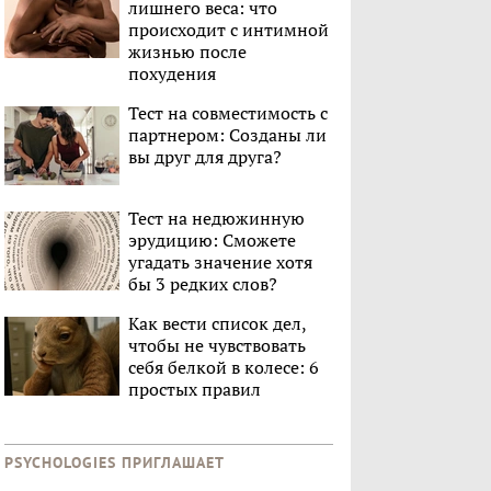
лишнего веса: что
происходит с интимной
жизнью после
похудения
Тест на совместимость с
партнером: Созданы ли
вы друг для друга?
Тест на недюжинную
эрудицию: Сможете
угадать значение хотя
бы 3 редких слов?
Как вести список дел,
чтобы не чувствовать
себя белкой в колесе: 6
простых правил
PSYCHOLOGIES ПРИГЛАШАЕТ