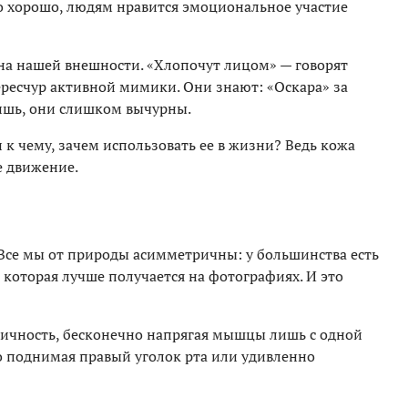
о хорошо, людям нравится эмоциональное участие
 на нашей внешности. «Хлопочут лицом» — говорят
ресчур активной мимики. Они знают: «Оскара» за
ишь, они слишком вычурны.
 к чему, зачем использовать ее в жизни? Ведь кожа
 движение.
Все мы от природы асимметричны: у большинства есть
, которая лучше получается на фотографиях. И это
ричность, бесконечно напрягая мышцы лишь с одной
о поднимая правый уголок рта или удивленно