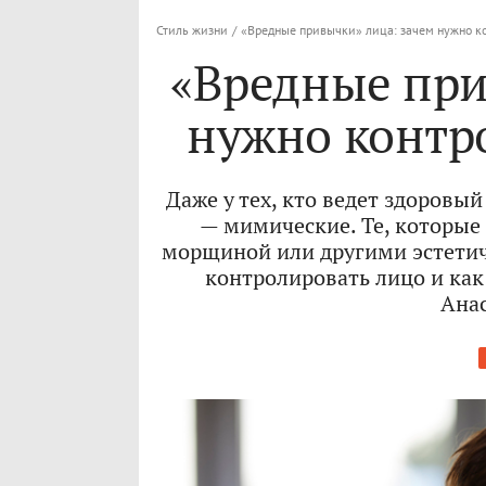
Стиль жизни
/
«Вредные привычки» лица: зачем нужно к
«Вредные при
нужно контр
Даже у тех, кто ведет здоровы
— мимические. Те, которые
морщиной или другими эстети
контролировать лицо и как
Анас