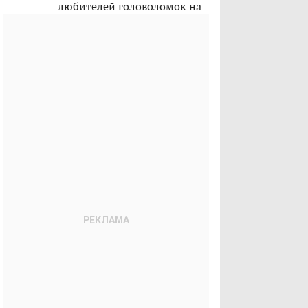
любителей головоломок на
лето 2026-го