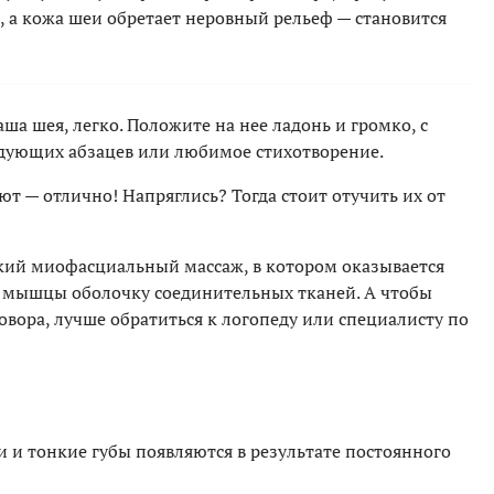
а кожа шеи обретает неровный рельеф — становится
ша шея, легко. Положите на нее ладонь и громко, с
дующих абзацев или любимое стихотворение.
т — отлично! Напряглись? Тогда стоит отучить их от
ий миофасциальный массаж, в котором оказывается
 мышцы оболочку соединительных тканей. А чтобы
говора, лучше обратиться к логопеду или специалисту по
 и тонкие губы появляются в результате постоянного