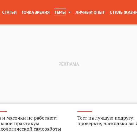
СТАТЬИ
ТОЧКА ЗРЕНИЯ
ТЕМЫ
ЛИЧНЫЙ ОПЫТ
СТИЛЬ ЖИЗН
 и масочки не работают:
Тест на лучшую подругу:
льшой практикум
проверьте, насколько вы
ихологической самозаботы