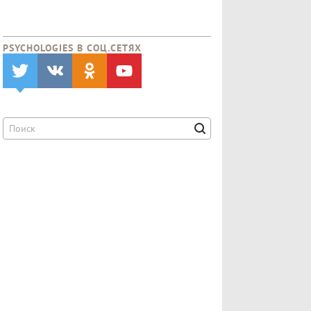
PSYCHOLOGIES В CОЦ.СЕТЯХ