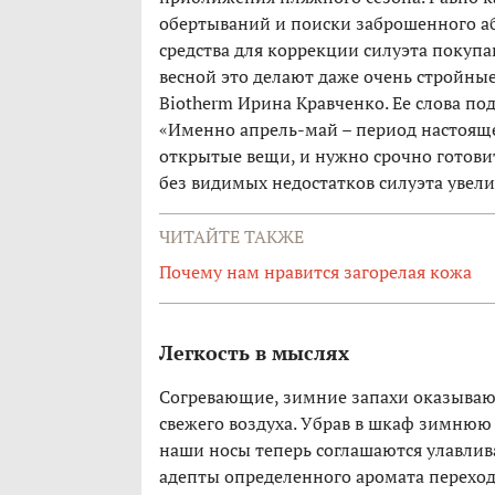
обертываний и поиски заброшенного аб
средства для коррекции силуэта поку
весной это делают даже очень стройны
Biotherm Ирина Кравченко. Ее слова по
«Именно апрель-май – период настоящег
открытые вещи, и нужно срочно готови
без видимых недостатков силуэта увел
ЧИТАЙТЕ ТАКЖЕ
Почему нам нравится загорелая кожа
Легкость в мыслях
Согревающие, зимние запахи оказывают
свежего воздуха. Убрав в шкаф зимнюю
наши носы теперь соглашаются улавлив
адепты определенного аромата переход