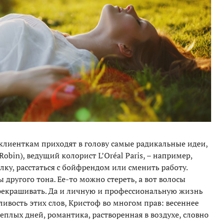
 клиенткам приходят в голову самые радикальные идеи,
Robin), ведущий колорист L’Oréal Paris, – например,
лку, расстаться с бойфрендом или сменить работу.
 другого тона. Ее-то можно стереть, а вот волосы
рекрашивать. Да и личную и профессиональную жизнь
ливость этих слов, Кристоф во многом прав: весеннее
плых дней, романтика, растворенная в воздухе, словно