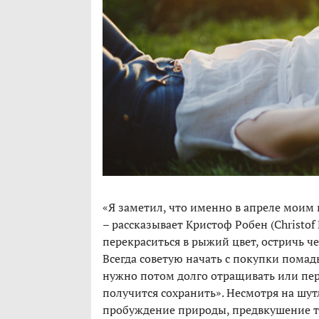
«Я заметил, что именно в апреле моим
– рассказывает Кристоф Робен (Christof 
перекраситься в рыжий цвет, остричь че
Всегда советую начать с покупки помады
нужно потом долго отращивать или пе
получится сохранить». Несмотря на шут
пробуждение природы, предвкушение те