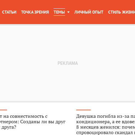
СТАТЬИ
ТОЧКА ЗРЕНИЯ
ТЕМЫ
ЛИЧНЫЙ ОПЫТ
СТИЛЬ ЖИЗН
т на совместимость с
Девушка погибла из-за п
тнером: Созданы ли вы друг
кондиционера, а ее вдове
 друга?
8 месяцев женился: поче
спровоцировало скандал 