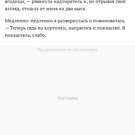
ягодицы, — рявкнула надзиратель и, не отрывая свой
взгляд, отошла от меня на два шага.
Медленно-медленно я развернулась и повиновалась.
— Теперь сядь на корточки, напрягись и покашляй. Я
покашляла, слабо.