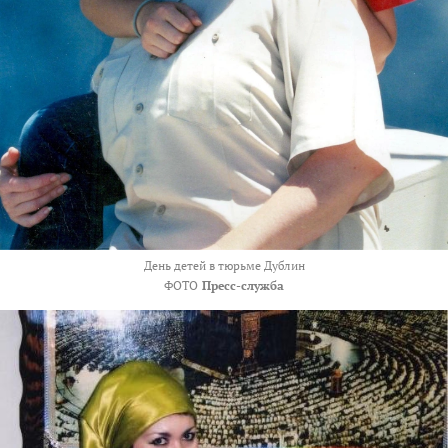
День детей в тюрьме Дублин
ФОТО
Пресс-служба