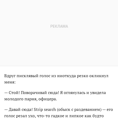
Вдруг писклявый голос из ниоткуда резко окликнул
меня:
— Стой! Поворачивай сюда! Я оглянулась и увидела
молодого парня, офицера.
— Давай сюда! Strip search (обыск с раздеванием) — его
голос резал ухо, что-то гадкое и липкое как будто