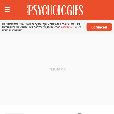
На информационном ресурсе применяются cookie-файлы.
Согласен
Оставаясь на сайте, вы подтверждаете свое
согласие
на их
использование.