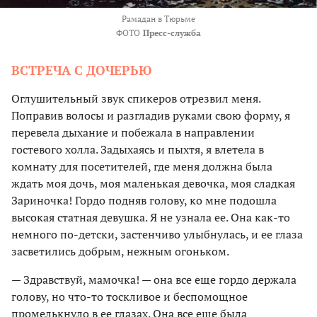
Рамадан в Тюрьме
ФОТО
Пресс-служба
ВСТРЕЧА С ДОЧЕРЬЮ
Оглушительный звук спикеров отрезвил меня.
Поправив волосы и разгладив руками свою форму, я
перевела дыхание и побежала в направлении
гостевого холла. Задыхаясь и пыхтя, я влетела в
комнату для посетителей, где меня должна была
ждать моя дочь, моя маленькая девочка, моя сладкая
Зариночка! Гордо подняв голову, ко мне подошла
высокая статная девушка. Я не узнала ее. Она как-то
немного по-детски, застенчиво улыбнулась, и ее глаза
засветились добрым, нежным огоньком.
— Здравствуй, мамочка! — она все еще гордо держала
голову, но что-то тоскливое и беспомощное
промелькнуло в ее глазах. Она все еще была