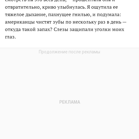
отвратительно, криво улыбнулась. Я ощутила ее
тяжелое дыхание, пахнущее гнилью, и подумала:
американцы чистят зубы по нескольку раз в день —
откуда такой запах? Слезы защипали уголки моих
глаз.