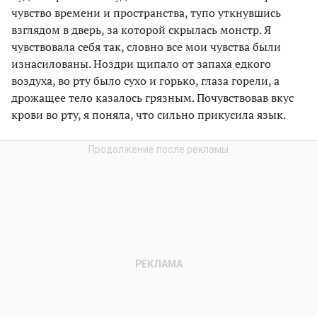
чувство времени и пространства, тупо уткнувшись
взглядом в дверь, за которой скрылась монстр. Я
чувствовала себя так, словно все мои чувства были
изнасилованы. Ноздри щипало от запаха едкого
воздуха, во рту было сухо и горько, глаза горели, а
дрожащее тело казалось грязным. Почувствовав вкус
крови во рту, я поняла, что сильно прикусила язык.