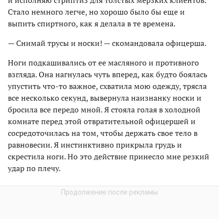
и исполняю стриптиз для толстых мерзких клиентов.
Стало немного легче, но хорошо было бы еще и
выпить спиртного, как я делала в те времена.
— Снимай трусы и носки! — скомандовала офицерша.
Ноги подкашивались от ее масляного и противного
взгляда. Она нагнулась чуть вперед, как будто боялась
упустить что-то важное, схватила мою одежду, трясла
все несколько секунд, вывернула наизнанку носки и
бросила все передо мной. Я стояла голая в холодной
комнате перед этой отвратительной офицершей и
сосредоточилась на том, чтобы держать свое тело в
равновесии. Я инстинктивно прикрыла грудь и
скрестила ноги. Но это действие принесло мне резкий
удар по плечу.