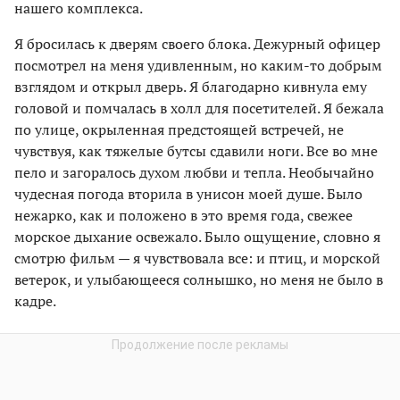
нашего комплекса.
Я бросилась к дверям своего блока. Дежурный офицер
посмотрел на меня удивленным, но каким-то добрым
взглядом и открыл дверь. Я благодарно кивнула ему
головой и помчалась в холл для посетителей. Я бежала
по улице, окрыленная предстоящей встречей, не
чувствуя, как тяжелые бутсы сдавили ноги. Все во мне
пело и загоралось духом любви и тепла. Необычайно
чудесная погода вторила в унисон моей душе. Было
нежарко, как и положено в это время года, свежее
морское дыхание освежало. Было ощущение, словно я
смотрю фильм — я чувствовала все: и птиц, и морской
ветерок, и улыбающееся солнышко, но меня не было в
кадре.