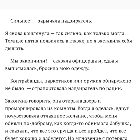
— Сильнее! — зарычала надзиратель.
Я снова кашлянула — так сильно, как только могла.
Темные пятна появились в глазах, но я заставила себя
дышать.
— Мы закончили! — сказала офицерша и, едва я
выпрямилась, бросила мою одежду.
— Контрабанды, наркотиков или оружия обнаружено
не было! — отрапортовала надзиратель по рации.
Закончив говорить, она открыла дверь и
промаршировала из комнаты. Когда я оделась, вдруг
почувствовала отчаянное желание, чтобы меня
обняли по-доброму, как когда-то обнимала бабушка,
и сказали, что все это ерунда и все пройдет, что все
будет хорошо и забудется. На мгновение я потеряла