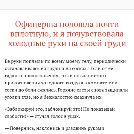
Офицерша подошла почти
вплотную, и я почувствовала
холодные руки на своей груди
Ее руки поплыли по всему моему телу, периодически
останавливаясь на груди и на сосках. То ли от ее
гадкого прикосновения, то ли от волнистого
прикосновения холодного воздуха в комнате мои
соски до боли сжались. Горячие слезы снова защипали
уголки глаз, но я безжалостно смахнула их.
«Заблокируй это, заблокируй это! Не показывай
слабости!» — стучал голос в ушах.
— Повернись, наклонись и раздвинь руками