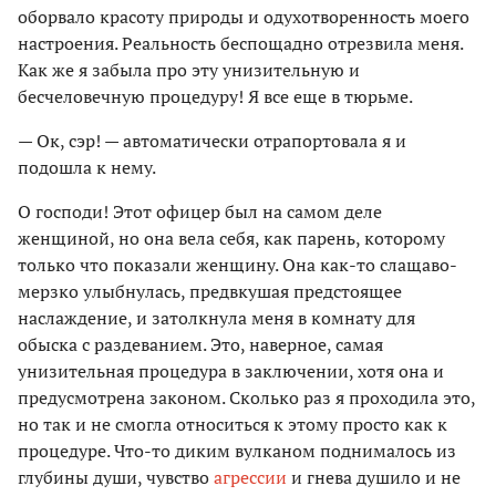
оборвало красоту природы и одухотворенность моего
настроения. Реальность беспощадно отрезвила меня.
Как же я забыла про эту унизительную и
бесчеловечную процедуру! Я все еще в тюрьме.
— Ок, сэр! — автоматически отрапортовала я и
подошла к нему.
О господи! Этот офицер был на самом деле
женщиной, но она вела себя, как парень, которому
только что показали женщину. Она как-то слащаво-
мерзко улыбнулась, предвкушая предстоящее
наслаждение, и затолкнула меня в комнату для
обыска с раздеванием. Это, наверное, самая
унизительная процедура в заключении, хотя она и
предусмотрена законом. Сколько раз я проходила это,
но так и не смогла относиться к этому просто как к
процедуре. Что-то диким вулканом поднималось из
глубины души, чувство
агрессии
и гнева душило и не