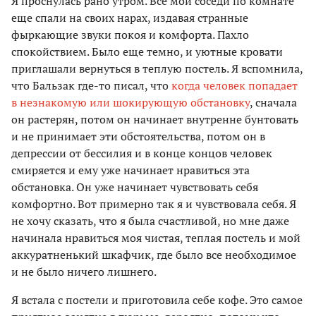
Я проснулась рано утром. Все мои соседи по комнате
еще спали на своих нарах, издавая странные
фыркающие звуки покоя и комфорта. Пахло
спокойствием. Было еще темно, и уютные кровати
приглашали вернуться в теплую постель. Я вспомнила,
что Бальзак где-то писал, что
когда человек попадает
в незнакомую или шокирующую обстановку
, сначала
он растерян, потом он начинает внутренне бунтовать
и не принимает эти обстоятельства, потом он в
депрессии от бессилия и в конце концов человек
смиряется и ему уже начинает нравиться эта
обстановка. Он уже начинает чувствовать себя
комфортно. Вот примерно так я и чувствовала себя. Я
не хочу сказать, что я была счастливой, но мне даже
начинала нравиться моя чистая, теплая постель и мой
аккуратненький шкафчик, где было все необходимое
и не было ничего лишнего.
Я встала с постели и приготовила себе кофе. Это самое