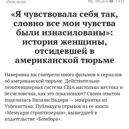
Обсудить
3 918
Стиль жизни
«Я чувствовала себя так,
словно все мои чувства
были изнасилованы»:
история женщины,
отсидевшей в
американской тюрьме
Наверняка вы смотрели много фильмов и сериалов
об американской тюрьме. Действительно
пенитенциарная система США настолько жестока и
бесчеловечна, как это показывают? Своим опытом
поделилась Низами Надира — эмигрантка из
Узбекистана. Публикуем отрывок из ее книги
«Мемуары стриптизерши», вышедшей в
издательстве «Бомбора».