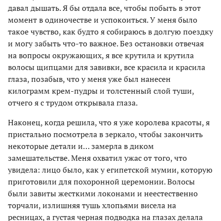
давал дышать. Я бы отдала все, чтобы побыть в этот
момент в одиночестве и успокоиться. У меня было
такое чувство, как будто я собираюсь в долгую поездку
и могу забыть что-то важное. Без остановки отвечая
на вопросы окружающих, я все крутила и крутила
волосы щипцами для завивки, все красила и красила
глаза, позабыв, что у меня уже был нанесен
килограмм крем-пудры и толстенный слой туши,
отчего я с трудом открывала глаза.
Наконец, когда решила, что я уже королева красоты, я
пристально посмотрела в зеркало, чтобы закончить
некоторые детали и… замерла в диком
замешательстве. Меня охватил ужас от того, что
увидела: лицо было, как у египетской мумии, которую
приготовили для похоронной церемонии. Волосы
были завиты жесткими локонами и неестественно
торчали, излишняя тушь хлопьями висела на
ресницах, а густая черная подводка на глазах делала