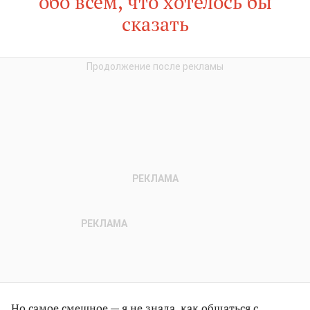
обо всем, что хотелось бы
сказать
Но самое смешное — я не знала, как общаться с