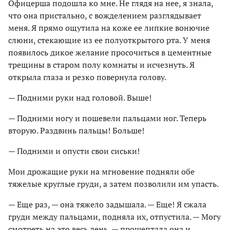
Офицерша подошла ко мне. Не глядя на нее, я знала,
что она пристально, с вожделением разглядывает
меня. Я прямо ощутила на коже ее липкие вонючие
слюни, стекающие из ее полуоткрытого рта. У меня
появилось дикое желание просочиться в цементные
трещины в старом полу комнаты и исчезнуть. Я
открыла глаза и резко повернула голову.
— Подними руки над головой. Выше!
— Подними ногу и пошевели пальцами ног. Теперь
вторую. Раздвинь пальцы! Больше!
— Подними и опусти свои сиськи!
Мои дрожащие руки на мгновение подняли обе
тяжелые круглые груди, а затем позволили им упасть.
— Еще раз, — она тяжело задышала. — Еще! Я сжала
груди между пальцами, подняла их, отпустила. — Могу
смотреть на это весь день, — прошептала она и