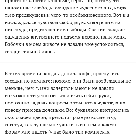
приятное занятие в тюрьме, вероятно, потому что
напоминает свободу: ожидание чудесного дня, когда
ты в предвкушении чего-то необыкновенного. Вот и я
наслаждалась чувством свободы, нахлынувшим из
ниоткуда, предвкушением свободы. Свежие сладкие
ощущения внутреннего подъема переполняли меня.
Бабочки в моем животе не давали мне успокоиться,
сердце сильно билось.
К тому времени, когда я допила кофе, проснулись
соседки по комнате; похоже, они были возбуждены не
меньше, чем я. Они задергали меня и не давали
возможности успокоиться и взять себя в руки,
постоянно задавая вопросы о том, что я чувствую по
поводу приезда доченьки. Все буквально выстроились
около моей двери, предлагая разную косметику,
советуя, как лучше мне уложить волосы и какую
форму мне надеть (у нас было три комплекта