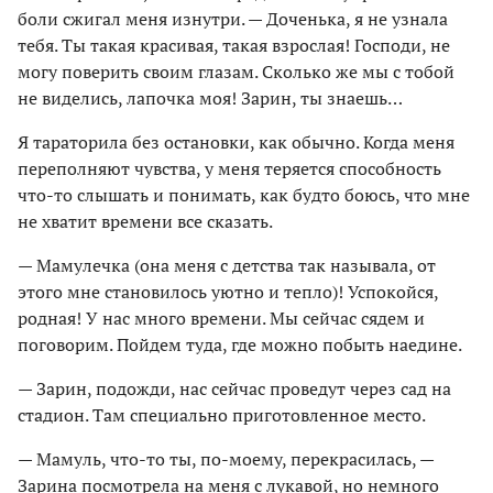
боли сжигал меня изнутри. — Доченька, я не узнала
тебя. Ты такая красивая, такая взрослая! Господи, не
могу поверить своим глазам. Сколько же мы с тобой
не виделись, лапочка моя! Зарин, ты знаешь…
Я тараторила без остановки, как обычно. Когда меня
переполняют чувства, у меня теряется способность
что-то слышать и понимать, как будто боюсь, что мне
не хватит времени все сказать.
— Мамулечка (она меня с детства так называла, от
этого мне становилось уютно и тепло)! Успокойся,
родная! У нас много времени. Мы сейчас сядем и
поговорим. Пойдем туда, где можно побыть наедине.
— Зарин, подожди, нас сейчас проведут через сад на
стадион. Там специально приготовленное место.
— Мамуль, что-то ты, по-моему, перекрасилась, —
Зарина посмотрела на меня с лукавой, но немного