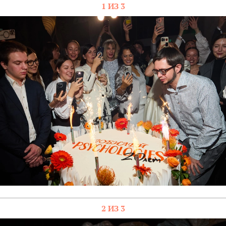
1 ИЗ 3
2 ИЗ 3