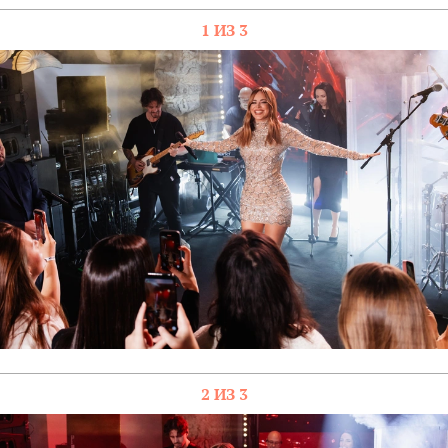
1 ИЗ 3
2 ИЗ 3