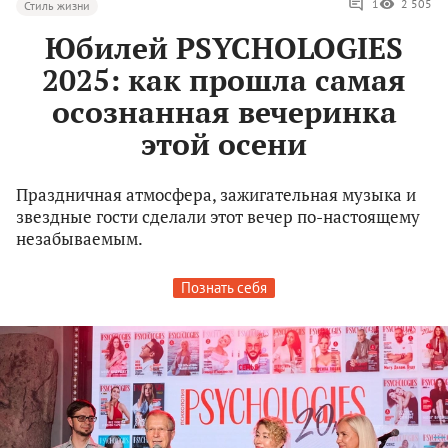
1
2 505
Стиль жизни
Юбилей PSYCHOLOGIES
2025: как прошла самая
осознанная вечеринка
этой осени
Праздничная атмосфера, зажигательная музыка и
звездные гости сделали этот вечер по-настоящему
незабываемым.
Познать себя