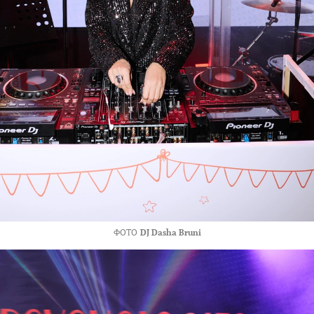
ФОТО
DJ Dasha Bruni