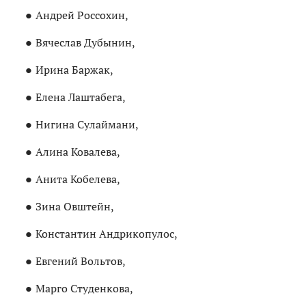
Андрей Россохин,
Вячеслав Дубынин,
Ирина Баржак,
Елена Лаштабега,
Нигина Сулаймани,
Алина Ковалева,
Анита Кобелева,
Зина Овштейн,
Константин Андрикопулос,
Евгений Вольтов,
Марго Студенкова,