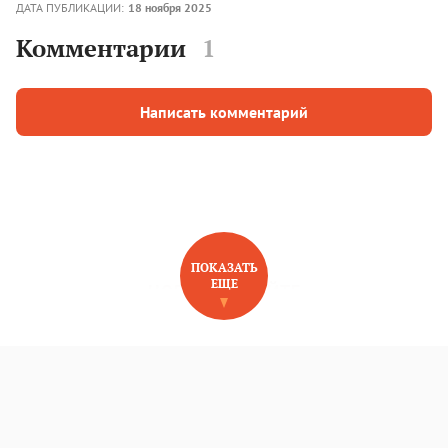
ДАТА ПУБЛИКАЦИИ:
18 ноября 2025
Комментарии
1
Написать комментарий
ПОКАЗАТЬ
ЕЩЕ
НОВОЕ НА САЙТЕ