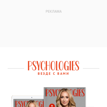
ВЕЗДЕ С ВАМИ