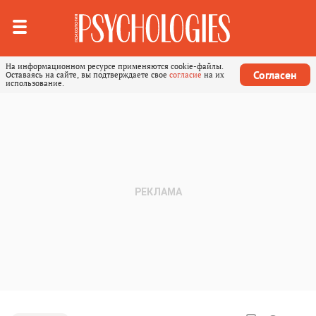
На информационном ресурсе применяются cookie-файлы.
Согласен
Оставаясь на сайте, вы подтверждаете свое
согласие
на их
использование.