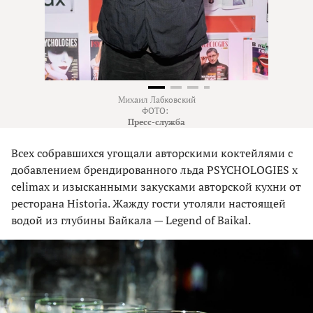
Михаил Лабковский
ФОТО:
Пресс-служба
Всех собравшихся угощали авторскими коктейлями с
добавлением брендированного льда PSYCHOLOGIES х
celimax и изысканными закусками авторской кухни от
ресторана Historia. Жажду гости утоляли настоящей
водой из глубины Байкала — Legend of Baikal.