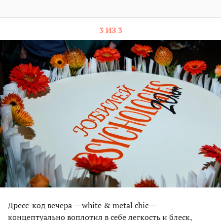
3 ИЗ 3
Дресс-код вечера — white & metal chic —
концептуально воплотил в себе легкость и блеск,