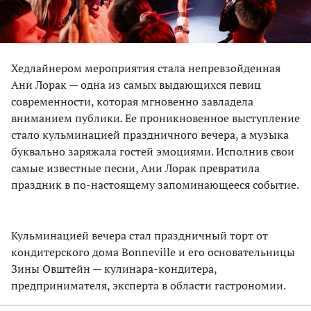
Хедлайнером мероприятия стала непревзойденная
Ани Лорак — одна из самых выдающихся певиц
современности, которая мгновенно завладела
вниманием публики. Ее проникновенное выступление
стало кульминацией праздничного вечера, а музыка
буквально заряжала гостей эмоциями. Исполнив свои
самые известные песни, Ани Лорак превратила
праздник в по-настоящему запоминающееся событие.
Кульминацией вечера стал праздничный торт от
кондитерского дома Bonneville и его основательницы
Зины Овштейн — кулинара-кондитера,
предпринимателя, эксперта в области гастрономии.