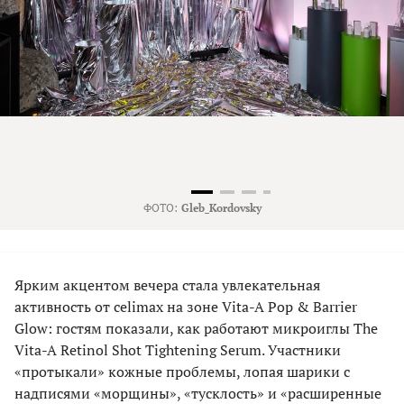
ФОТО:
Gleb_Kordovsky
Ярким акцентом вечера стала увлекательная
активность от celimax на зоне Vita-A Pop & Barrier
Glow: гостям показали, как работают микроиглы The
Vita-A Retinol Shot Tightening Serum. Участники
«протыкали» кожные проблемы, лопая шарики с
надписями «морщины», «тусклость» и «расширенные