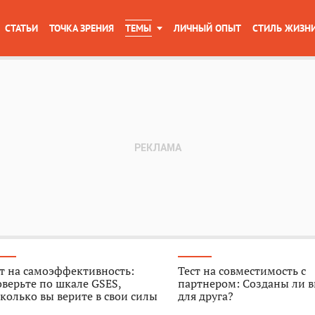
СТАТЬИ
ТОЧКА ЗРЕНИЯ
ТЕМЫ
ЛИЧНЫЙ ОПЫТ
СТИЛЬ ЖИЗН
т на самоэффективность:
Тест на совместимость с
верьте по шкале GSES,
партнером: Созданы ли в
колько вы верите в свои силы
для друга?