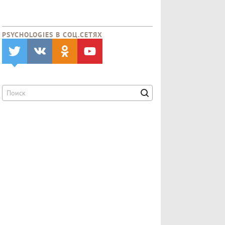
PSYCHOLOGIES В CОЦ.СЕТЯХ