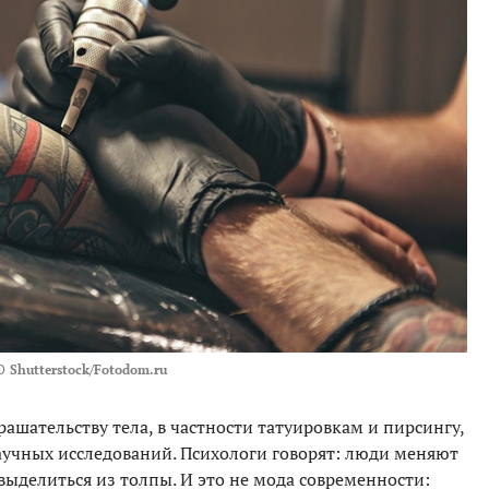
О
Shutterstock/Fotodom.ru
ашательству тела, в частности татуировкам и пирсингу,
аучных исследований. Психологи говорят: люди меняют
выделиться из толпы. И это не мода современности: