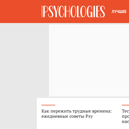
ЛУЧШЕЕ
Как пережить трудные времена:
Тес
ежедневные советы Psy
про
нас