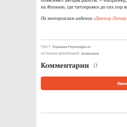
объясняют авторы работы. — Например,
на Японию, где татуировки до сих пор 
По материалам издания
«Доктор Питер
ТЕКСТ:
Редакция Psychologies.ru
ИСТОЧНИК ФОТОГРАФИЙ:
Shutterstock
Комментарии
0
Напи