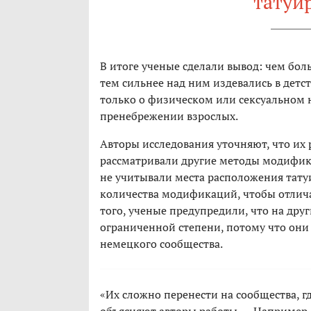
татуи
В итоге ученые сделали вывод: чем бол
тем сильнее над ним издевались в детст
только о физическом или сексуальном 
пренебрежении взрослых.
Авторы исследования уточняют, что их 
рассматривали другие методы модифика
не учитывали места расположения тату
количества модификаций, чтобы отлича
того, ученые предупредили, что на дру
ограниченной степени, потому что они 
немецкого сообщества.
«Их сложно перенести на сообщества, 