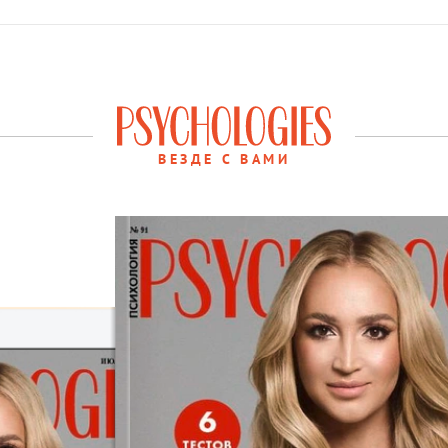
ВЕЗДЕ С ВАМИ