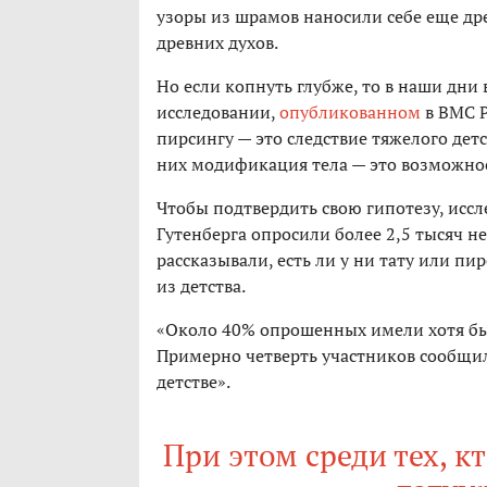
узоры из шрамов наносили себе еще дре
древних духов.
Но если копнуть глубже, то в наши дни 
исследовании,
опубликованном
в BMC P
пирсингу — это следствие тяжелого дет
них модификация тела — это возможно
Чтобы подтвердить свою гипотезу, исс
Гутенберга опросили более 2,5 тысяч не
рассказывали, есть ли у ни тату или п
из детства.
«Около 40% опрошенных имели хотя бы 
Примерно четверть участников сообщил
детстве».
При этом среди тех, к