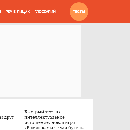
И
PSY В ЛИЦАХ
ГЛОССАРИЙ
ТЕСТЫ
Быстрый тест на
ы друг
интеллектуальное
истощение: новая игра
«Ромашка» из семи букв на