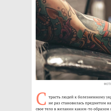
ФОТ
С
трасть людей к болезненному укр
не раз становилась предметом н
свое тело в желании каким-то образом 