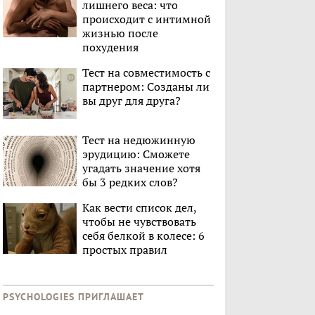
лишнего веса: что
происходит с интимной
жизнью после
похудения
Тест на совместимость с
партнером: Созданы ли
вы друг для друга?
Тест на недюжинную
эрудицию: Сможете
угадать значение хотя
бы 3 редких слов?
Как вести список дел,
чтобы не чувствовать
себя белкой в колесе: 6
простых правил
PSYCHOLOGIES ПРИГЛАШАЕТ