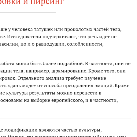
ровки и пирсинг
ьше у человека татушек или проколотых частей тела,
ве. Исследователи подчеркивают, что речь идет не
насилии, но и о равнодушии, озлобленности,
работа могла быть более подробной. В частности, они не
ции тела, например, шрамирование. Кроме того, они
ировок. Отдельного анализа требует изучение
ть «дань моде» от способа преодоления эмоций. Кроме
гие культуры результаты можно перенести в
основаны на выборке европейского, и в частности,
где модификации являются частью культуры, —