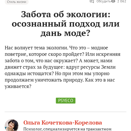
Обсудить
2 062
Стиль жизни
Забота об экологии:
осознанный подход или
дань моде?
Нас волнует тема экологии. Что это – модное
поветрие, которое скоро пройдет? Или искренняя
забота о том, что нас окружает? А может, нами
движет страх за будущее: вдруг ресурсы Земли
однажды истощатся? Но при этом мы упорно
продолжаем уничтожать природу. Как это в нас
уживается?
PSYECO
Ольга Кочеткова-Корелова
Психолог, специализируется на транзактном