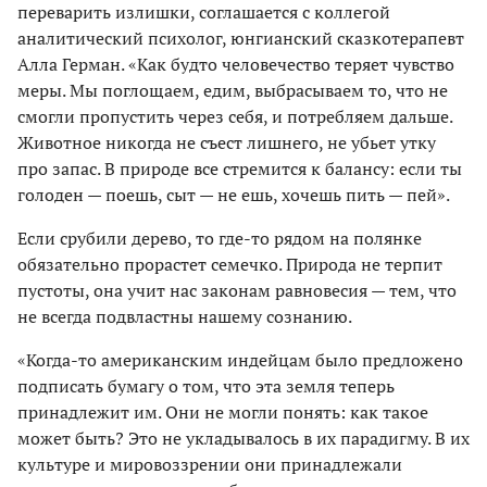
переварить излишки, соглашается с коллегой
аналитический психолог, юнгианский сказкотерапевт
Алла Герман. «Как будто человечество теряет чувство
меры. Мы поглощаем, едим, выбрасываем то, что не
смогли пропустить через себя, и потребляем дальше.
Животное никогда не съест лишнего, не убьет утку
про запас. В природе все стремится к балансу: если ты
голоден — поешь, сыт — не ешь, хочешь пить — пей».
Если срубили дерево, то где-то рядом на полянке
обязательно прорастет семечко. Природа не терпит
пустоты, она учит нас законам равновесия — тем, что
не всегда подвластны нашему сознанию.
«Когда-то американским индейцам было предложено
подписать бумагу о том, что эта земля теперь
принадлежит им. Они не могли понять: как такое
может быть? Это не укладывалось в их парадигму. В их
культуре и мировоззрении они принадлежали