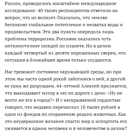
России, проводилось масштабное международное
исследование: 40 тысяч респондентов ответили на
вопрос, что их волнует. Оказалось, что землян
беспокоят глобальное потепление и нехватка воды и
продовольствия. Эти два пункта опередила лишь
проблема терроризма. Россияне оказались чуть
оптимистичнее соседей по планете. Но в целом
каждый четвертый из десяти опрошенных уверен, что
ситуация в ближайшее время только ухудшится.
Нас тревожит состояние окружающей среды, но при
этом мы часто одной рукой заботимся о ней, а другой
ее сами же разрушаем. 44-летний Алексей признается,
что выкидывает мусор в лес по дороге с дачи: «Ну не
везти же его в город?» И с нескрываемой гордостью
говорит, что недавно перечислил 10 тысяч рублей в
один из фондов по сохранению редких животных. Как
это неудержимое желание cпасти мир и испортить его
уживается в одном человеке и в человечестве в целом?