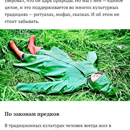
уверовал, что он царь природы. Но мы с ней — единое
целое, и это поддерживается во многих культурных
традициях — ритуалах, мифах, сказках. И об этом не
стоит забывать.
По законам предков
В традиционных культурах человек всегда жил в