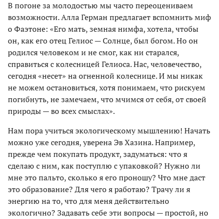
В погоне за молодостью мы часто переоцениваем
возможности. Алла Герман предлагает вспомнить миф
о Фаэтоне: «Его мать, земная нимфа, хотела, чтобы
он, как его отец Гелиос — Солнце, был богом. Но он
родился человеком и не смог, как ни старался,
справиться с колесницей Гелиоса. Нас, человечество,
сегодня «несет» на огненной колеснице. И мы никак
не можем остановиться, хотя понимаем, что рискуем
погибнуть, не замечаем, что мчимся от себя, от своей
природы — во всех смыслах».
Нам пора учиться экологическому мышлению! Начать
можно уже сегодня, уверена Эв Хазина. Например,
прежде чем покупать продукт, задуматься: что я
сделаю с ним, как поступлю с упаковкой? Нужно ли
мне это пальто, сколько я его проношу? Что мне даст
это образование? Для чего я работаю? Трачу ли я
энергию на то, что для меня действительно
экологично? Задавать себе эти вопросы — простой, но