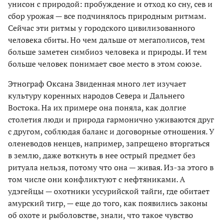
унисон с природой: пробуждение и отход ко сну, сев и
сбор урожая — все подчинялось природным ритмам.
Сейчас эти ритмы у городского цивилизованного
человека сбиты. Но чем дальше от мегаполисов, тем
больше заметен симбиоз человека и природы. И тем
больше человек понимает свое место в этом союзе.
Этнограф Оксана Звиденная много лет изучает
культуру коренных народов Севера и Дальнего
Востока. На их примере она поняла, как долгие
столетия люди и природа гармонично уживаются друг
с другом, соблюдая баланс и договорные отношения. У
оленеводов ненцев, например, запрещено вторгаться
в землю, даже воткнуть в нее острый предмет без
ритуала нельзя, потому что она — живая. Из-за этого в
том числе они конфликтуют с нефтяниками. А
удэгейцы — охотники уссурийской тайги, где обитает
амурский тигр, — еще до того, как появились законы
об охоте и рыболовстве, знали, что такое чувство