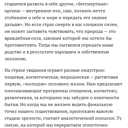
стараемся развить в себе другие, «бессмертные»
органы — внутренние очи, уши, познать нечто
глубинное о себе и мире и передать это знание
дальше». Но если страх смерти в нас слишком силен,
он может заставить чувствовать, что природа — это
враждебная сила, законам которой мы хотели бы
противостоять. Тогда мы пытаемся отрицать наше
родство и в результате нарушаем и собственную
экологию.
На страхе увядания играют разные индустрии:
пищевая, косметическая, медицинская — растягивая
первую, «молодую» половину жизни. Нам предлагают
омолаживающие программы очищения, косметику,
развлечения, за которыми мы забудем о конечности
бытия. Но когда мы не желаем видеть финальную
точку нашего существования, пропускаем важную
стадию зрелости, считает аналитический психолог. Ту
самую, на которой мы перерастаем эгоистично-