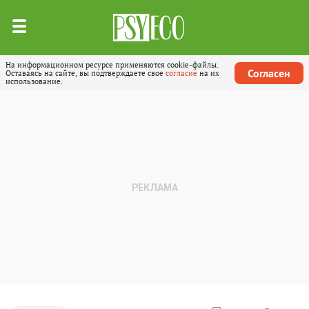
На информационном ресурсе применяются cookie-файлы.
Согласен
Оставаясь на сайте, вы подтверждаете свое
согласие
на их
использование.