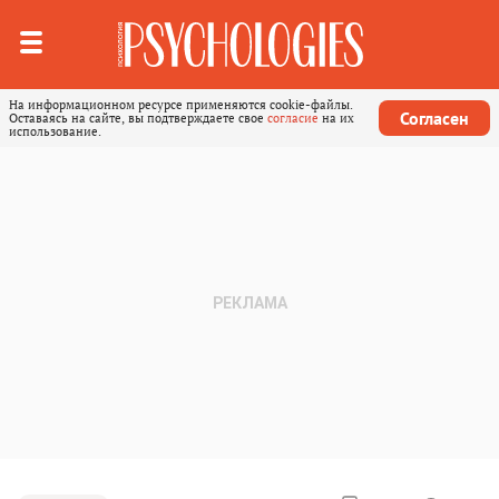
На информационном ресурсе применяются cookie-файлы.
Согласен
Оставаясь на сайте, вы подтверждаете свое
согласие
на их
использование.