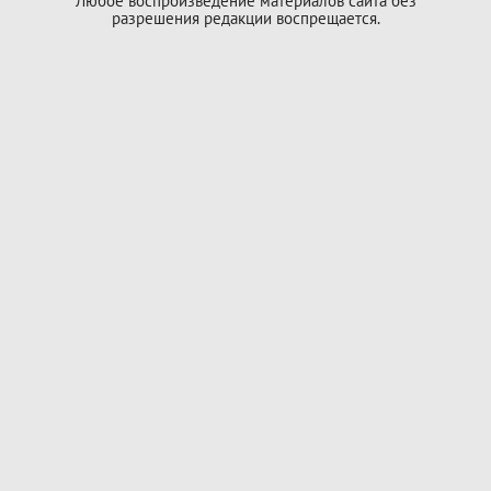
Любое воспроизведение материалов сайта без
разрешения редакции воспрещается.