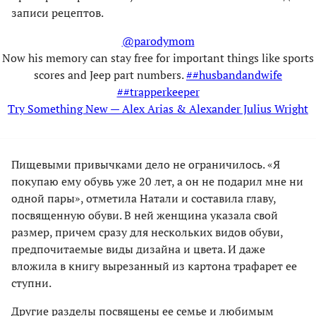
записи рецептов.
@parodymom
Now his memory can stay free for important things like sports
scores and Jeep part numbers.
##husbandandwife
##trapperkeeper
Try Something New — Alex Arias & Alexander Julius Wright
Пищевыми привычками дело не ограничилось. «Я
покупаю ему обувь уже 20 лет, а он не подарил мне ни
одной пары», отметила Натали и составила главу,
посвященную обуви. В ней женщина указала свой
размер, причем сразу для нескольких видов обуви,
предпочитаемые виды дизайна и цвета. И даже
вложила в книгу вырезанный из картона трафарет ее
ступни.
Другие разделы посвящены ее семье и любимым