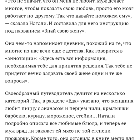
«Это не значит, что он меня не любит. Муж делает
многое, чтобы показать свою любовь, просто его мозг
работает по-другому. Так что давайте поможем ему»,
— сказала Натали. И составила для него инструкцию
под названием «Знай свою жену».
Она чем-то напоминает дневник, похожий на те, что
многие из нас вели еще с детства. Как говорится в
«аннотации»: «Здесь есть вся информация,
необходимая тебе для принятия решения. Так тебе не
придется вечно задавать своей жене одни и те же
вопросы».
Своеобразный путеводитель делится на несколько
категорий. Так, в разделе «Еда» указано, что женщина
любит пиццу с ананасом и перцем чили, крылышки
барбекю, курицу, мороженое, стейки… Натали
подробно описала все любимые блюда, и теперь ее
муж вряд ли закажет ей мясо не той степени
прожарки. Кроме того, она оставила в книге место для