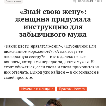
Обсудить
3 881
Стиль жизни
«Знай свою жену»:
женщина придумала
инструкцию для
забывчивого мужа
«Какие цветы нравятся жене?», «Клубничное или
шоколадное мороженое?», «А как зовут ее
двоюродную сестру?» — и это далеко не все
вопросы, которыми нередко задаются мужья. Не
стоит обижаться, если снова и снова приходится на
них отвечать. Выход уже найден — и он гениален в
своей простоте.
Мужчина и женщина
Практики how to