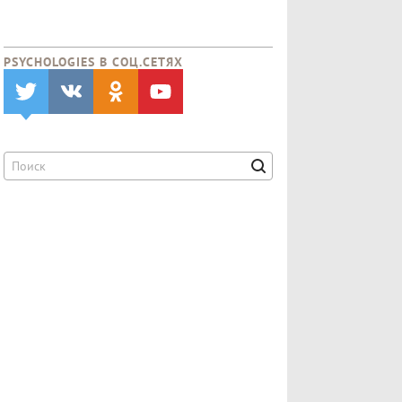
PSYCHOLOGIES В CОЦ.СЕТЯХ