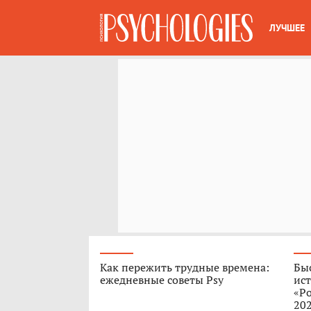
ЛУЧШЕЕ
Как пережить трудные времена:
Быс
ежедневные советы Psy
ист
«Ро
202