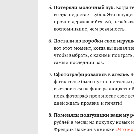
Потеряли молочный зуб.
Когда те
всегда недостает зубов. Это ощуще
прочно державшийся зуб, незабыва
воспоминание, чем реальность.
Достали из коробки свои игруш
вот этот момент, когда вы вывалив
чтобы выбрать, с какими поиграть,
самый последний раз.
Сфотографировались в ателье.
В
фотоателье было нужно не только д
выстроиться на фоне разноцветной
пока фотограф произносит свое ве
дней ждать проявки и печати!
Поменяли подгузники вашему р
рублей в месяц на покупку новых и
Фредрик Бакман в книжке
«Что мо