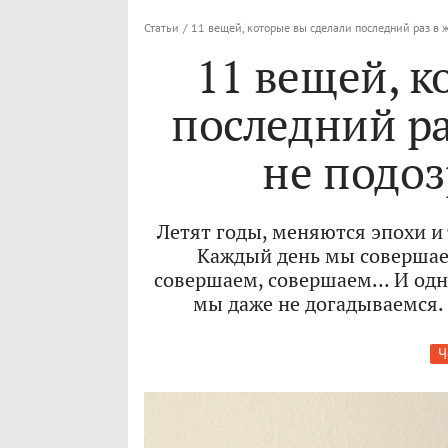
Статьи
/
11 вещей, которые вы сделали последний раз в 
11 вещей, к
последний ра
не подоз
Летят годы, меняются эпохи и
Каждый день мы совершае
совершаем, совершаем… И одна
мы даже не догадываемся. 
Ч