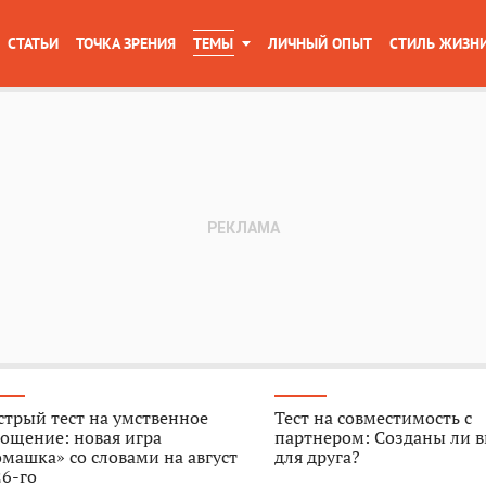
СТАТЬИ
ТОЧКА ЗРЕНИЯ
ТЕМЫ
ЛИЧНЫЙ ОПЫТ
СТИЛЬ ЖИЗН
трый тест на умственное
Тест на совместимость с
ощение: новая игра
партнером: Созданы ли в
машка» со словами на август
для друга?
6-го