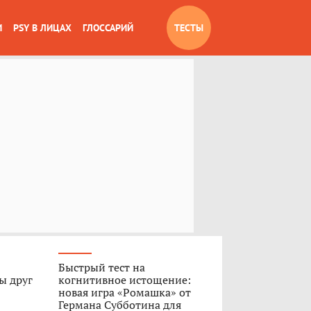
И
PSY В ЛИЦАХ
ГЛОССАРИЙ
ТЕСТЫ
Быстрый тест на
ы друг
когнитивное истощение:
новая игра «Ромашка» от
Германа Субботина для