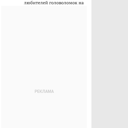
любителей головоломок на
лето 2026-го