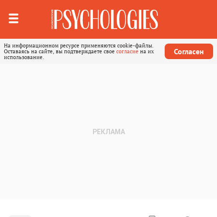
На информационном ресурсе применяются cookie-файлы.
Согласен
Оставаясь на сайте, вы подтверждаете свое
согласие
на их
использование.