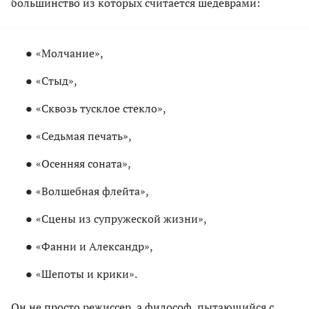
большинство из которых считается шедеврами:
«Молчание»,
«Стыд»,
«Сквозь тусклое стекло»,
«Седьмая печать»,
«Осенняя соната»,
«Волшебная флейта»,
«Сцены из супружеской жизни»,
«Фанни и Александр»,
«Шепоты и крики».
Он не просто режиссер, а философ, пытающийся с