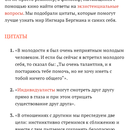
помощью кино найти ответы на
экзистенциальные
вопросы
. Мы подобрали цитаты, которые помогут
лучше узнать мир Ингмара Бергмана и самих себя.
ЦИТАТЫ
«В молодости я был очень неприятным молодым
человеком. И если бы сейчас я встретил молодого
себя, то сказал бы: „Ты очень талантлив, и я
постараюсь тебе помочь, но не хочу иметь с
тобой ничего общего“».
«
Индивидуалисты
могут смотреть друг другу
прямо в глаза и при этом отрицать
существование друг друга».
«В отношениях с другими мы преследуем две
цели: инстинктивно стремимся к сближению и
вместе с тем пытаемся сохранять безопасную