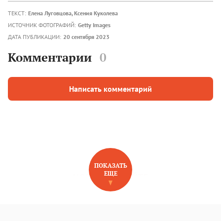
ТЕКСТ:
Елена Луговцова, Ксения Куколева
ИСТОЧНИК ФОТОГРАФИЙ:
Getty Images
ДАТА ПУБЛИКАЦИИ:
20 сентября 2023
Комментарии
0
Написать комментарий
ПОКАЗАТЬ
ЕЩЕ
НОВОЕ НА САЙТЕ