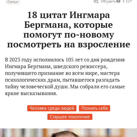
Обсудить
5 227
Статьи
18 цитат Ингмара
Бергмана, которые
помогут по-новому
посмотреть на взросление
В 2023 году исполнилось 105 лет со дня рождения
Ингмара Бергмана, шведского режиссера,
получившего признание во всем мире, мастера
психологических драм, пытавшегося разгадать
тайну человеческой души. Мы собрали его самые
яркие высказывания.
Человек среди людей
Познать себя
Старшее поколение