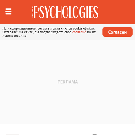
На информационном ресурсе применяются cookie-файлы.
Согласен
Оставаясь на сайте, вы подтверждаете свое
согласие
на их
использование.