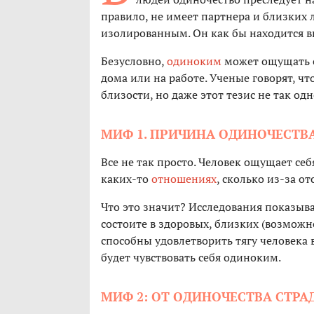
правило, не имеет партнера и близких
изолированным. Он как бы находится в
Безусловно,
одиноким
может ощущать с
дома или на работе. Ученые говорят, чт
близости, но даже этот тезис не так од
МИФ 1. ПРИЧИНА ОДИНОЧЕСТВ
Все не так просто. Человек ощущает себ
каких-то
отношениях
, сколько из-за о
Что это значит? Исследования показыва
состоите в здоровых, близких (возможн
способны удовлетворить тягу человека
будет чувствовать себя одиноким.
МИФ 2: ОТ ОДИНОЧЕСТВА СТР