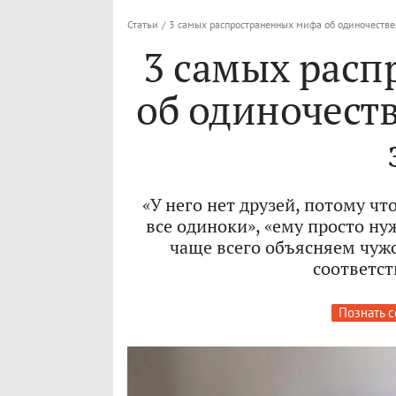
Статьи
/
3 самых распространенных мифа об одиночестве,
3 самых рас
об одиночеств
«У него нет друзей, потому чт
все одиноки», «ему просто н
чаще всего объясняем чужо
соответст
Познать с