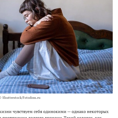
О
Shutterstock/Fotodom.ru
 жизни чувствуем себя одинокими — однако некоторых
а протяжении долгого времени. Такой человек, как