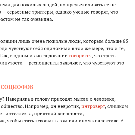
лема для пожилых людей, но преувеличивать ее не
ю — серьезные триггеры, однако ученые говорят, что
астом не так очевидна.
изоляции лишь очень пожилые люди, которым больше 85
юди чувствуют себя одинокими в той же мере, что и те,
 Так, в одном из исследовании
говорится
, что треть
инутости — респонденты заявляют, что чувствуют это
— СОЦИОФОБ
у? Наверняка в голову приходят мысли о человеке,
 общество. Например, он невротик,
интроверт
, слишком
ает интеллекта, приятной внешности,
, чтобы стать «своим» в том или ином коллективе. А