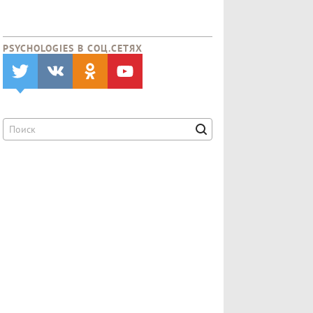
PSYCHOLOGIES В CОЦ.СЕТЯХ