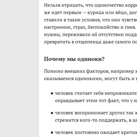
Нельзя отрицать, что одиночество корр
же идет первым — курица или яйцо, дос
ставили в такие условия, что они чувст
настроение, страх, беспокойство и гнев
нужны, переживали об отсутствии подд
превратить в отщепенца даже самого по
Почему мы одиноки?
Помимо внешних факторов, например ж
оказываемся одинокими, могут быть и 
человек считает себя непривлека
оправдывает этим тот факт, что у н
человек воспринимает других так ж
стремится кого-то поддержать, в
человек постоянно ожидает критик