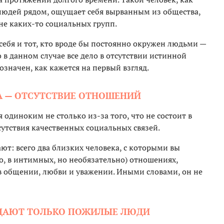
 людей рядом, ощущает себя вырванным из общества,
не каких-то социальных групп.
ебя и тот, кто вроде бы постоянно окружен людьми —
о в данном случае все дело в отсутствии истинной
нозначен, как кажется на первый взгляд.
А — ОТСУТСТВИЕ ОТНОШЕНИЙ
я одиноким не столько из-за того, что не состоит в
тсутствия качественных социальных связей.
ют: всего два близких человека, с которыми вы
о, в интимных, но необязательно) отношениях,
 в общении, любви и уважении. Иными словами, он не
АДАЮТ ТОЛЬКО ПОЖИЛЫЕ ЛЮДИ