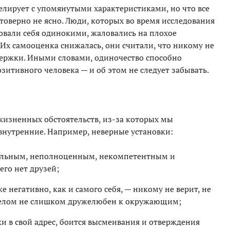
елирует с упомянутыми характеристиками, но что все
товерно не ясно. Люди, которых во время исследования
вовали себя одинокими, жаловались на плохое
. Их самооценка снижалась, они считали, что никому не
ержки. Иными словами, одиночество способно
зитивного человека — и об этом не следует забывать.
изненных обстоятельств, из-за которых мы
внутренние. Например, неверные установки:
тельным, неполноценным, некомпетентным и
его нет друзей;
е негативно, как и самого себя, — никому не верит, не
 целом не слишком дружелюбен к окружающим;
и в свой адрес, боится высмеивания и отверждения