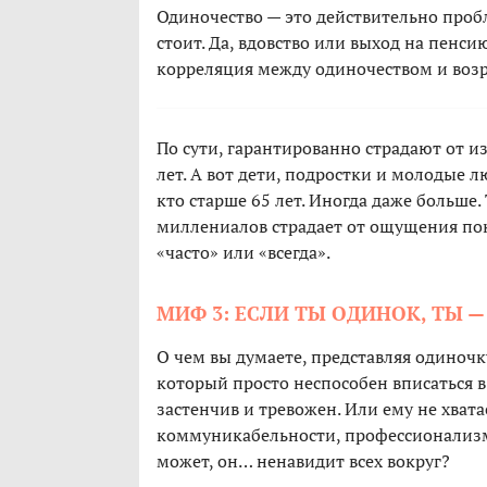
Одиночество — это действительно проб
стоит. Да, вдовство или выход на пенси
корреляция между одиночеством и возр
По сути, гарантированно страдают от 
лет. А вот дети, подростки и молодые л
кто старше 65 лет. Иногда даже больше.
миллениалов страдает от ощущения пок
«часто» или «всегда».
МИФ 3: ЕСЛИ ТЫ ОДИНОК, ТЫ 
О чем вы думаете, представляя одиночк
который просто неспособен вписаться в
застенчив и тревожен. Или ему не хват
коммуникабельности, профессионализма
может, он… ненавидит всех вокруг?