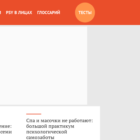
И
PSY В ЛИЦАХ
ГЛОССАРИЙ
ТЕСТЫ
Спа и масочки не работают:
ение:
большой практикум
 семи
психологической
самозаботы