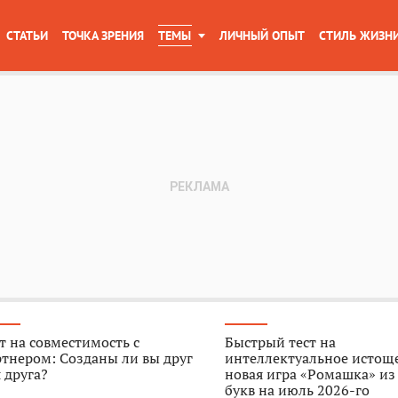
СТАТЬИ
ТОЧКА ЗРЕНИЯ
ТЕМЫ
ЛИЧНЫЙ ОПЫТ
СТИЛЬ ЖИЗН
т на совместимость с
Быстрый тест на
тнером: Созданы ли вы друг
интеллектуальное истощ
 друга?
новая игра «Ромашка» из
букв на июль 2026-го