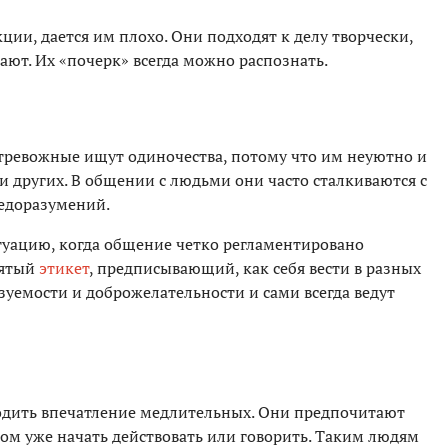
ции, дается им плохо. Они подходят к делу творчески,
лают. Их «почерк» всегда можно распознать.
 тревожные ищут одиночества, потому что им неуютно и
 других. В общении с людьми они часто сталкиваются с
едоразумений.
туацию, когда общение четко регламентировано
нятый
этикет
, предписывающий, как себя вести в разных
азуемости и доброжелательности и сами всегда ведут
дить впечатление медлительных. Они предпочитают
том уже начать действовать или говорить. Таким людям