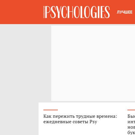
ЛУЧШЕЕ
Как пережить трудные времена:
Быс
ежедневные советы Psy
ин
нов
бук