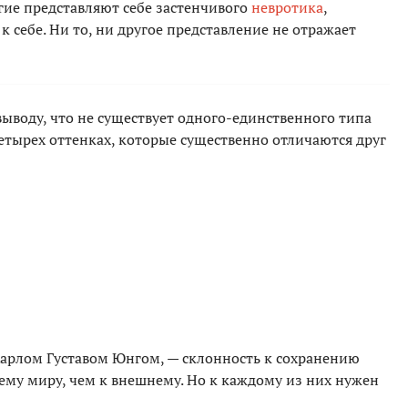
гие представляют себе застенчивого
невротика
,
 себе. Ни то, ни другое представление не отражает
ыводу, что не существует одного-единственного типа
етырех оттенках, которые существенно отличаются друг
Карлом Густавом Юнгом, — склонность к сохранению
ему миру, чем к внешнему. Но к каждому из них нужен