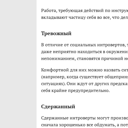
Работа, требующая действий по инструк
вкладывают частицу себя во все, что де
Тревожный
В отличие от социальных интровертов,
даже неприятно находиться в окружении
непониманием, становятся причиной н
Комфортной для них можно назвать си
(например, когда существует общепри
ситуациях). Они ждут от других предск
себя крайне предупредительно.
Сдержанный
Сдержанные интроверты могут произво
сначала хорошенько все обдумать, а по