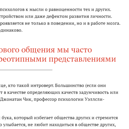
психологов к мысли о равноценности тех и других.
стройством или даже дефектом развития личности.
роявляется не только в поведении, но и в работе мозга.
одинаково.
ового общения мы часто
ереотипными представлениями
це, кто такой интроверт. Большинство (если они
ут в качестве определяющих качеств задумчивость или
 Джонатан Чик, профессор психологии Уэллсли-
 бука, который избегает общества других и стремится
о улыбается, не любит находиться в обществе других,