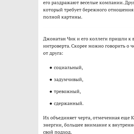
его раздражают веселые компании. Дру
который требует бережного отношения к
полной картины.
Джонатан Чик и его коллеги пришли к в
интроверта. Скорее можно говорить о ч
от друга:
социальный,
задумчивый,
тревожный,
сдержанный.
Их объединяет черта, отмеченная еще 
энергии, большее внимание к внутренн
свой подход.