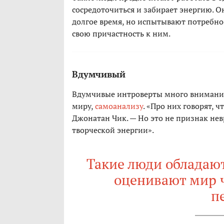
сосредоточиться и забирает энергию. О
долгое время, но испытывают потребно
свою причастность к ним.
Вдумчивый
Вдумчивые интроверты много внимания
миру,
самоанализу
. «Про них говорят, 
Джонатан Чик. — Но это не признак нев
творческой энергии».
Такие люди обладаю
оценивают мир 
п