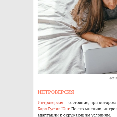
ФОТ
ИНТРОВЕРСИЯ
Интроверсия
— состояние, при котором 
Карл Густав Юнг.
По его мнению, интров
адаптации к окружающим условиям.