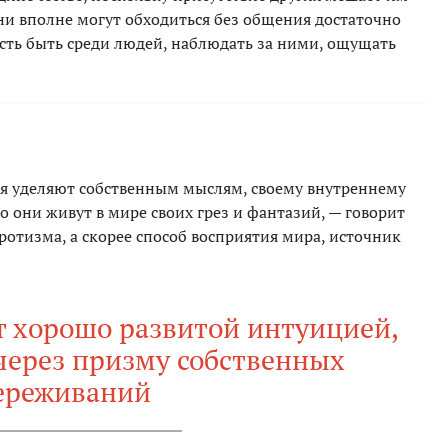
ни вполне могут обходиться без общения достаточно
сть быть среди людей, наблюдать за ними, ощущать
 уделяют собственным мыслям, своему внутреннему
что они живут в мире своих грез и фантазий, — говорит
ротизма, а скорее способ восприятия мира, источник
т хорошо развитой интуицией,
через призму собственных
ереживаний