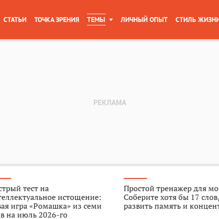
СТАТЬИ
ТОЧКА ЗРЕНИЯ
ТЕМЫ
ЛИЧНЫЙ ОПЫТ
СТИЛЬ ЖИЗН
трый тест на
Простой тренажер для мо
теллектуальное истощение:
Соберите хотя бы 17 слов
ая игра «Ромашка» из семи
развить память и конце
в на июль 2026-го