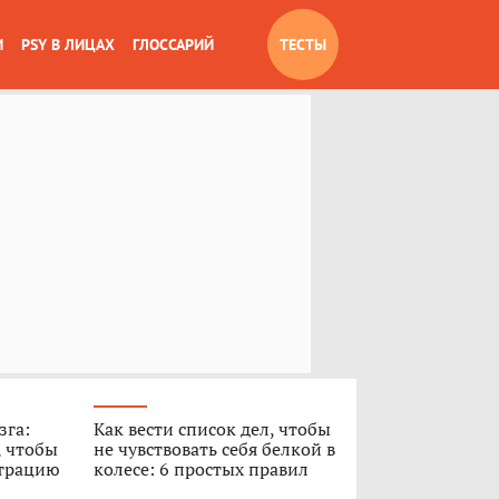
И
PSY В ЛИЦАХ
ГЛОССАРИЙ
ТЕСТЫ
зга:
Как вести список дел, чтобы
, чтобы
не чувствовать себя белкой в
нтрацию
колесе: 6 простых правил