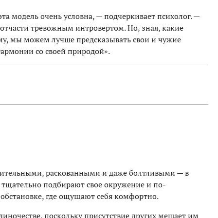
эта модель очень условна, — подчеркивает психолог. —
отчасти тревожным интровертом. Но, зная, какие
му, мы можем лучше предсказывать свои и чужие
 гармонии со своей природой».
щительными, раскованными и даже болтливыми — в
 тщательно подбирают свое окружение и по-
 обстановке, где ощущают себя комфортно.
диночестве, поскольку присутствие других мешает им