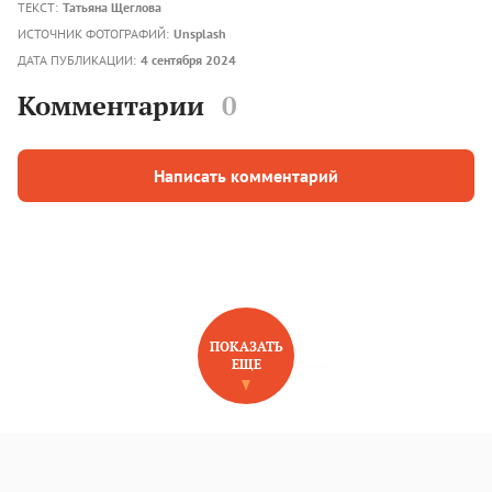
ТЕКСТ:
Татьяна Щеглова
ИСТОЧНИК ФОТОГРАФИЙ:
Unsplash
ДАТА ПУБЛИКАЦИИ:
4 сентября 2024
Комментарии
0
Написать комментарий
ПОКАЗАТЬ
ЕЩЕ
НОВОЕ НА САЙТЕ