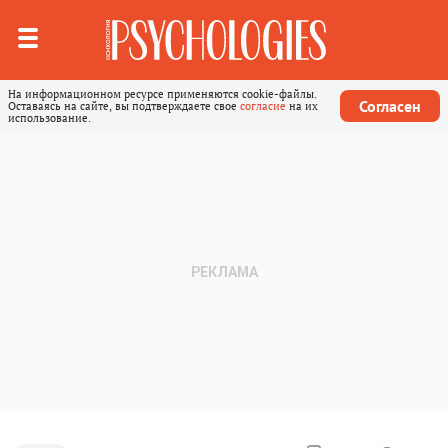
На информационном ресурсе применяются cookie-файлы.
Согласен
Оставаясь на сайте, вы подтверждаете свое
согласие
на их
использование.