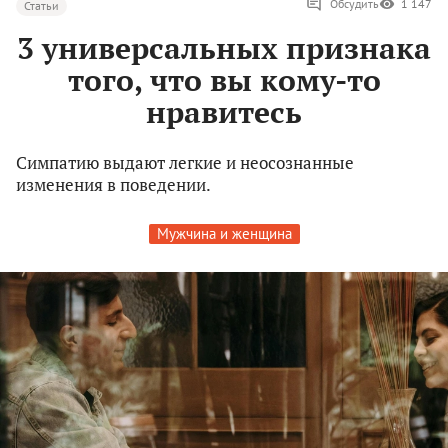
Обсудить
1 147
Статьи
3 универсальных признака
того, что вы кому-то
нравитесь
Симпатию выдают легкие и неосознанные
изменения в поведении.
Мужчина и женщина