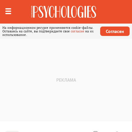
На информационном ресурсе применяются cookie-файлы.
Согласен
Оставаясь на сайте, вы подтверждаете свое
согласие
на их
использование.