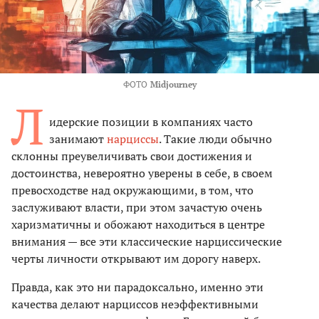
ФОТО
Midjourney
Л
идерские позиции в компаниях часто
занимают
нарциссы
. Такие люди обычно
склонны преувеличивать свои достижения и
достоинства, невероятно уверены в себе, в своем
превосходстве над окружающими, в том, что
заслуживают власти, при этом зачастую очень
харизматичны и обожают находиться в центре
внимания — все эти классические нарциссические
черты личности открывают им дорогу наверх.
Правда, как это ни парадоксально, именно эти
качества делают нарциссов неэффективными