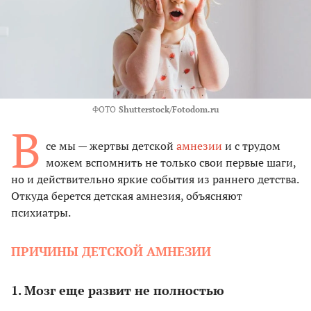
ФОТО
Shutterstock/Fotodom.ru
В
се мы — жертвы детской
амнезии
и с трудом
можем вспомнить не только свои первые шаги,
но и действительно яркие события из раннего детства.
Откуда берется детская амнезия, объясняют
психиатры.
ПРИЧИНЫ ДЕТСКОЙ АМНЕЗИИ
1. Мозг еще развит не полностью