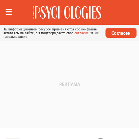
На информационном ресурсе применяются cookie-файлы.
Согласен
Оставаясь на сайте, вы подтверждаете свое
согласие
на их
использование.