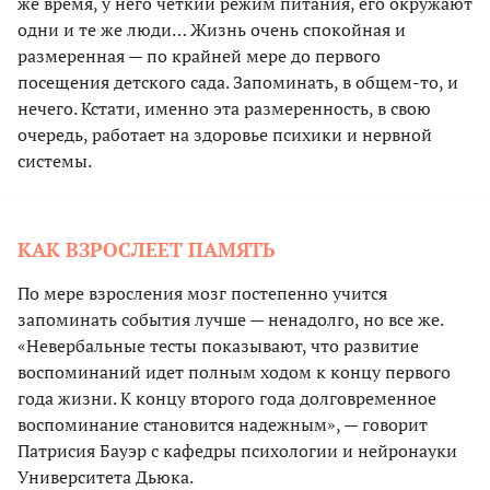
же время, у него четкий режим питания, его окружают
одни и те же люди… Жизнь очень спокойная и
размеренная — по крайней мере до первого
посещения детского сада. Запоминать, в общем-то, и
нечего. Кстати, именно эта размеренность, в свою
очередь, работает на здоровье психики и нервной
системы.
КАК ВЗРОСЛЕЕТ ПАМЯТЬ
По мере взросления мозг постепенно учится
запоминать события лучше — ненадолго, но все же.
«Невербальные тесты показывают, что развитие
воспоминаний идет полным ходом к концу первого
года жизни. К концу второго года долговременное
воспоминание становится надежным», — говорит
Патрисия Бауэр с кафедры психологии и нейронауки
Университета Дьюка.