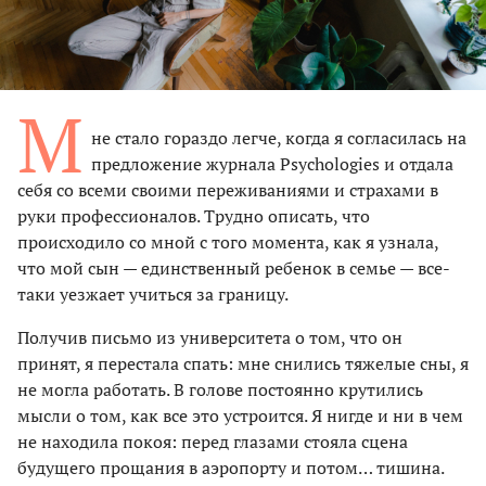
М
не стало гораздо легче, когда я согласилась на
предложение журнала Psychologies и отдала
себя со всеми своими переживаниями и страхами в
руки профессионалов. Трудно описать, что
происходило со мной с того момента, как я узнала,
что мой сын — единственный ребенок в семье — все-
таки уезжает учиться за границу.
Получив письмо из университета о том, что он
принят, я перестала спать: мне снились тяжелые сны, я
не могла работать. В голове постоянно крутились
мысли о том, как все это устроится. Я нигде и ни в чем
не находила покоя: перед глазами стояла сцена
будущего прощания в аэропорту и потом… тишина.