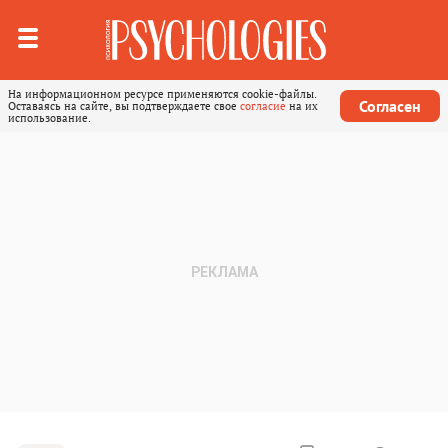
На информационном ресурсе применяются cookie-файлы.
Согласен
Оставаясь на сайте, вы подтверждаете свое
согласие
на их
использование.