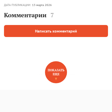
ДАТА ПУБЛИКАЦИИ:
13 марта 2026
Комментарии
7
Написать комментарий
ПОКАЗАТЬ
ЕЩЕ
НОВОЕ НА САЙТЕ