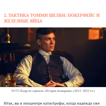
2. ТАКТИКА ТОММИ ШЕЛБИ: ПОКЕРФЕЙС И
ЖЕЛЕЗНЫЕ ЯЙЦА
ФОТО
Кадр из сериала «Острые козырьки» (2013–2022 гг.)
Итак, вы в эпицентре катастрофы, когда надежда уже