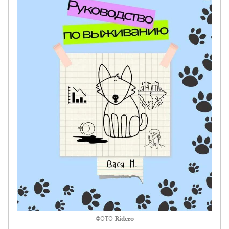
ФОТО
Ridero