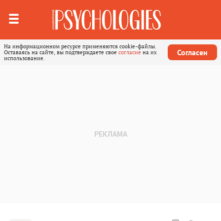
На информационном ресурсе применяются cookie-файлы.
Согласен
Оставаясь на сайте, вы подтверждаете свое
согласие
на их
использование.