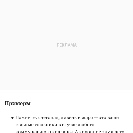
Примеры
Помните: снегопад, ливень и жара — это ваши
главные союзники в случае любого
коммунального коллапса. А коронное «ну а чего