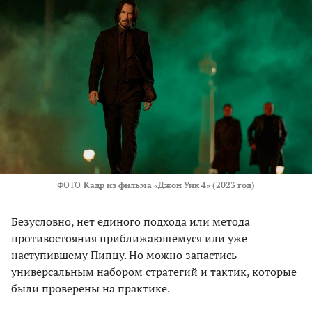
ФОТО
Кадр из фильма «Джон Уик 4» (2023 год)
Безусловно, нет единого подхода или метода
противостояния приближающемуся или уже
наступившему Пипцу. Но можно запастись
универсальным набором стратегий и тактик, которые
были проверены на практике.