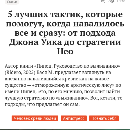
7
2 120
Статьи
5 лучших тактик, которые
помогут, когда навалилось
все и сразу: от подхода
Джона Уика до стратегии
Нео
Автор книги «Пипец. Руководство по выживанию»
(Ridero, 2025) Вася М. предлагает взглянуть на
внезапно навалившийся кризис как на живое
существо — «отмороженную арктическую лису» по
имени Пипец. Это, по его мнению, позволит найти
лучшую стратегию по «выживанию». Вот, кстати, те
подходы, что предлагает он сам.
Человек среди людей
Антистресс
Познать себя