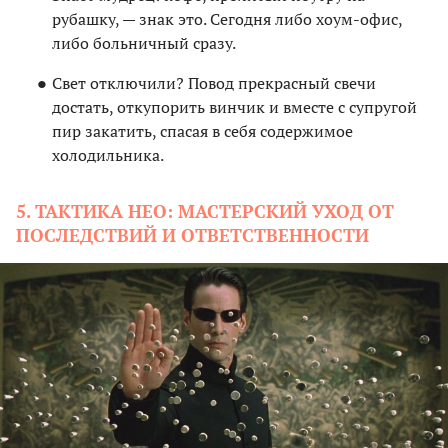
рубашку, — знак это. Сегодня либо хоум-офис,
либо больничный сразу.
Свет отключили? Повод прекрасный свечи
достать, откупорить винчик и вместе с супругой
пир закатить, спасая в себя содержимое
холодильника.
5. ТАКТИКА НЕО: МАСТЕРСКИЙ УХОД ОТ
ПОСЛЕДСТВИЙ И ОТВЕТСТВЕННОСТИ