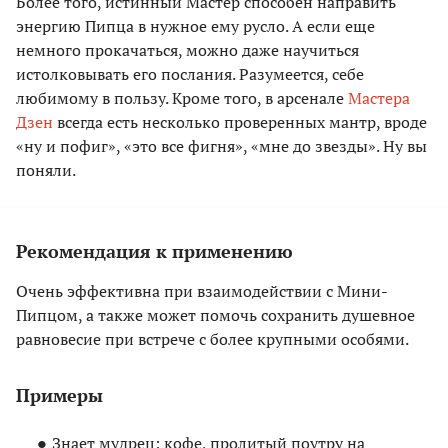
Более того, истинный Мастер способен направить
энергию Пипца в нужное ему русло. А если еще
немного прокачаться, можно даже научиться
истолковывать его послания. Разумеется, себе
любимому в пользу. Кроме того, в арсенале
Мастера
Дзен
всегда есть несколько проверенных мантр, вроде
«ну и пофиг», «это все фигня», «мне до звезды». Ну вы
поняли.
Рекомендация к применению
Очень эффективна при взаимодействии с Мини-
Пипцом, а также может помочь сохранить душевное
равновесие при встрече с более крупными особями.
Примеры
Знает мудрец: кофе, пролитый поутру на