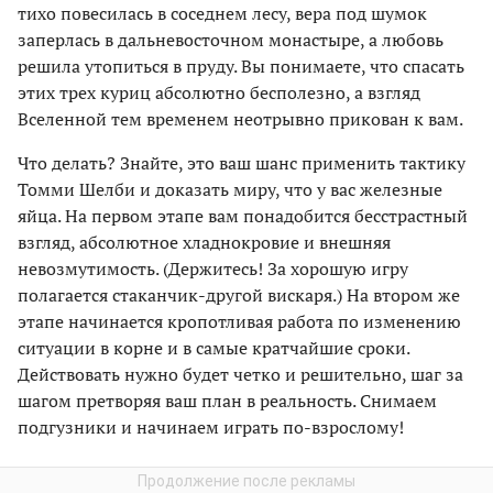
тихо повесилась в соседнем лесу, вера под шумок
заперлась в дальневосточном монастыре, а любовь
решила утопиться в пруду. Вы понимаете, что спасать
этих трех куриц абсолютно бесполезно, а взгляд
Вселенной тем временем неотрывно прикован к вам.
Что делать? Знайте, это ваш шанс применить тактику
Томми Шелби и доказать миру, что у вас железные
яйца. На первом этапе вам понадобится бесстрастный
взгляд, абсолютное хладнокровие и внешняя
невозмутимость. (Держитесь! За хорошую игру
полагается стаканчик-другой вискаря.) На втором же
этапе начинается кропотливая работа по изменению
ситуации в корне и в самые кратчайшие сроки.
Действовать нужно будет четко и решительно, шаг за
шагом претворяя ваш план в реальность. Снимаем
подгузники и начинаем играть по-взрослому!