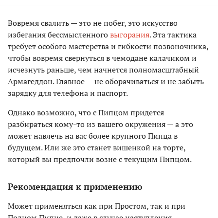
Вовремя свалить — это не побег, это искусство
избегания бессмысленного
выгорания
. Эта тактика
требует особого мастерства и гибкости позвоночника,
чтобы вовремя свернуться в чемодане калачиком и
исчезнуть раньше, чем начнется полномасштабный
Армагеддон. Главное — не оборачиваться и не забыть
зарядку для телефона и паспорт.
Однако возможно, что с Пипцом придется
разбираться кому-то из вашего окружения — а это
может навлечь на вас более крупного Пипца в
будущем. Или же это станет вишенкой на торте,
который вы предпочли возне с текущим Пипцом.
Рекомендация к применению
Может применяться как при Простом, так и при
Полном Пипце, и даже в случае наступления