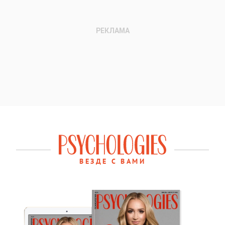
ВЕЗДЕ С ВАМИ