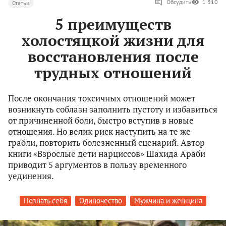
Обсудить
1 310
Статьи
5 преимуществ
холостяцкой жизни для
восстановления после
трудных отношений
После окончания токсичных отношений может
возникнуть соблазн заполнить пустоту и избавиться
от причиненной боли, быстро вступив в новые
отношения. Но велик риск наступить на те же
грабли, повторить болезненный сценарий. Автор
книги «Взрослые дети нарциссов» Шахида Араби
приводит 5 аргументов в пользу временного
уединения.
Познать себя
Одиночество
Мужчина и женщина