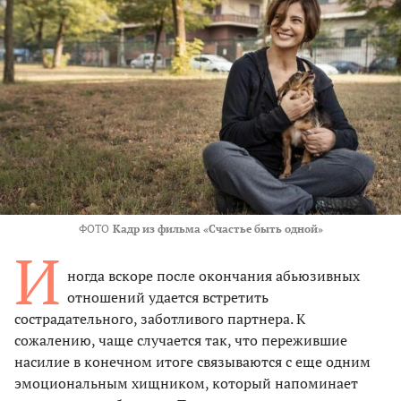
ФОТО
Кадр из фильма «Счастье быть одной»
И
ногда вскоре после окончания абьюзивных
отношений удается встретить
сострадательного, заботливого партнера. К
сожалению, чаще случается так, что пережившие
насилие в конечном итоге связываются с еще одним
эмоциональным хищником, который напоминает