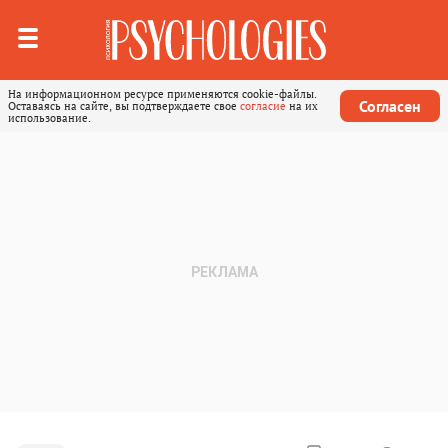
На информационном ресурсе применяются cookie-файлы.
Согласен
Оставаясь на сайте, вы подтверждаете свое
согласие
на их
использование.