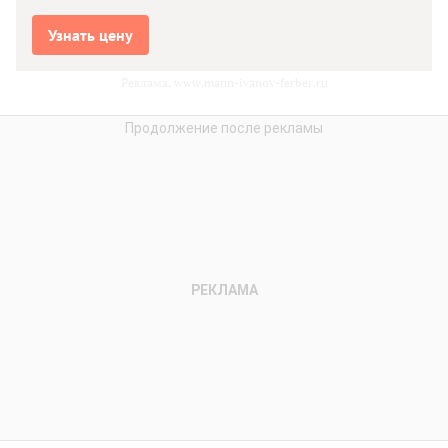
Узнать цену
Реклама. www.mann-ivanov-ferber.ru