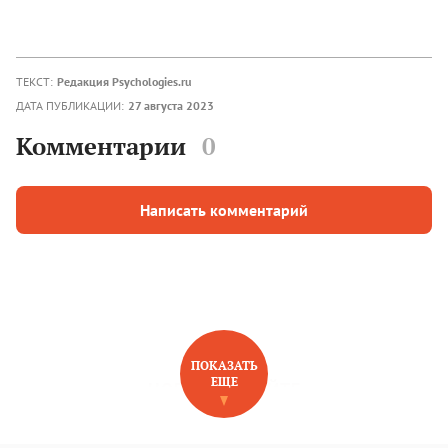
ТЕКСТ:
Редакция Psychologies.ru
ДАТА ПУБЛИКАЦИИ:
27 августа 2023
Комментарии
0
Написать комментарий
ПОКАЗАТЬ
ЕЩЕ
НОВОЕ НА САЙТЕ