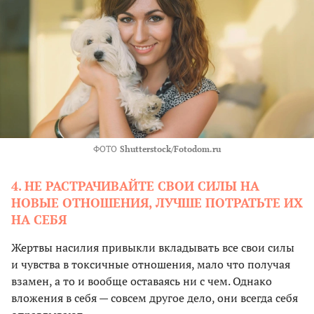
ФОТО
Shutterstock/Fotodom.ru
4. НЕ РАСТРАЧИВАЙТЕ СВОИ СИЛЫ НА
НОВЫЕ ОТНОШЕНИЯ, ЛУЧШЕ ПОТРАТЬТЕ ИХ
НА СЕБЯ
Жертвы насилия привыкли вкладывать все свои силы
и чувства в токсичные отношения, мало что получая
взамен, а то и вообще оставаясь ни с чем. Однако
вложения в себя — совсем другое дело, они всегда себя