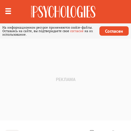
На информационном ресурсе применяются cookie-файлы.
Согласен
Оставаясь на сайте, вы подтверждаете свое
согласие
на их
использование.