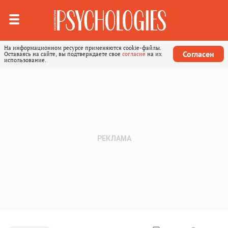
На информационном ресурсе применяются cookie-файлы.
Согласен
Оставаясь на сайте, вы подтверждаете свое
согласие
на их
использование.