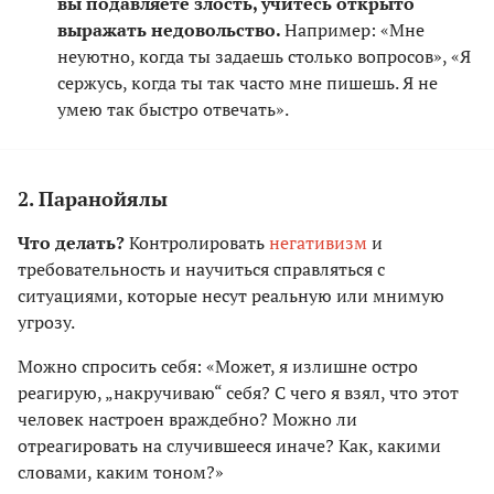
вы подавляете злость, учитесь открыто
выражать недовольство.
Например: «Мне
неуютно, когда ты задаешь столько вопросов», «Я
сержусь, когда ты так часто мне пишешь. Я не
умею так быстро отвечать».
2. Паранойялы
Что делать?
Контролировать
негативизм
и
требовательность и научиться справляться с
ситуациями, которые несут реальную или мнимую
угрозу.
Можно спросить себя: «Может, я излишне остро
реагирую, „накручиваю“ себя? С чего я взял, что этот
человек настроен враждебно? Можно ли
отреагировать на случившееся иначе? Как, какими
словами, каким тоном?»