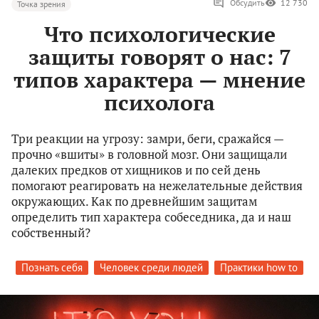
Обсудить
12 730
Точка зрения
Что психологические
защиты говорят о нас: 7
типов характера — мнение
психолога
Три реакции на угрозу: замри, беги, сражайся —
прочно «вшиты» в головной мозг. Они защищали
далеких предков от хищников и по сей день
помогают реагировать на нежелательные действия
окружающих. Как по древнейшим защитам
определить тип характера собеседника, да и наш
собственный?
Познать себя
Человек среди людей
Практики how to