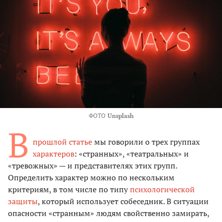
ФОТО
Unsplash
В
прошлой статье
мы говорили о трех группах
характеров
: «странных», «театральных» и
«тревожных» — и представителях этих групп.
Определить характер можно по нескольким
критериям, в том числе по типу
психологической
защиты
, который использует собеседник. В ситуации
опасности «странным» людям свойственно замирать,