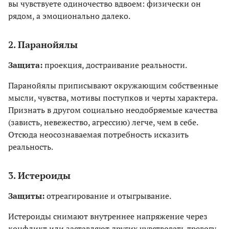
вы чувствуете одиночество вдвоем: физически он
рядом, а эмоционально далеко.
2. Паранойялы
Защита:
проекция, достраивание реальности.
Паранойялы приписывают окружающим собственные
мысли, чувства, мотивы поступков и черты характера.
Признать в другом социально неодобряемые качества
(зависть, невежество, агрессию) легче, чем в себе.
Отсюда неосознаваемая потребность исказить
реальность.
3. Истероиды
Защиты:
отреагирование и отыгрывание.
Истероиды снимают внутреннее напряжение через
конфликт или заставляют других чувствовать тревогу