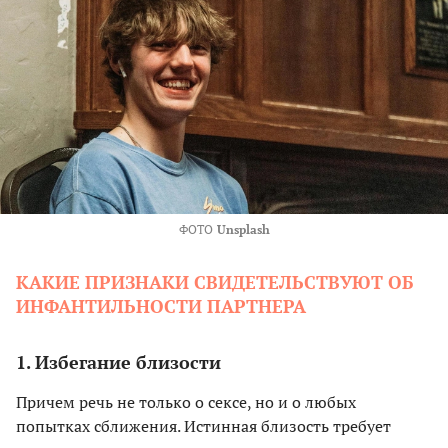
ФОТО
Unsplash
КАКИЕ ПРИЗНАКИ СВИДЕТЕЛЬСТВУЮТ ОБ
ИНФАНТИЛЬНОСТИ ПАРТНЕРА
1. Избегание близости
Причем речь не только о сексе, но и о любых
попытках сближения. Истинная близость требует