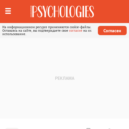
На информационном ресурсе применяются cookie-файлы.
Согласен
Оставаясь на сайте, вы подтверждаете свое
согласие
на их
использование.