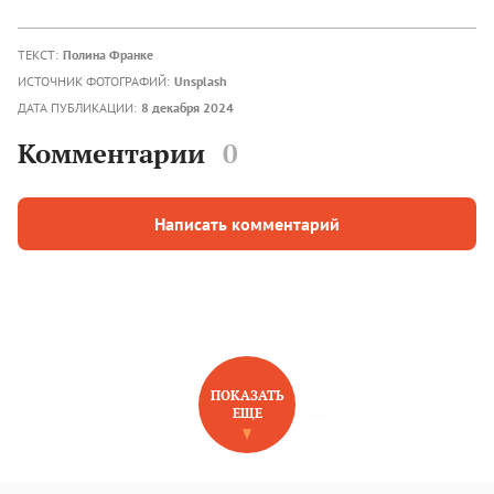
ТЕКСТ:
Полина Франке
ИСТОЧНИК ФОТОГРАФИЙ:
Unsplash
ДАТА ПУБЛИКАЦИИ:
8 декабря 2024
Комментарии
0
Написать комментарий
ПОКАЗАТЬ
ЕЩЕ
НОВОЕ НА САЙТЕ