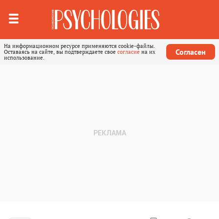
На информационном ресурсе применяются cookie-файлы.
Согласен
Оставаясь на сайте, вы подтверждаете свое
согласие
на их
использование.