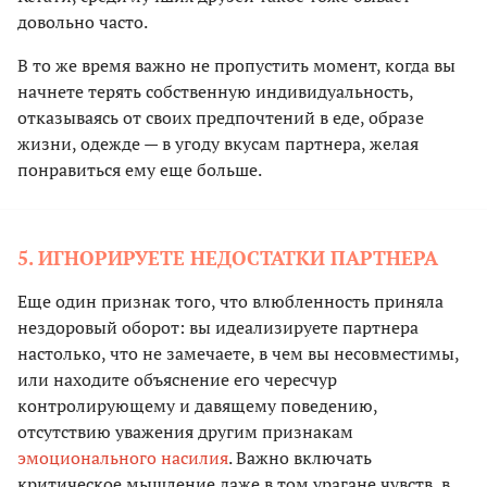
довольно часто.
В то же время важно не пропустить момент, когда вы
начнете терять собственную индивидуальность,
отказываясь от своих предпочтений в еде, образе
жизни, одежде — в угоду вкусам партнера, желая
понравиться ему еще больше.
5. ИГНОРИРУЕТЕ НЕДОСТАТКИ ПАРТНЕРА
Еще один признак того, что влюбленность приняла
нездоровый оборот: вы идеализируете партнера
настолько, что не замечаете, в чем вы несовместимы,
или находите объяснение его чересчур
контролирующему и давящему поведению,
отсутствию уважения другим признакам
эмоционального насилия
. Важно включать
критическое мышление даже в том урагане чувств, в