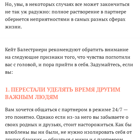
Но, увы, в некоторых случаях все может закончиться
не так уж радужно: полное растворение в партнере
обернется неприятностями в самых разных сферах
жизни.
Кейт Балестриери рекомендуют обратить внимание
на следующие признаки того, что чувства поглотили
вас с головой, и пора прийти в себя. Задумайтесь, если
вы:
1. ПЕРЕСТАЛИ УДЕЛЯТЬ ВРЕМЯ ДРУГИМ
ВАЖНЫМ ЛЮДЯМ
Вам хочется общаться с партнером в режиме 24/7 —
это понятно. Однако если из-за него вы забываете о
своих родных и друзьях, стоит насторожиться. Как бы
влюблены вы ни были, не нужно изолировать себя от
других близких — общаться с ними и с партнером