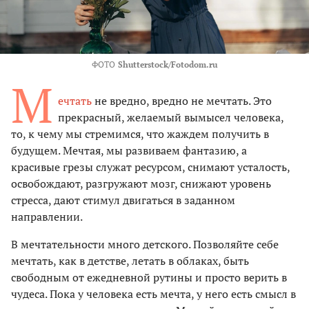
ФОТО
Shutterstock/Fotodom.ru
М
ечтать
не вредно, вредно не мечтать. Это
прекрасный, желаемый вымысел человека,
то, к чему мы стремимся, что жаждем получить в
будущем. Мечтая, мы развиваем фантазию, а
красивые грезы служат ресурсом, снимают усталость,
освобождают, разгружают мозг, снижают уровень
стресса, дают стимул двигаться в заданном
направлении.
В мечтательности много детского. Позволяйте себе
мечтать, как в детстве, летать в облаках, быть
свободным от ежедневной рутины и просто верить в
чудеса. Пока у человека есть мечта, у него есть смысл в