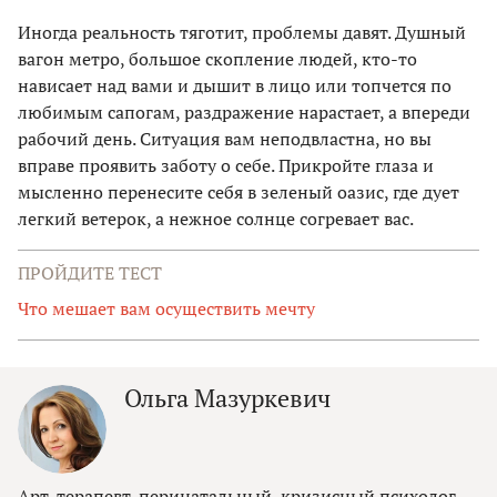
Иногда реальность тяготит, проблемы давят. Душный
вагон метро, большое скопление людей, кто-то
нависает над вами и дышит в лицо или топчется по
любимым сапогам, раздражение нарастает, а впереди
рабочий день. Ситуация вам неподвластна, но вы
вправе проявить заботу о себе. Прикройте глаза и
мысленно перенесите себя в зеленый оазис, где дует
легкий ветерок, а нежное солнце согревает вас.
ПРОЙДИТЕ ТЕСТ
Что мешает вам осуществить мечту
Ольга Мазуркевич
Арт-терапевт, перинатальный, кризисный психолог,