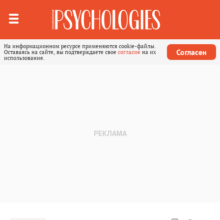
На информационном ресурсе применяются cookie-файлы.
Согласен
Оставаясь на сайте, вы подтверждаете свое
согласие
на их
использование.