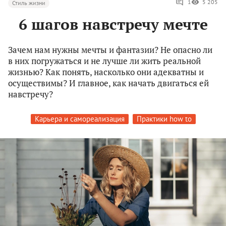
1
5 205
Стиль жизни
6 шагов навстречу мечте
Зачем нам нужны мечты и фантазии? Не опасно ли
в них погружаться и не лучше ли жить реальной
жизнью? Как понять, насколько они адекватны и
осуществимы? И главное, как начать двигаться ей
навстречу?
Карьера и самореализация
Практики how to