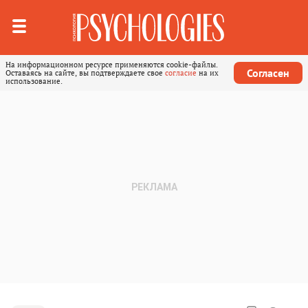
На информационном ресурсе применяются cookie-файлы.
Согласен
Оставаясь на сайте, вы подтверждаете свое
согласие
на их
использование.