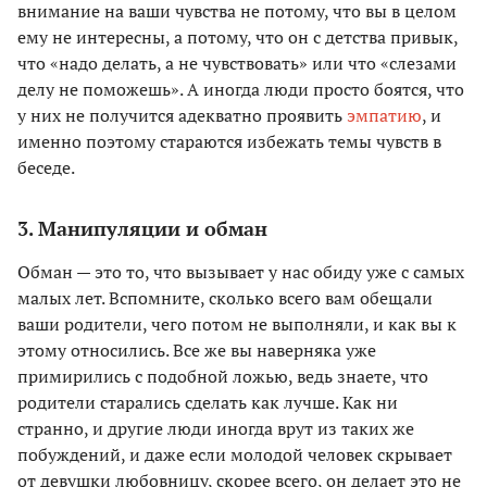
внимание на ваши чувства не потому, что вы в целом
ему не интересны, а потому, что он с детства привык,
что «надо делать, а не чувствовать» или что «слезами
делу не поможешь». А иногда люди просто боятся, что
у них не получится адекватно проявить
эмпатию
, и
именно поэтому стараются избежать темы чувств в
беседе.
3. Манипуляции и обман
Обман — это то, что вызывает у нас обиду уже с самых
малых лет. Вспомните, сколько всего вам обещали
ваши родители, чего потом не выполняли, и как вы к
этому относились. Все же вы наверняка уже
примирились с подобной ложью, ведь знаете, что
родители старались сделать как лучше. Как ни
странно, и другие люди иногда врут из таких же
побуждений, и даже если молодой человек скрывает
от девушки любовницу, скорее всего, он делает это не