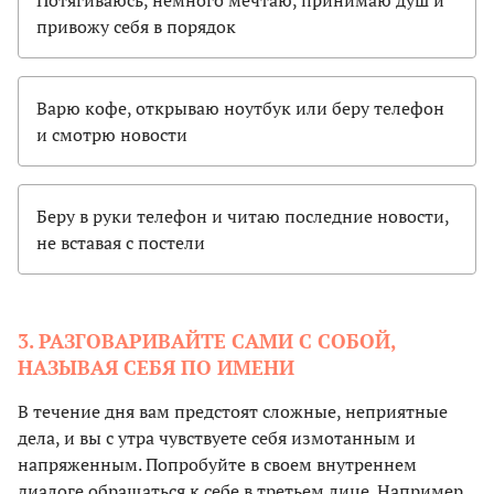
Потягиваюсь, немного мечтаю, принимаю душ и
привожу себя в порядок
Варю кофе, открываю ноутбук или беру телефон
и смотрю новости
Беру в руки телефон и читаю последние новости,
не вставая с постели
3. РАЗГОВАРИВАЙТЕ САМИ С СОБОЙ,
НАЗЫВАЯ СЕБЯ ПО ИМЕНИ
В течение дня вам предстоят сложные, неприятные
дела, и вы с утра чувствуете себя измотанным и
напряженным. Попробуйте в своем внутреннем
диалоге обращаться к себе в третьем лице. Например,