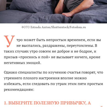
ФОТО
Estrada Anton/Shutterstock/Fotodom.ru
У
тро может быть непростым временем, если вы
не выспались, раздражены, переутомлены. В
таких случаях утро совсем не доброе и не бодрое, и
призыв «проснись и пой» не вызывает ничего, кроме
негативных эмоций.
Однако специалисты по изучению счастья говорят, что
утреннего плохого настроения вполне можно
избежать, если следовать по утрам этим пяти простым
рекомендациям:
1. ВЫБЕРИТЕ ПОЛЕЗНУЮ ПРИВЫЧКУ, А