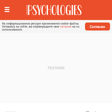
На информационном ресурсе применяются cookie-файлы.
Согласен
Оставаясь на сайте, вы подтверждаете свое
согласие
на их
использование.