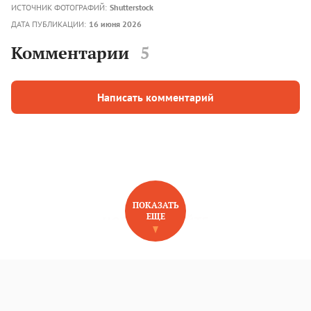
ИСТОЧНИК ФОТОГРАФИЙ:
Shutterstock
ДАТА ПУБЛИКАЦИИ:
16 июня 2026
Комментарии
5
Написать комментарий
ПОКАЗАТЬ
ЕЩЕ
НОВОЕ НА САЙТЕ