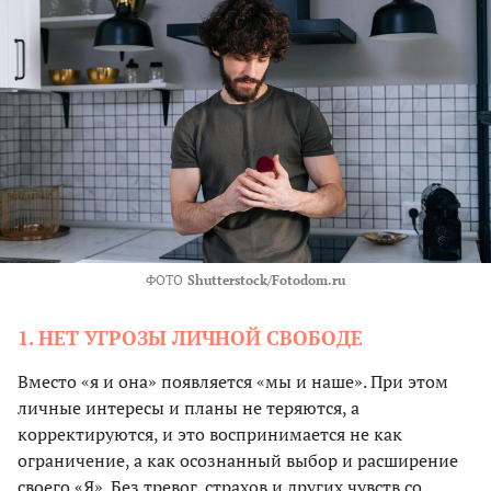
ФОТО
Shutterstock/Fotodom.ru
1. НЕТ УГРОЗЫ ЛИЧНОЙ СВОБОДЕ
Вместо «я и она» появляется «мы и наше». При этом
личные интересы и планы не теряются, а
корректируются, и это воспринимается не как
ограничение, а как осознанный выбор и расширение
своего «Я». Без тревог, страхов и других чувств со