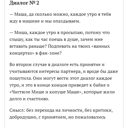
Диалог № 2
— Маша, да сколько можно, каждое утро я тебя
жду в машине и мы опаздываем.
— Миша, каждое утро я просыпаю, потому что
слышу, как ты час поешь в душе, зачем мне
вставать раньше? Подпевать на твоих «ванных
концертах» в фан-зоне?
Во втором случае в диалоге есть принятие и
учитываются интересы партнера, и вроде бы даже
пошутила. Они могут вести этот диалог каждое
утро, и это в конце концов приведет к байке о
«Чистюле Мише и копуше Маше», которые жили
долго и счастливо.
Смысл: без перехода на личности, без критики,
добродушно, с принятием, но пожаловались