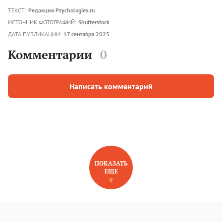
ТЕКСТ:
Редакция Psychologies.ru
ИСТОЧНИК ФОТОГРАФИЙ:
Shutterstock
ДАТА ПУБЛИКАЦИИ:
17 сентября 2025
Комментарии
0
Написать комментарий
ПОКАЗАТЬ
ЕЩЕ
НОВОЕ НА САЙТЕ