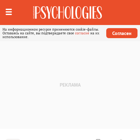
На информационном ресурсе применяются cookie-файлы.
Согласен
Оставаясь на сайте, вы подтверждаете свое
согласие
на их
использование.