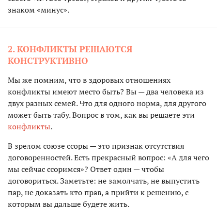
знаком «минус».
2. КОНФЛИКТЫ РЕШАЮТСЯ
КОНСТРУКТИВНО
Мы же помним, что в здоровых отношениях
конфликты имеют место быть? Вы — два человека из
двух разных семей. Что для одного норма, для другого
может быть табу. Вопрос в том, как вы решаете эти
конфликты
.
В зрелом союзе ссоры — это признак отсутствия
договоренностей. Есть прекрасный вопрос: «А для чего
мы сейчас ссоримся»? Ответ один — чтобы
договориться. Заметьте: не замолчать, не выпустить
пар, не доказать кто прав, а прийти к решению, с
которым вы дальше будете жить.