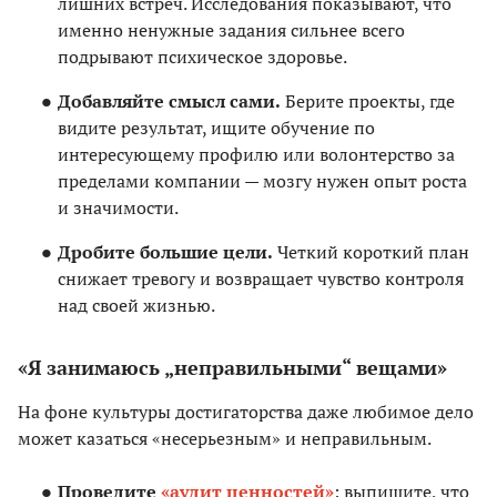
лишних встреч. Исследования показывают, что
именно ненужные задания сильнее всего
подрывают психическое здоровье.
Добавляйте смысл сами.
Берите проекты, где
видите результат, ищите обучение по
интересующему профилю или волонтерство за
пределами компании — мозгу нужен опыт роста
и значимости.
Дробите большие цели.
Четкий короткий план
снижает тревогу и возвращает чувство контроля
над своей жизнью.
«Я занимаюсь „неправильными“ вещами»
На фоне культуры достигаторства даже любимое дело
может казаться «несерьезным» и неправильным.
Проведите
«аудит ценностей»
: выпишите, что