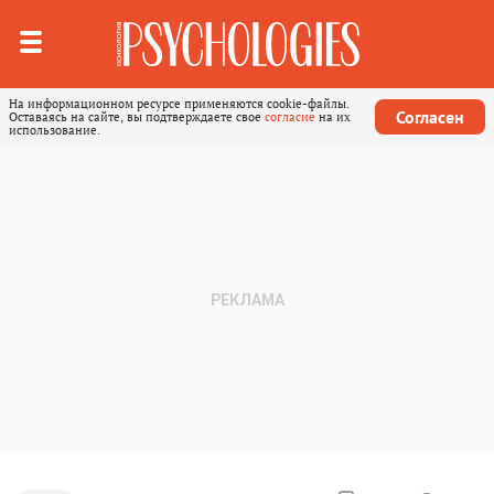
На информационном ресурсе применяются cookie-файлы.
Согласен
Оставаясь на сайте, вы подтверждаете свое
согласие
на их
использование.