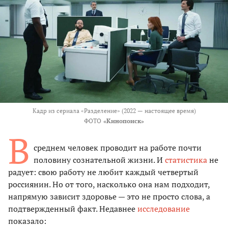
Кадр из сериала «Разделение» (2022 — настоящее время)
ФОТО
«Кинопоиск»
В
среднем человек проводит на работе почти
половину сознательной жизни. И
статистика
не
радует: свою работу не любит каждый четвертый
россиянин. Но от того, насколько она нам подходит,
напрямую зависит здоровье — это не просто слова, а
подтвержденный факт. Недавнее
исследование
показало: