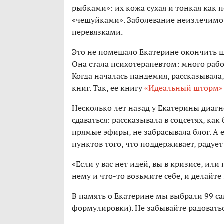
рыбками»: их кожа сухая и тонкая как п
«чешуйками». Заболевание неизлечимо
перевязками.
Это не помешало Екатерине окончить ш
Она стала психотерапевтом: много рабо
Когда началась пандемия, рассказывала
книг. Так, ее книгу
«Идеальный шторм»
Несколько лет назад у Екатерины диаг
сдаваться: рассказывала в соцсетях, ка
прямые эфиры, не забрасывала блог. А 
пунктов того, что поддерживает, радует
«Если у вас нет идей, вы в кризисе, ил
нему и что-то возьмите себе, и делайте 
В память о Екатерине мы выбрали 99 са
формулировки). Не забывайте радовать