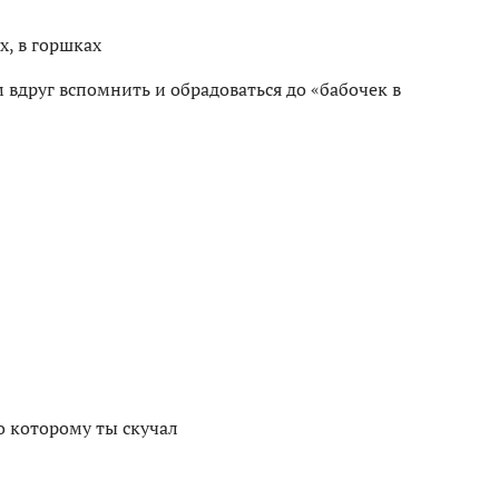
х, в горшках
 вдруг вспомнить и обрадоваться до «бабочек в
о которому ты скучал