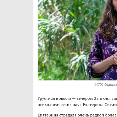
ФОТО
Официа
Грустная новость — вечером 22 июня уш
психологических наук Екатерина Сигитов
Екатерина страдала очень редкой боле