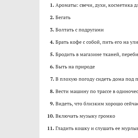
Ароматы: свечи, духи, косметика д
Бегать
Болтать с подругами
Брать кофе с собой, пить его на у
Бродить в магазине тканей, переби
Быть на природе
В плохую погоду сидеть дома под 
Вести машину по трассе в одиноче
Видеть, что близким хорошо сейча
Включать музыку громко
Гладить кошку и слушать ее мурлы