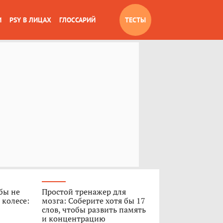
И
PSY В ЛИЦАХ
ГЛОССАРИЙ
ТЕСТЫ
обы не
Простой тренажер для
 колесе:
мозга: Соберите хотя бы 17
слов, чтобы развить память
и концентрацию