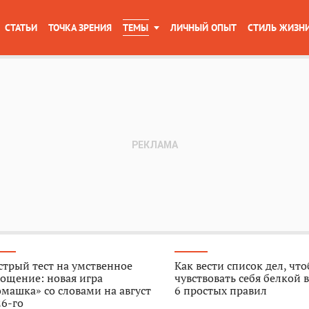
СТАТЬИ
ТОЧКА ЗРЕНИЯ
ТЕМЫ
ЛИЧНЫЙ ОПЫТ
СТИЛЬ ЖИЗН
трый тест на умственное
Как вести список дел, чт
ощение: новая игра
чувствовать себя белкой в
машка» со словами на август
6 простых правил
6-го