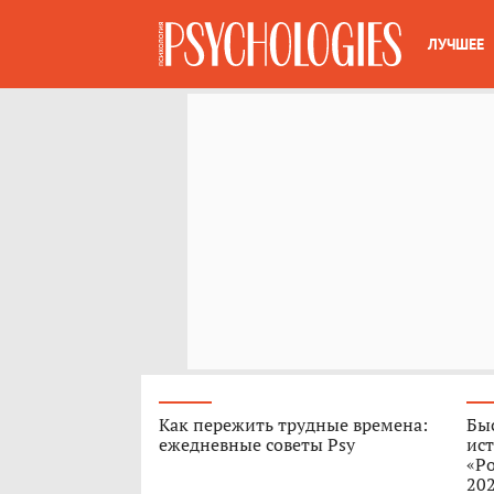
ЛУЧШЕЕ
Как пережить трудные времена:
Быс
ежедневные советы Psy
ист
«Ро
202