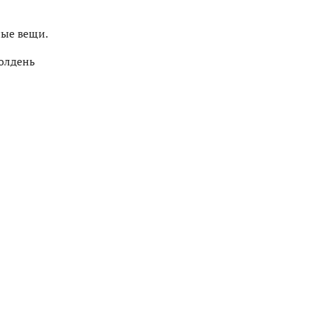
ные вещи.
олдень