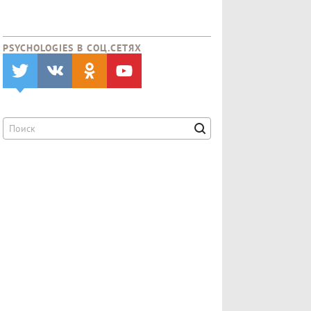
PSYCHOLOGIES В CОЦ.СЕТЯХ