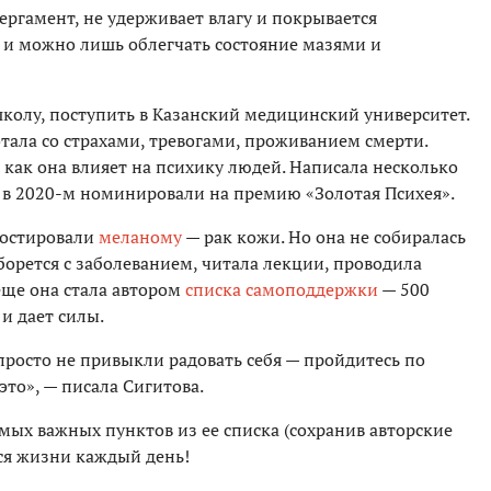
ергамент, не удерживает влагу и покрывается
 и можно лишь облегчать состояние мазями и
колу, поступить в Казанский медицинский университет.
тала со страхами, тревогами, проживанием смерти.
, как она влияет на психику людей. Написала несколько
в 2020-м номинировали на премию «Золотая Психея».
ностировали
меланому
— рак кожи. Но она не собиралась
к борется с заболеванием, читала лекции, проводила
еще она стала автором
списка самоподдержки
— 500
 и дает силы.
и просто не привыкли радовать себя — пройдитесь по
это», — писала Сигитова.
мых важных пунктов из ее списка (сохранив авторские
ся жизни каждый день!