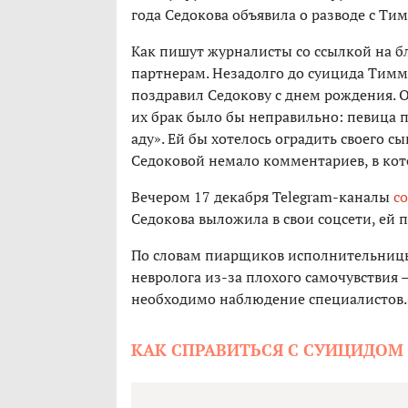
года Седокова объявила о разводе с Ти
Как пишут журналисты со ссылкой на б
партнерам. Незадолго до суицида Тимма
поздравил Седокову с днем рождения. О
их брак было бы неправильно: певица п
аду». Ей бы хотелось оградить своего с
Седоковой немало комментариев, в кот
Вечером 17 декабря Telegram-каналы
с
Седокова выложила в свои соцсети, ей 
По словам пиарщиков исполнительницы
невролога из-за плохого самочувствия 
необходимо наблюдение специалистов.
КАК СПРАВИТЬСЯ С СУИЦИДОМ