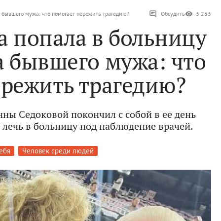
 бывшего мужа: что помогает пережить трагедию?
Обсудить
3 253
а попала в больницу
а бывшего мужа: что
ережить трагедию?
Анны Седоковой покончил с собой в ее день
 лечь в больницу под наблюдение врачей.
ебя
Человек среди людей