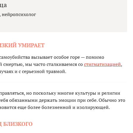
ца
, нейропсихолог
ИЗКИЙ УМИРАЕТ
 самоубийства вызывает особое горе — помимо
 смертью, мы часто сталкиваемся со
стигматизацией
,
лучаях и с серьезной травмой.
равляться, но поскольку многие культуры и религии
себя обязанными держать эмоции при себе. Обычно это
тановится еще более болезненной и изолирующей.
Д БЛИЗКОГО