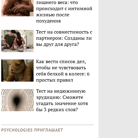
лишнего веса: что
происходит с интимной
жизнью после
похудения
Тест на совместимость с
партнером: Созданы ли
вы друг для друга?
Как вести список дел,
чтобы не чувствовать
себя белкой в колесе: 6
простых правил
Тест на недюжинную
эрудицию: Сможете
угадать значение хотя
бы 3 редких слов?
PSYCHOLOGIES ПРИГЛАШАЕТ