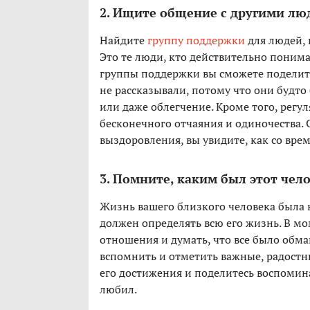
2. Ищите общение с другими л
Найдите
группу поддержки
для людей, 
Это те люди, кто действительно понима
группы поддержки вы сможете поделит
не рассказывали, потому что они будто
или даже облегчение. Кроме того, рег
бесконечного отчаяния и одиночества.
выздоровления, вы увидите, как со вре
3. Помните, каким был этот чел
Жизнь вашего близкого человека была 
должен определять всю его жизнь. В м
отношения и думать, что все было обма
вспомнить и отметить важные, радост
его достижения и поделитесь воспомин
любил.