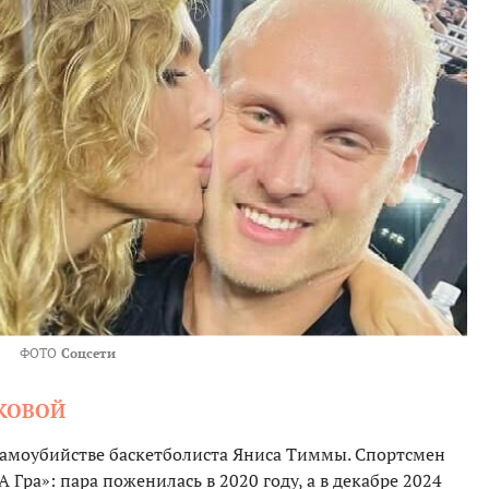
ФОТО
Соцсети
ОКОВОЙ
самоубийстве баскетболиста Яниса Тиммы. Спортсмен
Гра»: пара поженилась в 2020 году, а в декабре 2024