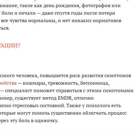
инание, такое как день рождения, фотография или
 боли и печали — даже спустя годы после потери
 все чувства нормальны, и нет никаких нормативов
ься.
УАЦИИ?
зкого человека, повышается риск развития симптомов
ройства
— кошмары, тревожность, бессонница,
у — специалист поможет справиться с этими симптомами
ример, существует метод EMDR, отлично
апии стрессовых состояний. Также у психолога есть
оторые могут помочь существенно облегчить процесс
рез эту боль в одиночку.