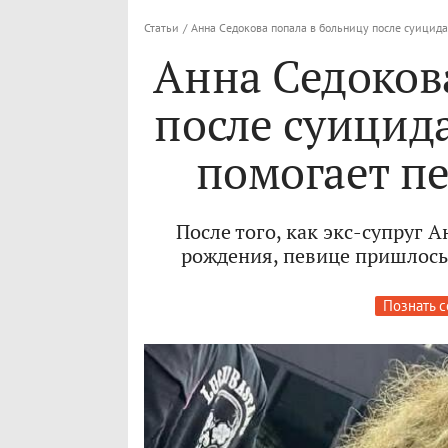
Статьи
/
Анна Седокова попала в больницу после суицида
Анна Седоков
после суицид
помогает п
После того, как экс-супруг 
рождения, певице пришлось
Познать с