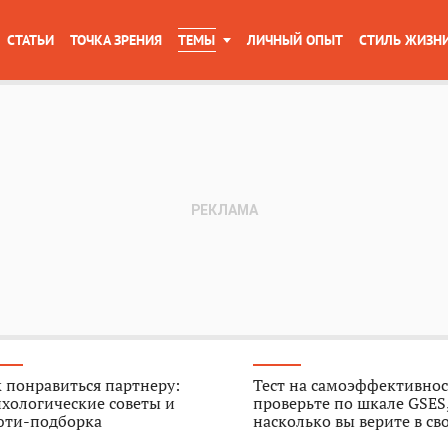
СТАТЬИ
ТОЧКА ЗРЕНИЯ
ТЕМЫ
ЛИЧНЫЙ ОПЫТ
СТИЛЬ ЖИЗН
 понравиться партнеру:
Тест на самоэффективнос
хологические советы и
проверьте по шкале GSES
юти-подборка
насколько вы верите в св