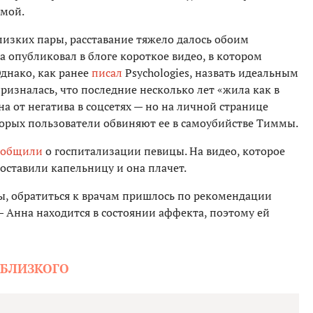
ммой.
лизких пары, расставание тяжело далось обоим
 опубликовал в блоге короткое видео, в котором
днако, как ранее
писал
Psychologies, назвать идеальным
ризналась, что последние несколько лет «жила как в
ына от негатива в соцсетях — но на личной странице
орых пользователи обвиняют ее в самоубийстве Тиммы.
ообщили
о госпитализации певицы. На видео, которое
поставили капельницу и она плачет.
, обратиться к врачам пришлось по рекомендации
— Анна находится в состоянии аффекта, поэтому ей
 БЛИЗКОГО