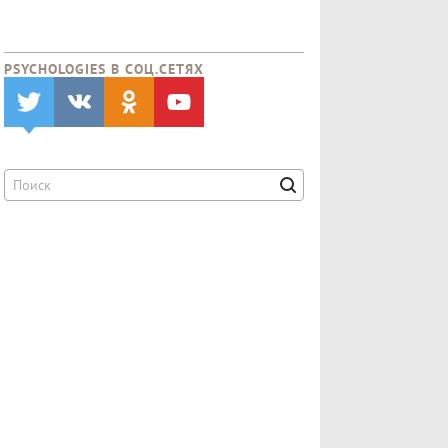
PSYCHOLOGIES В CОЦ.СЕТЯХ