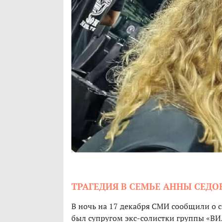
ТРАГЕДИЯ В СЕМЬЕ АННЫ СЕД
В ночь на 17 декабря СМИ сообщили о 
был супругом экс-солистки группы «ВИА 