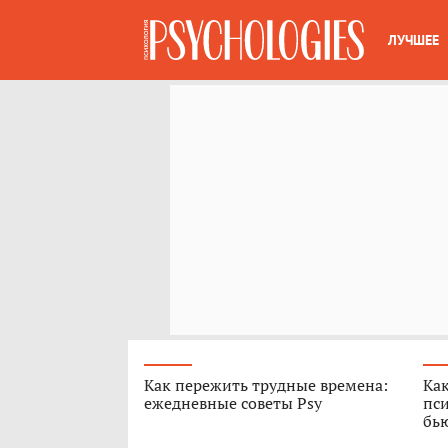
ЛУЧШЕЕ
Как пережить трудные времена:
Как
ежедневные советы Psy
пси
бь