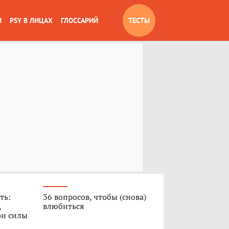
И
PSY В ЛИЦАХ
ГЛОССАРИЙ
ТЕСТЫ
ть:
36 вопросов, чтобы (снова)
,
влюбиться
ои силы