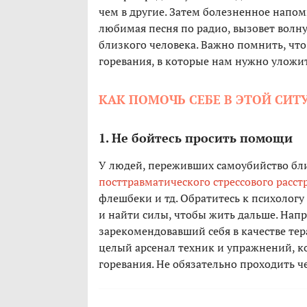
чем в другие. Затем болезненное напом
любимая песня по радио, вызовет волну
близкого человека. Важно помнить, что
горевания, в которые нам нужно уложит
КАК ПОМОЧЬ СЕБЕ В ЭТОЙ СИТ
1. Не бойтесь просить помощи
У людей, переживших самоубийство бли
посттравматического стрессового расст
флешбеки и тд. Обратитесь к психолог
и найти силы, чтобы жить дальше. Нап
зарекомендовавший себя в качестве тер
целый арсенал техник и упражнений, к
горевания. Не обязательно проходить че