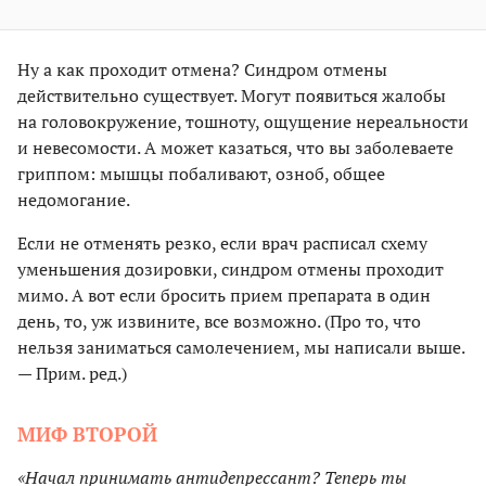
Ну а как проходит отмена? Синдром отмены
действительно существует. Могут появиться жалобы
на головокружение, тошноту, ощущение нереальности
и невесомости. А может казаться, что вы заболеваете
гриппом: мышцы побаливают, озноб, общее
недомогание.
Если не отменять резко, если врач расписал схему
уменьшения дозировки, синдром отмены проходит
мимо. А вот если бросить прием препарата в один
день, то, уж извините, все возможно. (Про то, что
нельзя заниматься самолечением, мы написали выше.
— Прим. ред.)
МИФ ВТОРОЙ
«Начал принимать антидепрессант? Теперь ты