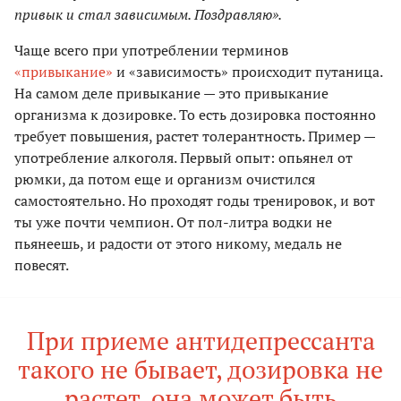
привык и стал зависимым. Поздравляю».
Чаще всего при употреблении терминов
«привыкание»
и «зависимость» происходит путаница.
На самом деле привыкание — это привыкание
организма к дозировке. То есть дозировка постоянно
требует повышения, растет толерантность. Пример —
употребление алкоголя. Первый опыт: опьянел от
рюмки, да потом еще и организм очистился
самостоятельно. Но проходят годы тренировок, и вот
ты уже почти чемпион. От пол-литра водки не
пьянеешь, и радости от этого никому, медаль не
повесят.
При приеме антидепрессанта
такого не бывает, дозировка не
растет, она может быть