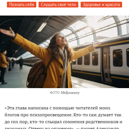
Познать себя
Слушать своё тело
Здоровье и красота
ФОТО
Midjourney
«Эта глава написана с помощью читателей моих
блогов про психопросвещение. Кто-то сам думает так
до сих пор, кто-то слышал сомнения родственников и
знакомых. Отвечу на опасения», — пишет Александр