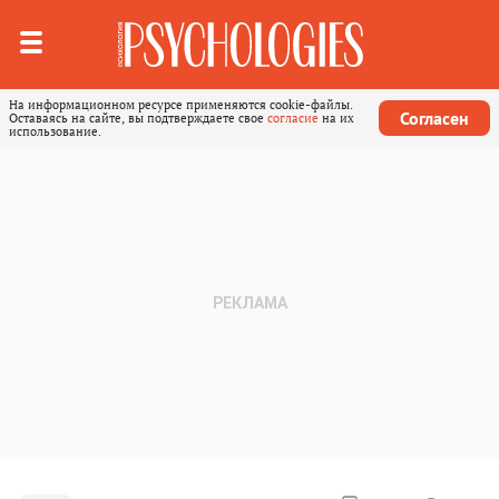
На информационном ресурсе применяются cookie-файлы.
Согласен
Оставаясь на сайте, вы подтверждаете свое
согласие
на их
использование.