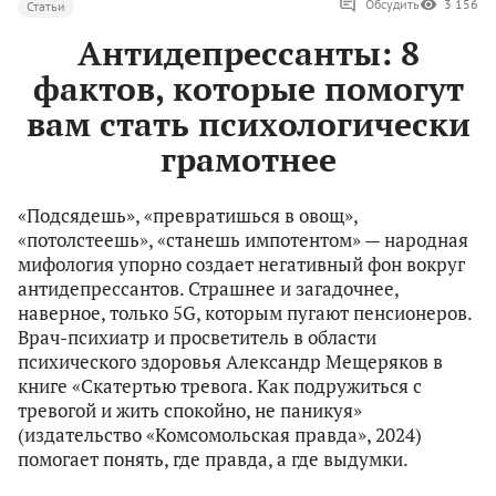
Обсудить
3 156
Статьи
Антидепрессанты: 8
фактов, которые помогут
вам стать психологически
грамотнее
«Подсядешь», «превратишься в овощ»,
«потолстеешь», «станешь импотентом» — народная
мифология упорно создает негативный фон вокруг
антидепрессантов. Страшнее и загадочнее,
наверное, только 5G, которым пугают пенсионеров.
Врач-психиатр и просветитель в области
психического здоровья Александр Мещеряков в
книге «Скатертью тревога. Как подружиться с
тревогой и жить спокойно, не паникуя»
(издательство «Комсомольская правда», 2024)
помогает понять, где правда, а где выдумки.