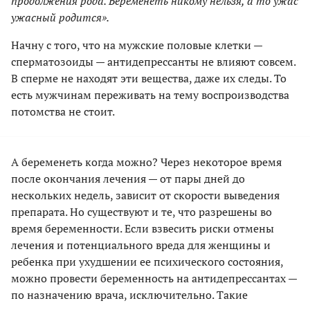
продолжения рода. Беременеть никому нельзя, а то ужас
ужасный родится».
Начну с того, что на мужские половые клетки —
сперматозоиды — антидепрессанты не влияют совсем.
В сперме не находят эти вещества, даже их следы. То
есть мужчинам переживать на тему воспроизводства
потомства не стоит.
А беременеть когда можно? Через некоторое время
после окончания лечения — от пары дней до
нескольких недель, зависит от скорости выведения
препарата. Но существуют и те, что разрешены во
время беременности. Если взвесить риски отмены
лечения и потенциального вреда для женщины и
ребенка при ухудшении ее психического состояния,
можно провести беременность на антидепрессантах —
по назначению врача, исключительно. Такие