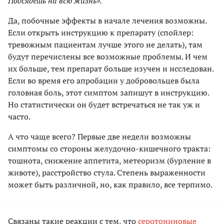
Подсядешь на всю жизнь».
Да, побочные эффекты в начале лечения возможны.
Если открыть инструкцию к препарату (спойлер:
тревожным пациентам лучше этого не делать), там
будут перечислены все возможные проблемы. И чем
их больше, тем препарат больше изучен и исследован.
Если во время его апробации у добровольцев была
головная боль, этот симптом запишут в инструкцию.
Но статистически он будет встречаться не так уж и
часто.
А что чаще всего? Первые две недели возможны
симптомы со стороны желудочно-кишечного тракта:
тошнота, снижение аппетита, метеоризм (бурление в
животе), расстройство стула. Степень выраженности
может быть различной, но, как правило, все терпимо.
Связаны такие реакции с тем, что
серотониновые