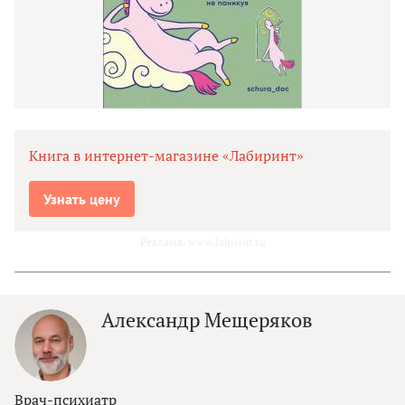
Книга в интернет-магазине «Лабиринт»
Узнать цену
Реклама. www.labirint.ru
Александр Мещеряков
Врач-психиатр