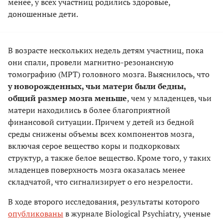
менее, у всех участниц родились здоровые,
доношенные дети.
В возрасте нескольких недель детям участниц, пока
они спали, провели магнитно-резонансную
томографию (МРТ) головного мозга. Выяснилось, что
у новорожденных, чьи матери были бедны,
общий размер мозга меньше
, чем у младенцев, чьи
матери находились в более благоприятной
финансовой ситуации. Причем у детей из бедной
среды снижены объемы всех компонентов мозга,
включая серое вещество коры и подкорковых
структур, а также белое вещество. Кроме того, у таких
младенцев поверхность мозга оказалась менее
складчатой, что сигнализирует о его незрелости.
В ходе второго исследования, результаты которого
опубликованы
в журнале Biological Psychiatry
,
ученые