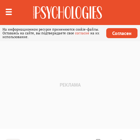
На информационном ресурсе применяются cookie-файлы.
Согласен
Оставаясь на сайте, вы подтверждаете свое
согласие
на их
использование.