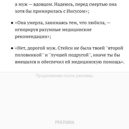
а муж — вдовцом. Надеюсь, перед смертью она
хотя бы примирилась с Иисусом»;
«Она умерла, занимаясь тем, что любила, —
игнорируя разумные медицинские
рекомендации»;
«Нет, дорогой муж. Стейси не была твоей ''второй
половинкой'' и ''лучшей подругой'', иначе ты бы
вмешался и обеспечил ей медицинскую помощь».