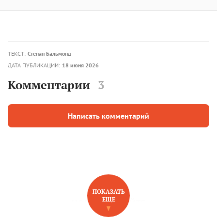
ТЕКСТ:
Степан Бальмонд
ДАТА ПУБЛИКАЦИИ:
18 июня 2026
Комментарии
3
Написать комментарий
ПОКАЗАТЬ
ЕЩЕ
НОВОЕ НА САЙТЕ