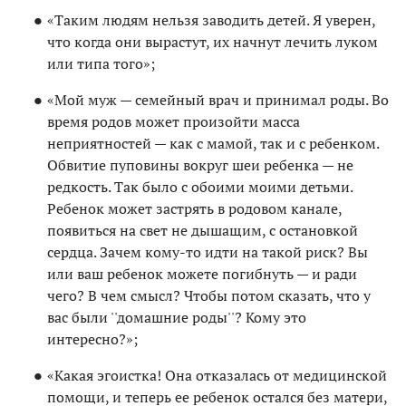
«Таким людям нельзя заводить детей. Я уверен,
что когда они вырастут, их начнут лечить луком
или типа того»;
«Мой муж — семейный врач и принимал роды. Во
время родов может произойти масса
неприятностей — как с мамой, так и с ребенком.
Обвитие пуповины вокруг шеи ребенка — не
редкость. Так было с обоими моими детьми.
Ребенок может застрять в родовом канале,
появиться на свет не дышащим, с остановкой
сердца. Зачем кому-то идти на такой риск? Вы
или ваш ребенок можете погибнуть — и ради
чего? В чем смысл? Чтобы потом сказать, что у
вас были ''домашние роды''? Кому это
интересно?»;
«Какая эгоистка! Она отказалась от медицинской
помощи, и теперь ее ребенок остался без матери,