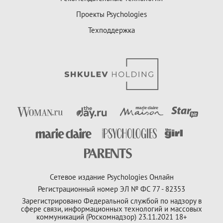
Проекты Psychologies
Техподдержка
Сетевое издание Psychologies Онлайн
Регистрационный номер ЭЛ № ФС 77 - 82353
Зарегистрировано Федеральной службой по надзору в
сфере связи, информационных технологий и массовых
коммуникаций (Роскомнадзор) 23.11.2021 18+