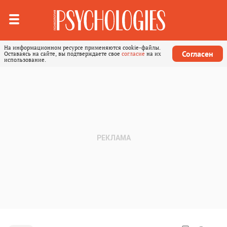
На информационном ресурсе применяются cookie-файлы.
Согласен
Оставаясь на сайте, вы подтверждаете свое
согласие
на их
использование.