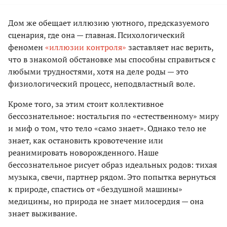
Дом же обещает иллюзию уютного, предсказуемого
сценария, где она — главная. Психологический
феномен
«иллюзии контроля»
заставляет нас верить,
что в знакомой обстановке мы способны справиться с
любыми трудностями, хотя на деле роды — это
физиологический процесс, неподвластный воле.
Кроме того, за этим стоит коллективное
бессознательное: ностальгия по «естественному» миру
и миф о том, что тело «само знает». Однако тело не
знает, как остановить кровотечение или
реанимировать новорожденного. Наше
бессознательное рисует образ идеальных родов: тихая
музыка, свечи, партнер рядом. Это попытка вернуться
к природе, спастись от «бездушной машины»
медицины, но природа не знает милосердия — она
знает выживание.