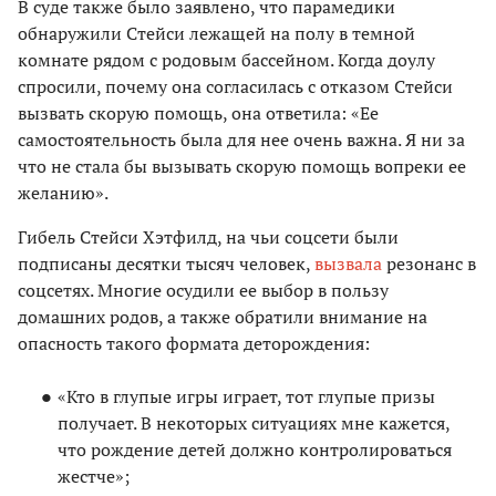
В суде также было заявлено, что парамедики
обнаружили Стейси лежащей на полу в темной
комнате рядом с родовым бассейном. Когда доулу
спросили, почему она согласилась с отказом Стейси
вызвать скорую помощь, она ответила: «Ее
самостоятельность была для нее очень важна. Я ни за
что не стала бы вызывать скорую помощь вопреки ее
желанию».
Гибель Стейси Хэтфилд, на чьи соцсети были
подписаны десятки тысяч человек,
вызвала
резонанс в
соцсетях. Многие осудили ее выбор в пользу
домашних родов, а также обратили внимание на
опасность такого формата деторождения:
«Кто в глупые игры играет, тот глупые призы
получает. В некоторых ситуациях мне кажется,
что рождение детей должно контролироваться
жестче»;