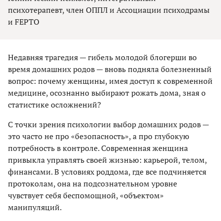
психотерапевт, член ОППЛ и Ассоциации психодрамы
и FEPTO
Недавняя трагедия — гибель молодой блогерши во
время домашних родов — вновь подняла болезненный
вопрос: почему женщины, имея доступ к современной
медицине, осознанно выбирают рожать дома, зная о
статистике осложнений?
С точки зрения психологии выбор домашних родов —
это часто не про «безопасность», а про глубокую
потребность в контроле. Современная женщина
привыкла управлять своей жизнью: карьерой, телом,
финансами. В условиях роддома, где все подчиняется
протоколам, она на подсознательном уровне
чувствует себя беспомощной, «объектом»
манипуляций.