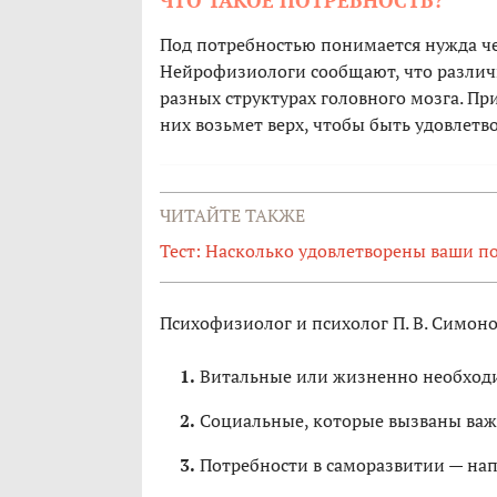
ЧТО ТАКОЕ ПОТРЕБНОСТЬ?
Под потребностью понимается нужда че
Нейрофизиологи сообщают, что различ
разных структурах головного мозга. Пр
них возьмет верх, чтобы быть удовлетв
ЧИТАЙТЕ ТАКЖЕ
Тест: Насколько удовлетворены ваши п
Психофизиолог и психолог П. В. Симоно
Витальные или жизненно необходим
Социальные, которые вызваны важ
Потребности в саморазвитии — на