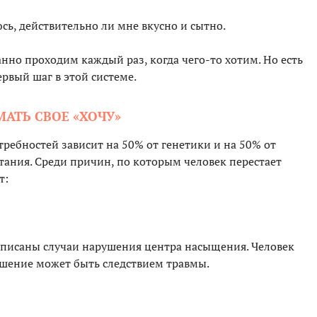
сь, действительно ли мне вкусно и сытно.
анно проходим каждый раз, когда чего-то хотим. Но есть
ервый шаг в этой системе.
АТЬ СВОЕ «ХОЧУ»
ребностей зависит на 50% от генетики и на 50% от
тания. Среди причин, по которым человек перестает
т:
описаны случаи нарушения центра насыщения. Человек
рушение может быть следствием травмы.