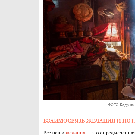
ФОТО
Кадр из
ВЗАИМОСВЯЗЬ ЖЕЛАНИЯ И ПО
Все наши
желания
— это опредмеченна