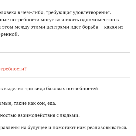
ловека в чем-либо, требующая удовлетворения.
ные потребности могут возникать одномоментно в
и этом между этими центрами идет борьба — какая из
оренной.
отребности?
в выделил три вида базовых потребностей:
ые, такие как сон, еда.
ностью взаимодействия с людьми.
правлены на будущее и помогают нам реализовываться.