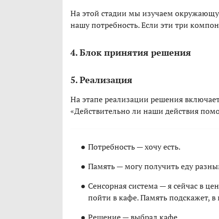
На этой стадии мы изучаем окружающую
нашу потребность. Если эти три компон
4. Блок принятия решения
5. Реализация
На этапе реализации решения включает
«Действительно ли наши действия пом
Потребность — хочу есть.
Память — могу получить еду разным
Сенсорная система — я сейчас в це
пойти в кафе. Память подскажет, в
Решение — выбрал кафе.