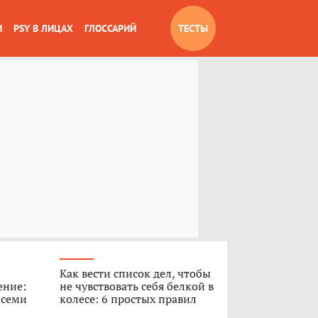
И
PSY В ЛИЦАХ
ГЛОССАРИЙ
ТЕСТЫ
Как вести список дел, чтобы
ение:
не чувствовать себя белкой в
 семи
колесе: 6 простых правил