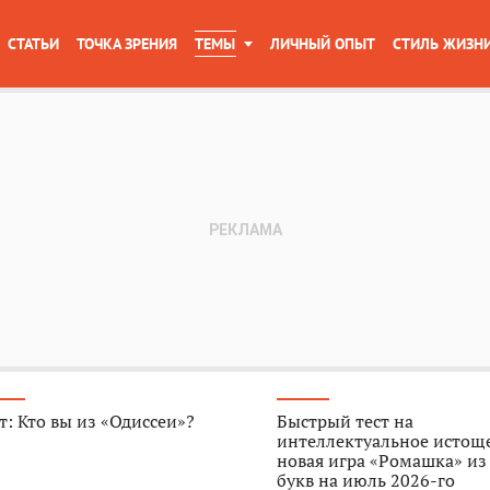
СТАТЬИ
ТОЧКА ЗРЕНИЯ
ТЕМЫ
ЛИЧНЫЙ ОПЫТ
СТИЛЬ ЖИЗН
т: Кто вы из «Одиссеи»?
Быстрый тест на
интеллектуальное истощ
новая игра «Ромашка» из
букв на июль 2026-го