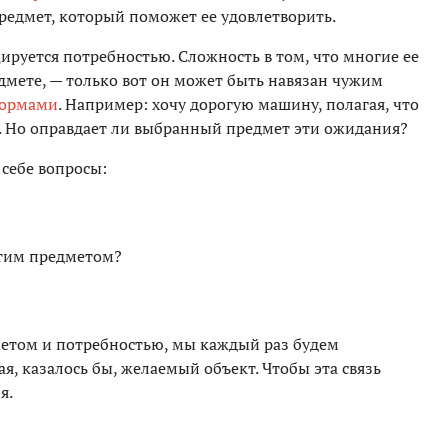
редмет, который поможет ее удовлетворить.
ируется потребностью. Сложность в том, что многие ее
дмете, — только вот он может быть навязан чужим
нормами
. Например: хочу дорогую машину, полагая, что
и. Но оправдает ли выбранный предмет эти ожидания?
 себе вопросы:
этим предметом?
метом и потребностью, мы каждый раз будем
я, казалось бы, желаемый объект. Чтобы эта связь
я.