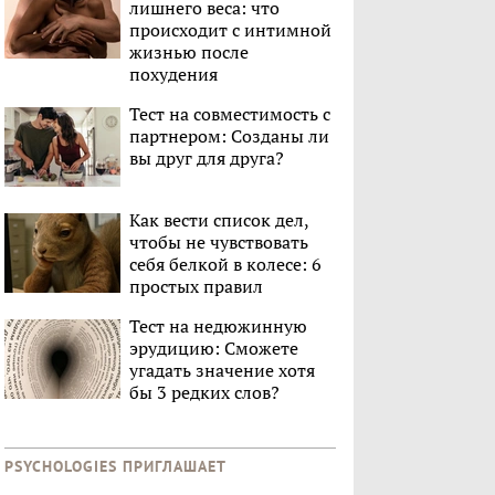
лишнего веса: что
происходит с интимной
жизнью после
похудения
Тест на совместимость с
партнером: Созданы ли
вы друг для друга?
Как вести список дел,
чтобы не чувствовать
себя белкой в колесе: 6
простых правил
Тест на недюжинную
эрудицию: Сможете
угадать значение хотя
бы 3 редких слов?
PSYCHOLOGIES ПРИГЛАШАЕТ