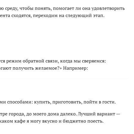
 среду, чтобы понять, помогает ли она удовлетворить
ента сходятся, переходим на следующий этап.
ся режим обратной связи, когда мы сверяемся:
огают получить желаемое?» Например:
и способами: купить, приготовить, пойти в гости.
нтре города, до моего дома далеко. Лучший вариант —
 каком кафе я могу вкусно и бюджетно поесть.