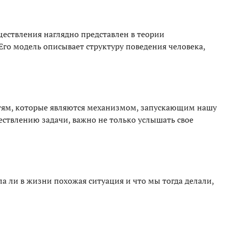
ществления наглядно представлен в теории
Его модель описывает структуру поведения человека,
стям, которые являются механизмом, запускающим нашу
ествлению задачи, важно не только услышать свое
 ли в жизни похожая ситуация и что мы тогда делали,