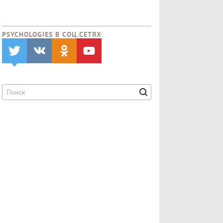
PSYCHOLOGIES В CОЦ.СЕТЯХ