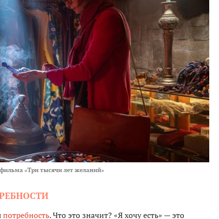
 фильма «Три тысячи лет желаний»
ТРЕБНОСТИ
я
потребность
. Что это значит? «Я хочу есть» — это