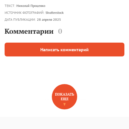
ТЕКСТ:
Николай Проценко
ИСТОЧНИК ФОТОГРАФИЙ:
Shutterstock
ДАТА ПУБЛИКАЦИИ:
28 апреля 2025
Комментарии
0
Написать комментарий
ПОКАЗАТЬ
ЕЩЕ
НОВОЕ НА САЙТЕ