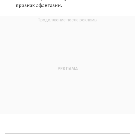
признак афантазии.