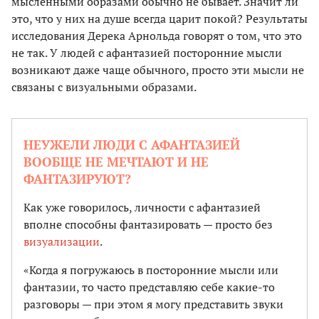
мысленными образами обычно не бывает. Значит ли
это, что у них на душе всегда царит покой? Результаты
исследования Дерека Арнольда говорят о том, что это
не так. У людей с афантазией посторонние мысли
возникают даже чаще обычного, просто эти мысли не
связаны с визуальными образами.
НЕУЖЕЛИ ЛЮДИ С АФАНТАЗИЕЙ
ВООБЩЕ НЕ МЕЧТАЮТ И НЕ
ФАНТАЗИРУЮТ?
Как уже говорилось, личности с афантазией
вполне способны фантазировать — просто без
визуализации
.
«Когда я погружаюсь в посторонние мысли или
фантазии, то часто представляю себе какие-то
разговоры — при этом я могу представить звуки