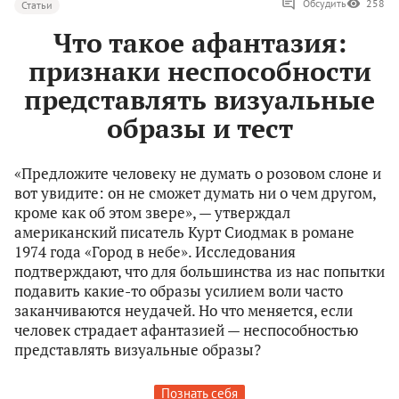
Обсудить
258
Статьи
Что такое афантазия:
признаки неспособности
представлять визуальные
образы и тест
«Предложите человеку не думать о розовом слоне и
вот увидите: он не сможет думать ни о чем другом,
кроме как об этом звере», — утверждал
американский писатель Курт Сиодмак в романе
1974 года «Город в небе». Исследования
подтверждают, что для большинства из нас попытки
подавить какие-то образы усилием воли часто
заканчиваются неудачей. Но что меняется, если
человек страдает афантазией — неспособностью
представлять визуальные образы?
Познать себя