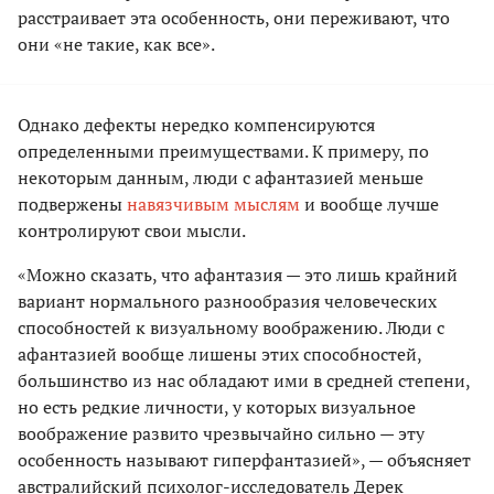
расстраивает эта особенность, они переживают, что
они «не такие, как все».
Однако дефекты нередко компенсируются
определенными преимуществами. К примеру, по
некоторым данным, люди с афантазией меньше
подвержены
навязчивым мыслям
и вообще лучше
контролируют свои мысли.
«Можно сказать, что афантазия — это лишь крайний
вариант нормального разнообразия человеческих
способностей к визуальному воображению. Люди с
афантазией вообще лишены этих способностей,
большинство из нас обладают ими в средней степени,
но есть редкие личности, у которых визуальное
воображение развито чрезвычайно сильно — эту
особенность называют гиперфантазией», — объясняет
австралийский психолог-исследователь Дерек