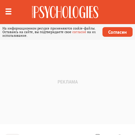
На информационном ресурсе применяются cookie-файлы.
Согласен
Оставаясь на сайте, вы подтверждаете свое
согласие
на их
использование.