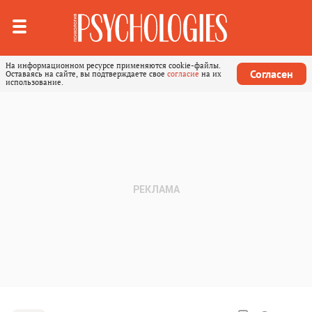
На информационном ресурсе применяются cookie-файлы.
Согласен
Оставаясь на сайте, вы подтверждаете свое
согласие
на их
использование.