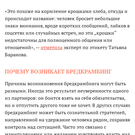
«Это похоже на кормление крошками хлеба, откуда и
происходит название: человек бросает небольшие
знаки внимания, вроде коротких сообщений, лайков в
соцсетях или случайных встреч, но эти „крошки“
недостаточны для полноценного общения или
отношений», —
отметила
эксперт по этикету Татьяна
Баранова.
ПОЧЕМУ ВОЗНИКАЕТ БРЕДКРАМБИНГ
Причины возникновения бредкрамбинга могут быть
разными. Иногда это результат неуверенности одного
из партнеров: он боится взять на себя обязательства,
но и отпустить другого тоже не хочет. В других случаях
бредкрамбинг может быть сознательной стратегией,
направленной на удержание человека рядом, сохраняя
контроль над ситуацией. Часто это связано с
манипуляциями или желанием чувствовать власть над