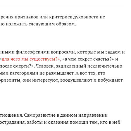
перечня признаков или критериев духовности не
жно изложить следующим образом.
бинными философскими вопросами, которые мы задаем и
«
для чего мы существуем?»
, «в чем секрет счастья?» и
 после смерти?». Человек, зацикленный исключительно
ыми категориями не размышляет. А вот тех, кто
горизонты, они интересуют, воодушевляют и побуждают
отношения. Саморазвитие в данном направлении
острадания, заботы и оказания помощи тем, кто в ней