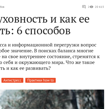
обов
2
20 615
уховность и как ее
ть: 6 способов
есса и информационной перегрузки вопрос
обое значение. В поисках баланса многие
на свое внутреннее состояние, стремятся к
 себя и окружающего мира. Что же такое
ть и как ее развивать?
Антистресс
Практики how to