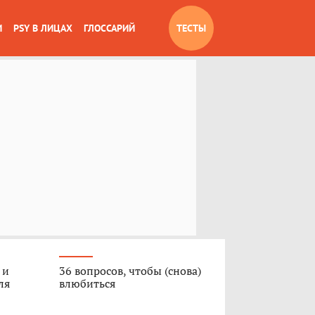
И
PSY В ЛИЦАХ
ГЛОССАРИЙ
ТЕСТЫ
 и
36 вопросов, чтобы (снова)
ля
влюбиться