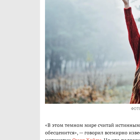
ФОТ
«В этом темном мире считай истинным т
обесценится», — говорил всемирно изв