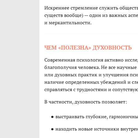
Искреннее стремление служить обществ
существ вообще) — один из важных асп
и меркантильности.
ЧЕМ «ПОЛЕЗНА» ДУХОВНОСТЬ
Современная психология активно иссле
благополучия человека. Не все научны
или духовных практик и улучшения псих
наличие определенных убеждений и сл
справляться с трудностями и сопутств
В частности, духовность позволяет:
выстраивать глубокие, гармоничн
находить новые источники внутрен