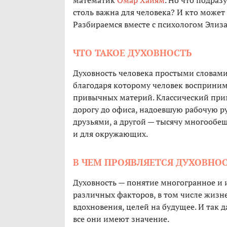
математик
Омар Хайям
. Но что подраз
столь важна для человека? И кто может
Разбираемся вместе с психологом Элиза
ЧТО ТАКОЕ ДУХОВНОСТЬ
Духовность человека простыми словами
благодаря которому человек восприним
привычных материй. Классический прим
дорогу до офиса, надоевшую рабочую р
друзьями, а другой — тысячу многообе
и для окружающих.
В ЧЕМ ПРОЯВЛЯЕТСЯ ДУХОВНО
Духовность — понятие многогранное и и
различных факторов, в том числе жизне
вдохновения, целей на будущее. И так
все они имеют значение.