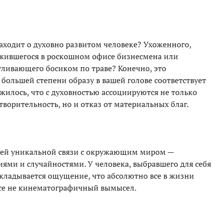
заходит о духовно развитом человеке? Ухоженного,
ожившегося в роскошном офисе бизнесмена или
уливающего босиком по траве? Конечно, это
 большей степени образу в вашей голове соответствует
ожилось, что с духовностью ассоциируются не только
ворительность, но и отказ от материальных благ.
воей уникальной связи с окружающим миром —
ями и случайностями. У человека, выбравшего для себя
складывается ощущение, что абсолютно все в жизни
все не кинематографичный вымысел.