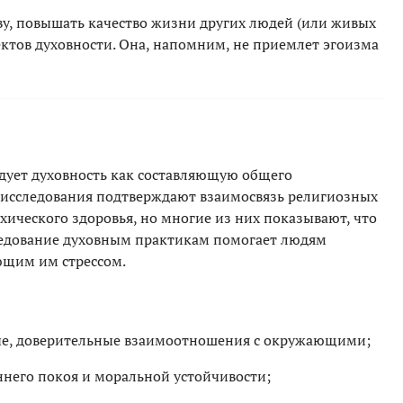
у, повышать качество жизни других людей (или живых
ектов духовности. Она, напомним, не приемлет эгоизма
дует духовность как составляющую общего
е исследования подтверждают взаимосвязь религиозных
ического здоровья, но многие из них показывают, что
едование духовным практикам помогает людям
ующим им стрессом.
ые, доверительные взаимоотношения с окружающими;
него покоя и моральной устойчивости;