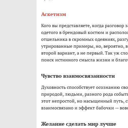
Аскетизм
Кого вы представляете, когда разговор 
одетого в брендовый костюм и распол
отшельника в скромных одеяниях, разг
утрированные примеры, но, вероятно, в
второй вариант, а не первый. Так уж сл
поиск истинного смысла жизни и благот
Чувство взаимосвязанности
Духовность способствует осознанию с
природой, людьми, разного рода событи
этот непростой, но насыщенный путь, 
взаимосвязано и эффект бабочки — во
Желание сделать мир лучше