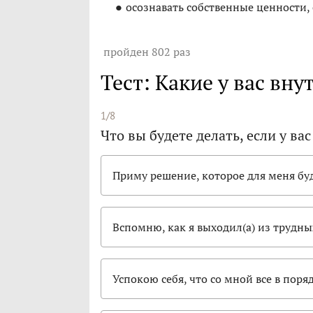
осознавать собственные ценности,
пройден 802 раз
Тест: Какие у вас вн
1/8
Что вы будете делать, если у ва
Приму решение, которое для меня б
Вспомню, как я выходил(а) из трудны
Успокою себя, что со мной все в пор