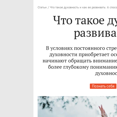
Статьи
/
Что такое духовность и как ее развивать: 6 спос
Что такое д
развива
В условиях постоянного стр
духовности приобретает ос
начинают обращать внимание 
более глубокому пониманию
духовнос
Познать себя