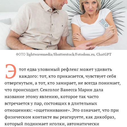
ФОТО
lightwavemedia/Shutterstock/Fotodom.ru, ChatGPT
Э
тот едва уловимый рефлекс может удивить
каждого: тот, кто прикасается, чувствует себя
отвергнутым, а тот, кто замирает, не всегда понимает,
что происходит. Сексолог Ванесса Марин дала
название этому явлению, которое так часто
встречается у пар, состоящих в длительных
отношениях: «ощетинивание». Это означает, что при
физическом контакте вы реагируете, как дикобраз,
который поднимает иголки, автоматически