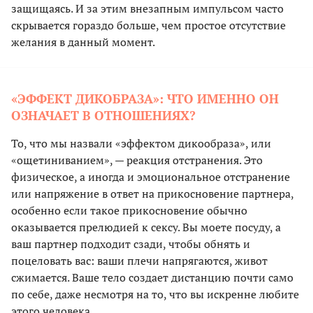
защищаясь. И за этим внезапным импульсом часто
скрывается гораздо больше, чем простое отсутствие
желания в данный момент.
«ЭФФЕКТ ДИКОБРАЗА»: ЧТО ИМЕННО ОН
ОЗНАЧАЕТ В ОТНОШЕНИЯХ?
То, что мы назвали «эффектом дикообраза», или
«ощетиниванием», — реакция отстранения. Это
физическое, а иногда и эмоциональное отстранение
или напряжение в ответ на прикосновение партнера,
особенно если такое прикосновение обычно
оказывается прелюдией к сексу. Вы моете посуду, а
ваш партнер подходит сзади, чтобы обнять и
поцеловать вас: ваши плечи напрягаются, живот
сжимается. Ваше тело создает дистанцию почти само
по себе, даже несмотря на то, что вы искренне любите
этого человека.