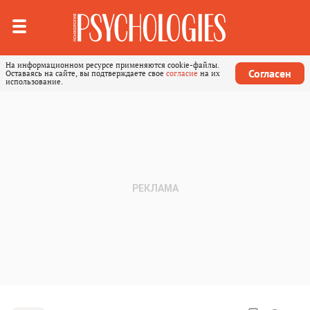
На информационном ресурсе применяются cookie-файлы.
Согласен
Оставаясь на сайте, вы подтверждаете свое
согласие
на их
использование.