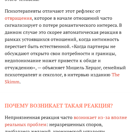
Психотерапевты отличают этот рефлекс от
отвращения
, которое в начале отношений часто
сигнализирует о потере романтического интереса. В
данном случае это скорее автоматическая реакция в
рамках устоявшихся отношений, когда интимность
перестает быть естественной. «Когда партнеры не
обсуждают открыто свои потребности и границы,
недопонимание может привести к обиде и
отчуждению», — объясняет Мишель Херцог, семейный
психотерапевт и сексолог, в интервью изданию
The
Skimm
.
ПОЧЕМУ ВОЗНИКАЕТ ТАКАЯ РЕАКЦИЯ?
Неприязненная реакция часто
возникает из-за вполне
реальных проблем
: неразрешенных споров,
дисбаланса желаний, хронической усталости,