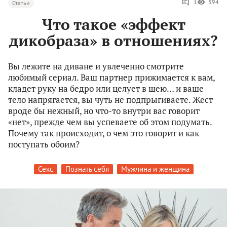
1
594
Статьи
Что такое «эффект
дикобраза» в отношениях?
Вы лежите на диване и увлеченно смотрите
любимый сериал. Ваш партнер прижимается к вам,
кладет руку на бедро или целует в шею… и ваше
тело напрягается, вы чуть не подпрыгиваете. Жест
вроде бы нежный, но что-то внутри вас говорит
«нет», прежде чем вы успеваете об этом подумать.
Почему так происходит, о чем это говорит и как
поступать обоим?
Секс
Познать себя
Мужчина и женщина