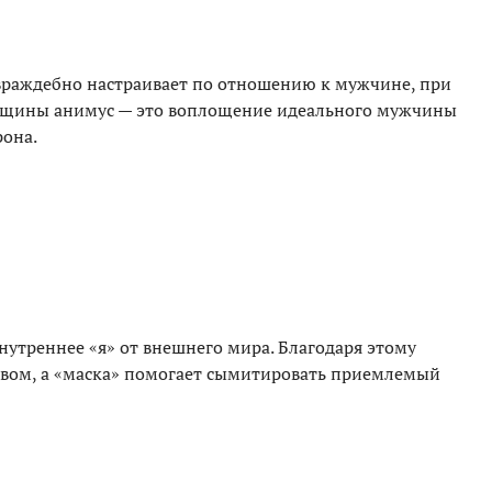
враждебно настраивает по отношению к мужчине, при
нщины анимус — это воплощение идеального мужчины
рона.
внутреннее «я» от внешнего мира. Благодаря этому
твом, а «маска» помогает сымитировать приемлемый