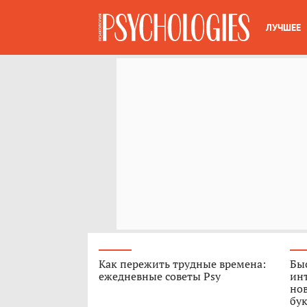
ЛУЧШЕЕ
Как пережить трудные времена:
Быс
ежедневные советы Psy
ин
нов
бук