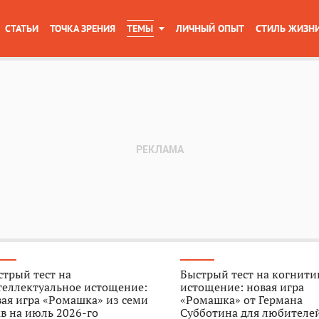
СТАТЬИ
ТОЧКА ЗРЕНИЯ
ТЕМЫ
ЛИЧНЫЙ ОПЫТ
СТИЛЬ ЖИЗН
трый тест на
Быстрый тест на когнити
теллектуальное истощение:
истощение: новая игра
ая игра «Ромашка» из семи
«Ромашка» от Германа
в на июль 2026-го
Субботина для любителе